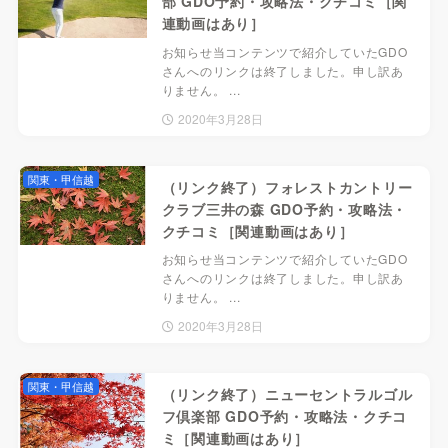
部 GDO予約・攻略法・クチコミ［関
連動画はあり］
お知らせ当コンテンツで紹介していたGDO
さんへのリンクは終了しました。申し訳あ
りません。 ...
2020年3月28日
関東・甲信越
（リンク終了）フォレストカントリー
クラブ三井の森 GDO予約・攻略法・
クチコミ［関連動画はあり］
お知らせ当コンテンツで紹介していたGDO
さんへのリンクは終了しました。申し訳あ
りません。 ...
2020年3月28日
関東・甲信越
（リンク終了）ニューセントラルゴル
フ倶楽部 GDO予約・攻略法・クチコ
ミ［関連動画はあり］