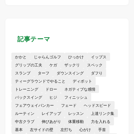
記事テーマ
かかと
じゃらんゴルフ
ひっかけ
イップス
グリップの工夫
ケガ
ザックリ
スペック
スランプ
ターフ
ダウンスイング
ダフり
ティーグラウンドでやること
ディボット
トレーニング
ドロー
ネガティブな感情
バックスイング
ヒジ
フィニッシュ
フェアウェイバンカー
フェード
ヘッドスピード
ルーティン
レイアップ
レッスン
上達リンク集
中古クラブ
伸びあがり
体重移動
力を入れる
基本
左サイドの壁
左打ち
心がけ
手首