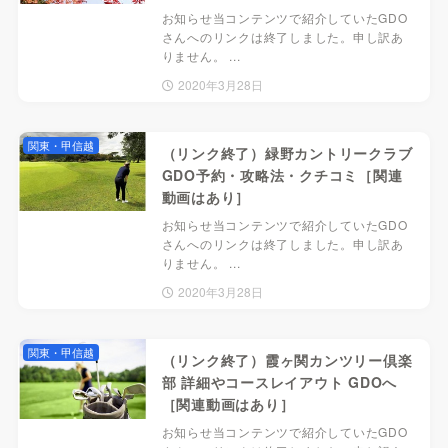
お知らせ当コンテンツで紹介していたGDO
さんへのリンクは終了しました。申し訳あ
りません。 ...
2020年3月28日
関東・甲信越
（リンク終了）緑野カントリークラブ
GDO予約・攻略法・クチコミ［関連
動画はあり］
お知らせ当コンテンツで紹介していたGDO
さんへのリンクは終了しました。申し訳あ
りません。 ...
2020年3月28日
関東・甲信越
（リンク終了）霞ヶ関カンツリー倶楽
部 詳細やコースレイアウト GDOへ
［関連動画はあり］
お知らせ当コンテンツで紹介していたGDO