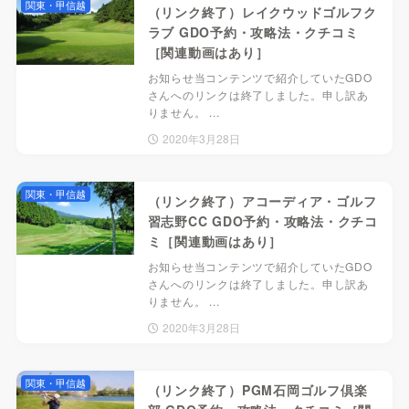
関東・甲信越
（リンク終了）レイクウッドゴルフク
ラブ GDO予約・攻略法・クチコミ
［関連動画はあり］
お知らせ当コンテンツで紹介していたGDO
さんへのリンクは終了しました。申し訳あ
りません。 ...
2020年3月28日
関東・甲信越
（リンク終了）アコーディア・ゴルフ
習志野CC GDO予約・攻略法・クチコ
ミ［関連動画はあり］
お知らせ当コンテンツで紹介していたGDO
さんへのリンクは終了しました。申し訳あ
りません。 ...
2020年3月28日
関東・甲信越
（リンク終了）PGM石岡ゴルフ倶楽