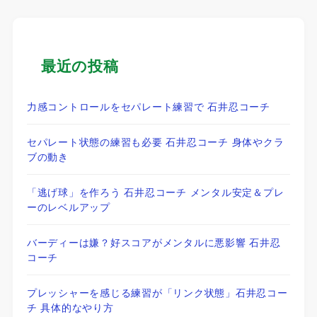
最近の投稿
力感コントロールをセパレート練習で 石井忍コーチ
セパレート状態の練習も必要 石井忍コーチ 身体やクラ
ブの動き
「逃げ球」を作ろう 石井忍コーチ メンタル安定＆プレ
ーのレベルアップ
バーディーは嫌？好スコアがメンタルに悪影響 石井忍
コーチ
プレッシャーを感じる練習が「リンク状態」石井忍コー
チ 具体的なやり方