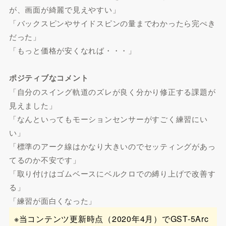
が、画面が綺麗で見えやすい」
「バックスピンやサイドスピンの量までわかったら完ぺき
だった」
「もっと価格が安くなれば・・・」
ポジティブなコメント
「自分のスイング軌道のズレが良く分かり修正する課題が
見えました」
「なんといってもモーションセンサーがすごく練習にい
い」
「標準のアーク線はかなり大きいのでセッティングがあっ
てるのか不安です」
「取り付けはゴムベースにベルクロでの縛り上げで改善す
る」
「練習が面白くなった」
※当コンテンツ更新時点（2020年4月）でGST-5Arc