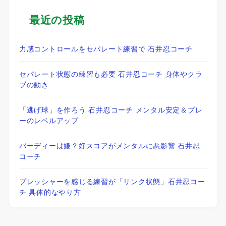
最近の投稿
力感コントロールをセパレート練習で 石井忍コーチ
セパレート状態の練習も必要 石井忍コーチ 身体やクラ
ブの動き
「逃げ球」を作ろう 石井忍コーチ メンタル安定＆プレ
ーのレベルアップ
バーディーは嫌？好スコアがメンタルに悪影響 石井忍
コーチ
プレッシャーを感じる練習が「リンク状態」石井忍コー
チ 具体的なやり方