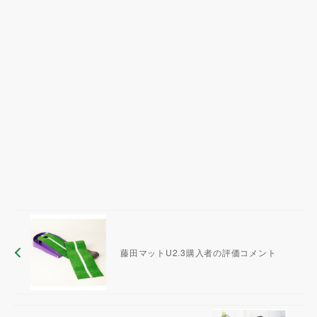
藤田マットU2.3購入者の評価コメント