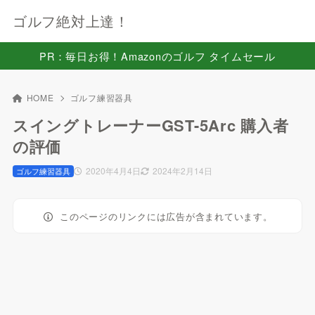
ゴルフ絶対上達！
PR：毎日お得！Amazonのゴルフ タイムセール
HOME
ゴルフ練習器具
スイングトレーナーGST-5Arc 購入者
の評価
2020年4月4日
2024年2月14日
ゴルフ練習器具
このページのリンクには広告が含まれています。