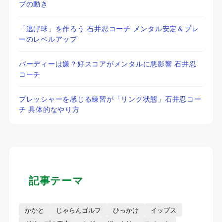
ブの動き
「逃げ球」を作ろう 石井忍コーチ メンタル安定＆プレ
ーのレベルアップ
バーディーは嫌？好スコアがメンタルに悪影響 石井忍
コーチ
プレッシャーを感じる練習が「リンク状態」石井忍コー
チ 具体的なやり方
記事テーマ
かかと
じゃらんゴルフ
ひっかけ
イップス