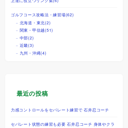
上達に役立つリンク集
(6)
ゴルフコース攻略法・練習場
(62)
北海道・東北
(2)
関東・甲信越
(51)
中部
(2)
近畿
(3)
九州・沖縄
(4)
最近の投稿
力感コントロールをセパレート練習で 石井忍コーチ
セパレート状態の練習も必要 石井忍コーチ 身体やクラ