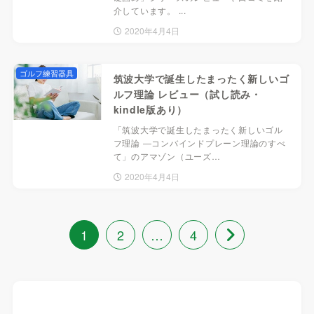
介しています。 ...
2020年4月4日
ゴルフ練習器具
筑波大学で誕生したまったく新しいゴ
ルフ理論 レビュー（試し読み・
kindle版あり）
「筑波大学で誕生したまったく新しいゴル
フ理論 ―コンバインドプレーン理論のすべ
て」のアマゾン（ユーズ…
2020年4月4日
1
2
…
4