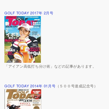
GOLF TODAY 2017年 2月号
「アイアン高低打ち分け術」などの記事があります。
GOLF TODAY 2014年 01月号
（５００号達成記念号）