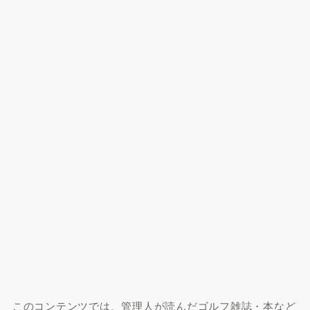
このコンテンツでは、管理人が読んだゴルフ雑誌・本など