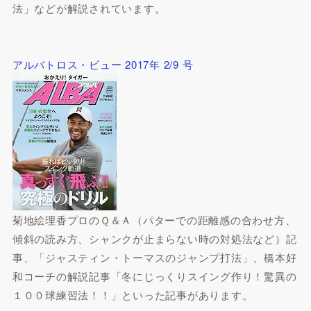
法」などが解説されています。
アルバトロス・ビュー 2017年 2/9 号
菊地絵理香プロのＱ＆Ａ（パターでの距離感の合わせ方、
傾斜の読み方、シャンクが止まらない時の対処法など）記
事、「ジャスティン・トーマスのジャンプ打法」、橋本好
和コーチの解説記事「冬にじっくりスイング作り！驚異の
１００球練習法！！」といった記事があります。