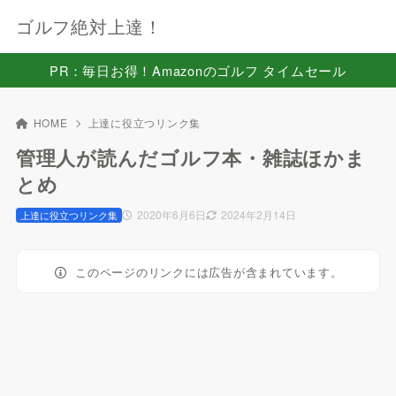
ゴルフ絶対上達！
PR：毎日お得！Amazonのゴルフ タイムセール
HOME
上達に役立つリンク集
管理人が読んだゴルフ本・雑誌ほかま
とめ
2020年6月6日
2024年2月14日
上達に役立つリンク集
このページのリンクには広告が含まれています。