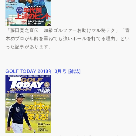
「藤田寛之直伝 加齢ゴルファーお助けマル秘テク」「青
木功プロが年齢を重ねても強いボールを打てる理由」とい
った記事があります。
GOLF TODAY 2018年 3月号 [雑誌]