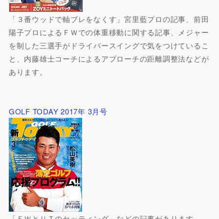
「３番ウッドで軸ブレをなくす」宮里藍プロの記事、前田
陽子プロによるＦＷでの体重移動に関する記事、メジャー
を制した三選手がドライバースイングで気をつけているこ
と、内藤雄士コーチによるアプローチの距離調整法などが
あります。
GOLF TODAY 2017年 3月号
「ＦＷとＵＴのセッティング」などの記事があります。