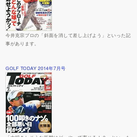
今井克宗プロの「斜面を消して差し上げよう」といった記
事があります。
GOLF TODAY 2014年7月号