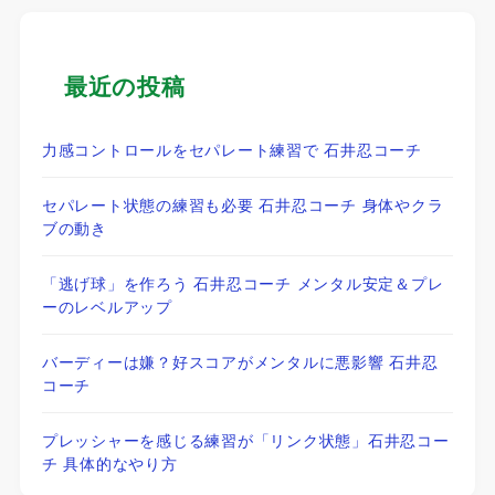
最近の投稿
力感コントロールをセパレート練習で 石井忍コーチ
セパレート状態の練習も必要 石井忍コーチ 身体やクラ
ブの動き
「逃げ球」を作ろう 石井忍コーチ メンタル安定＆プレ
ーのレベルアップ
バーディーは嫌？好スコアがメンタルに悪影響 石井忍
コーチ
プレッシャーを感じる練習が「リンク状態」石井忍コー
チ 具体的なやり方