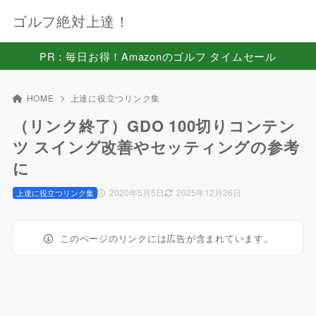
ゴルフ絶対上達！
PR：毎日お得！Amazonのゴルフ タイムセール
HOME
上達に役立つリンク集
（リンク終了）GDO 100切りコンテン
ツ スイング改善やセッティングの参考
に
2020年5月5日
2025年12月26日
上達に役立つリンク集
このページのリンクには広告が含まれています。