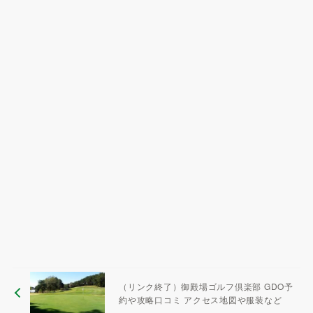
（リンク終了）御殿場ゴルフ倶楽部 GDO予
約や攻略口コミ アクセス地図や服装など