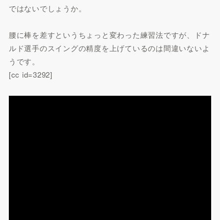
ではないでしょうか。
腰に棒を差すというちょっと変わった練習法ですが、ドナ
ルド選手のスイングの精度を上げているのは間違いないよ
うです。
[cc id=3292]