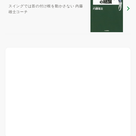
スイングでは首の付け根を動かさない 内藤
雄士コーチ