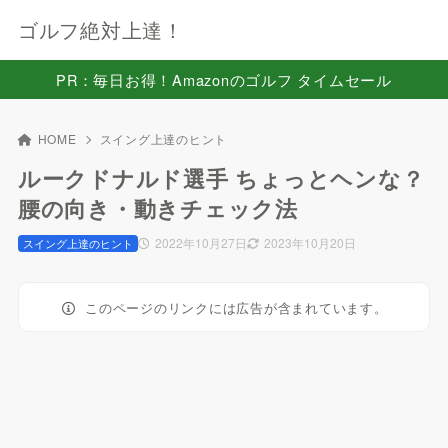
ゴルフ絶対上達！
PR：毎日お得！Amazonのゴルフ タイムセール
HOME
スイング上達のヒント
ルークドナルド選手 ちょっとヘンな？
腰の向き・動きチェック法
2022年10月27日
2023年10月20日
スイング上達のヒント
このページのリンクには広告が含まれています。