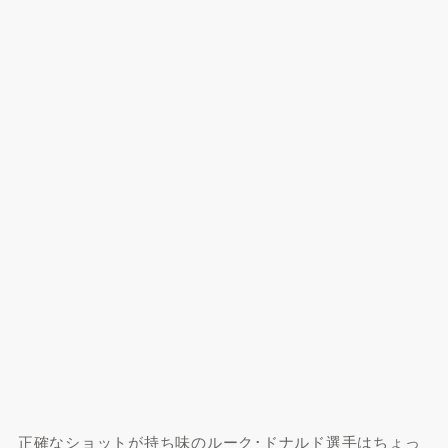
正確なショットが持ち味のルーク･ドナルド選手はちょっ