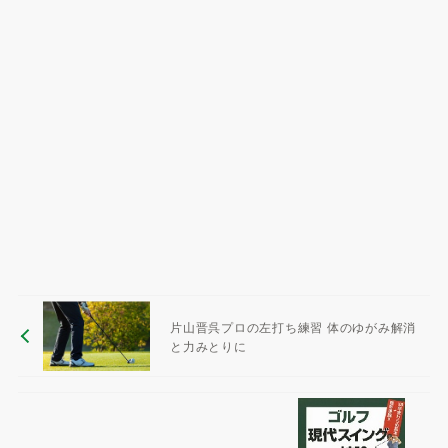
片山晋呉プロの左打ち練習 体のゆがみ解消
と力みとりに