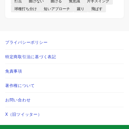
打点
曲げない
曲げる
無意識
片手スイング
球種打ち分け
短いアプローチ
蹴り
飛ばす
プライバシーポリシー
特定商取引法に基づく表記
免責事項
著作権について
お問い合わせ
X（旧ツイッター）