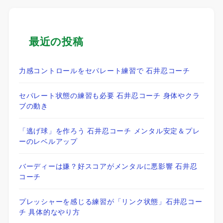
最近の投稿
力感コントロールをセパレート練習で 石井忍コーチ
セパレート状態の練習も必要 石井忍コーチ 身体やクラ
ブの動き
「逃げ球」を作ろう 石井忍コーチ メンタル安定＆プレ
ーのレベルアップ
バーディーは嫌？好スコアがメンタルに悪影響 石井忍
コーチ
プレッシャーを感じる練習が「リンク状態」石井忍コー
チ 具体的なやり方