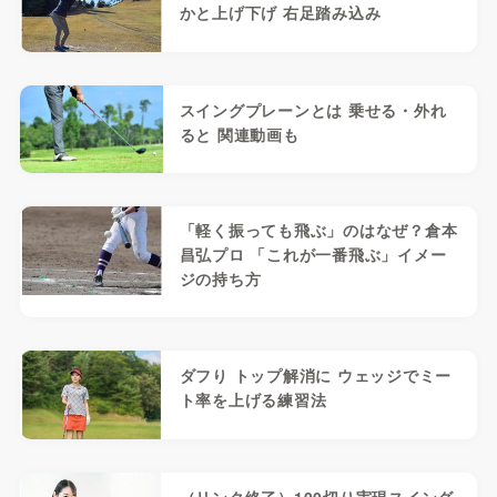
かと上げ下げ 右足踏み込み
スイングプレーンとは 乗せる・外れ
ると 関連動画も
「軽く振っても飛ぶ」のはなぜ？倉本
昌弘プロ 「これが一番飛ぶ」イメー
ジの持ち方
ダフり トップ解消に ウェッジでミー
ト率を上げる練習法
（リンク終了）100切り実現スイング