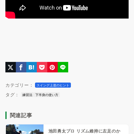
カテゴリー：
スイング上達のヒント
タグ：
練習法
下半身の使い方
関連記事
池田勇太プロ リズム維持に左足のか