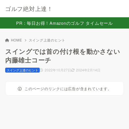
ゴルフ絶対上達！
PR：毎日お得！Amazonのゴルフ タイムセール
HOME
スイング上達のヒント
スイングでは首の付け根を動かさない
内藤雄士コーチ
2022年10月27日
2024年2月14日
スイング上達のヒント
このページのリンクには広告が含まれています。