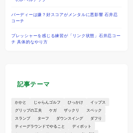
バーディーは嫌？好スコアがメンタルに悪影響 石井忍
コーチ
プレッシャーを感じる練習が「リンク状態」石井忍コー
チ 具体的なやり方
記事テーマ
かかと
じゃらんゴルフ
ひっかけ
イップス
グリップの工夫
ケガ
ザックリ
スペック
スランプ
ターフ
ダウンスイング
ダフり
ティーグラウンドでやること
ディボット