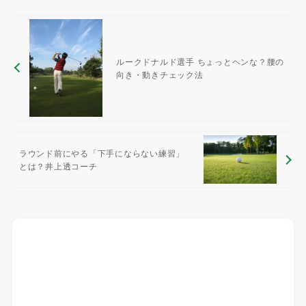
ルークドナルド選手 ちょっとヘンな？腰の
向き・動きチェック法
ラウンド前にやる「下手にならない練習」
とは？井上透コーチ