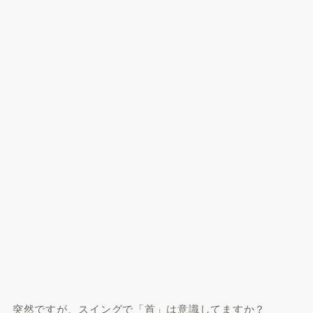
突然ですが、スイングで「首」は意識してますか？