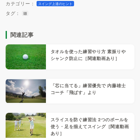
カテゴリー：
スイング上達のヒント
タグ：
頭
関連記事
タオルを使った練習やり方 素振りや
シャンク防止に［関連動画あり］
「芯に当てる」練習優先で 内藤雄士
コーチ「飛ばす」より
スライスを防ぐ練習法 2つのボールを
使う・足を揃えてスイング［関連動画
あり］