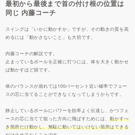
最初から最後まで首の付け根の位置は
同じ 内藤コーチ
スイングは「いかに動かすか」ですが、その動きの質を高
めるには「動かさないこと」も大切です。
内藤コーチの解説です。
止まっているボールを正確に打つには、体を大きく動かせ
ば動かすほど損です。
体のバランスが崩れては100パーセント近い確率でフェー
スの芯に当てることができなくなってしまうからです。
静止しているボールにパワーを効率よく伝達し、かつフェ
ースの芯に当てて狙った方向に飛ばすためには、
動かすべ
き箇所だけ動かし、無駄に動いてはいけない箇所はできる
だけ止めておく
ことです。