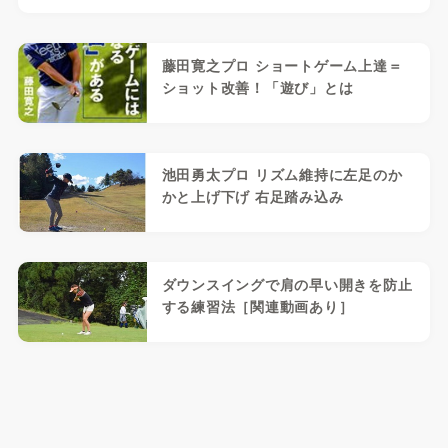
藤田寛之プロ ショートゲーム上達＝
ショット改善！「遊び」とは
池田勇太プロ リズム維持に左足のか
かと上げ下げ 右足踏み込み
ダウンスイングで肩の早い開きを防止
する練習法［関連動画あり］