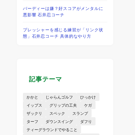
バーディーは嫌？好スコアがメンタルに
悪影響 石井忍コーチ
プレッシャーを感じる練習が「リンク状
態」石井忍コーチ 具体的なやり方
記事テーマ
かかと
じゃらんゴルフ
ひっかけ
イップス
グリップの工夫
ケガ
ザックリ
スペック
スランプ
ターフ
ダウンスイング
ダフり
ティーグラウンドでやること