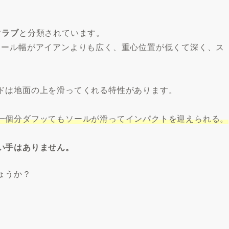
クラブ
と分類されています。
ソール幅がアイアンよりも広く、重心位置が低くて深く、ス
ドは地面の上を滑ってくれる特性があります。
一個分ダフッてもソールが滑ってインパクトを迎えられる。
い手はありません。
ょうか？