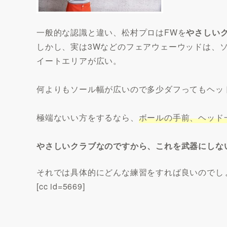
一般的な認識と違い、松村プロはFWを
やさしい
しかし、実は3Wなどのフェアウェーウッドは、
イートエリアが広い。
何よりもソール幅が広いので多少ダフってもヘッ
極端ないい方をするなら、
ボールの手前、ヘッド
やさしいクラブなのですから、これを武器にしな
それでは具体的にどんな練習をすれば良いのでし
[cc id=5669]