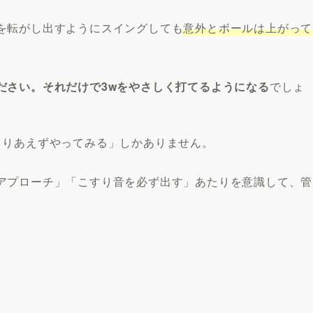
を転がし出すようにスイングしても
意外とボールは上がって
ださい。それだけで3wをやさしく打てるようになる
でしょ
とりあえずやってみる」しかありません。
アプローチ」「こすり音を必ず出す」あたりを意識して、管