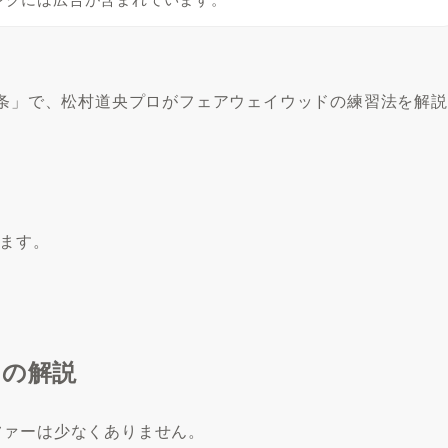
ヶ条」で、松村道央プロがフェアウェイウッドの練習法を解説
します。
ロの解説
ファーは少なくありません。