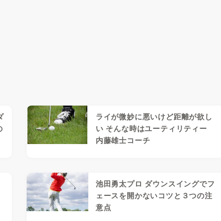
ダ
ライが微妙に悪いけど距離が欲し
の
い そんな時はユーティリティー
内藤雄士コーチ
池田勇太プロ ダウンスイングでフ
ま
ェースを開かないコツと３つの注
意点