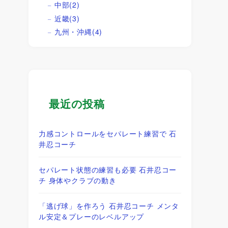
中部
(2)
近畿
(3)
九州・沖縄
(4)
最近の投稿
力感コントロールをセパレート練習で 石
井忍コーチ
セパレート状態の練習も必要 石井忍コー
チ 身体やクラブの動き
「逃げ球」を作ろう 石井忍コーチ メンタ
ル安定＆プレーのレベルアップ