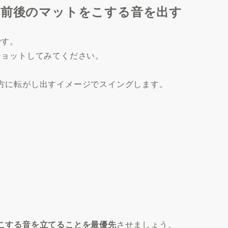
ル前後のマットをこする音を出す
です。
ショットしてみてください。
方に転がし出すイメージでスイングします。
こする音を立てることを最優先
させましょう。