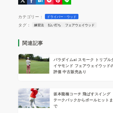
カテゴリー：
ドライバー・ウッド
タグ：
練習法
払い打ち
フェアウェイウッド
関連記事
パラダイムai スモーク トリプル
イヤモンド フェアウェイウッド
評価 中古販売あり
坂本龍楠コーチ 飛ばすスイング
テークバックからボールヒット
で