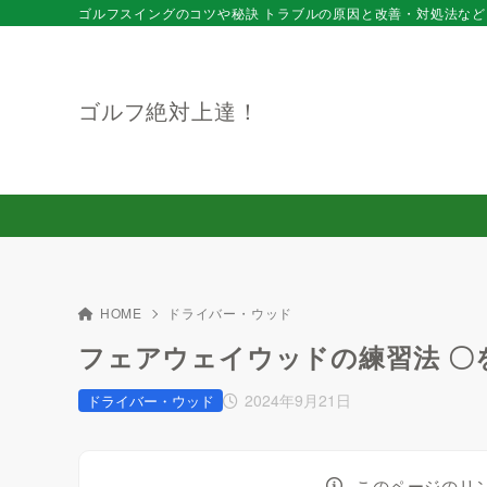
ゴルフスイングのコツや秘訣 トラブルの原因と改善・対処法など
ゴルフ絶対上達！
HOME
ドライバー・ウッド
フェアウェイウッドの練習法 〇
2024年9月21日
ドライバー・ウッド
このページのリ