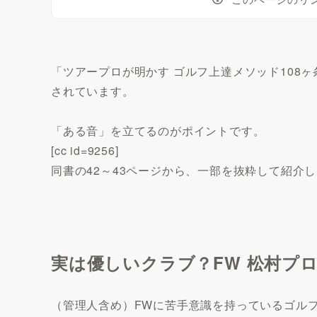
「ツアープロが明かす ゴルフ上達メソッド108
されています。
「ある音」を立てるのがポイントです。
[cc id=9256]
同書の42～43ページから、一部を抜粋して紹介
実は優しいクラブ？FW 松村プ
（管理人含め）FWに苦手意識を持っているゴル