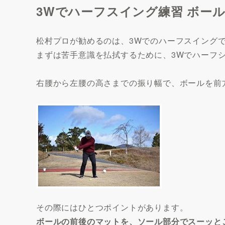
3Wでハーフスイング練習 ボー
松村プロが勧めるのは、3Wでのハーフスイング
まずは苦手意識を払拭するために、3Wでハーフ
右腰から左腰の高さまでの振り幅で、ボールを前
その際にはひとつポイントがあります。
ボールの前後のマットを、ソール部分でスーッと