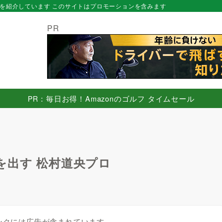
を紹介しています このサイトはプロモーションを含みます
PR
PR：毎日お得！Amazonのゴルフ タイムセール
を出す 松村道央プロ
ンクには広告が含まれています。