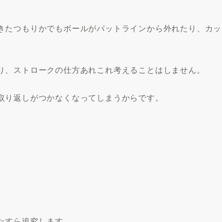
きたつもりかでもボールがパットラインから外れたり、カッ
り、ストロークの仕方あれこれ考えることはしません。
取り返しがつかなくなってしまうからです。
たすら追究します。