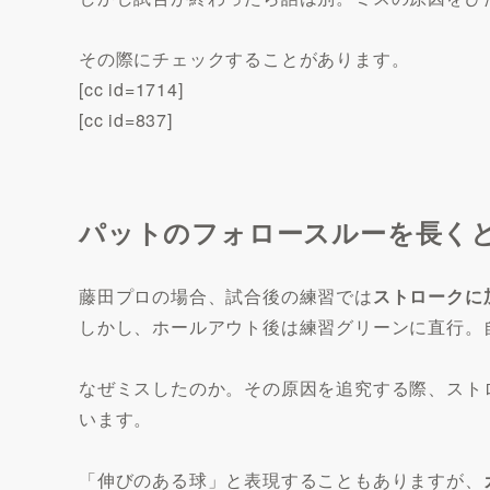
その際にチェックすることがあります。
[cc id=1714]
[cc id=837]
パットのフォロースルーを長くと
藤田プロの場合、試合後の練習では
ストロークに
しかし、ホールアウト後は練習グリーンに直行。
なぜミスしたのか。その原因を追究する際、スト
います。
「伸びのある球」と表現することもありますが、