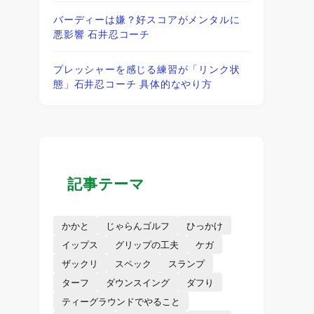
バーディーは嫌？好スコアがメンタルに
悪影響 石井忍コーチ
プレッシャーを感じる練習が「リンク状
態」石井忍コーチ 具体的なやり方
記事テーマ
かかと
じゃらんゴルフ
ひっかけ
イップス
グリップの工夫
ケガ
ザックリ
スペック
スランプ
ターフ
ダウンスイング
ダフり
ティーグラウンドでやること