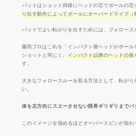
パットはショット同様にヘッドの芯でボールの芯
り出す動作によってボールにオーバードライブ（
パットでよい転がりを出すためには、フォロース
藤田プロはこれを「インパクト後ヘッドがボール
ショットと同じく、
インパクト以降のヘッドの振
す。
大きなフォロースルーを取る方法として、転がり
い。
体を左方向にスエーさせない限界ギリギリまでパ
このイメージを強めるほどオーバースピンが加わ