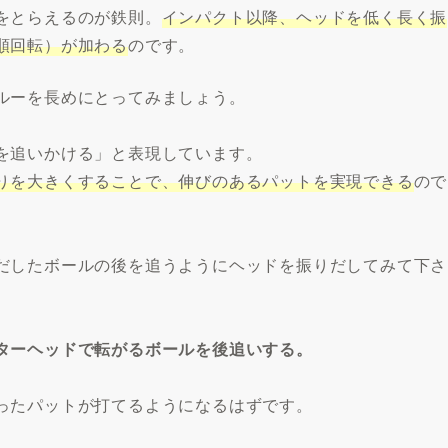
をとらえるのが鉄則。
インパクト以降、ヘッドを低く長く振
順回転）が加わる
のです。
ルーを長めにとってみましょう。
を追いかける」と表現しています。
りを大きくすることで、伸びのあるパットを実現できる
ので
だしたボールの後を追うようにヘッドを振りだしてみて下さ
ターヘッドで転がるボールを後追いする。
ったパットが打てるようになるはずです。