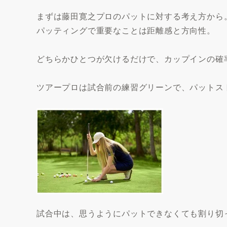
まずは藤田寛之プロのパットに対する考え方から
パッティングで重要なことは距離感と方向性。
どちらかひとつが欠けるだけで、カップインの確
ツアープロは試合前の練習グリーンで、パットス
試合中は、思うようにパットできなくても割り切