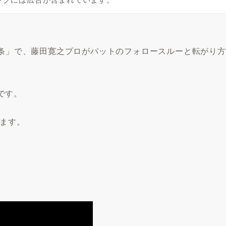
ヶ条」で、藤田寛之プロがパットのフォロースルーと転がり方
です。
します。