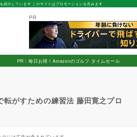
を紹介しています このサイトはプロモーションを含みます
PR
PR：毎日お得！Amazonのゴルフ タイムセール
で転がすための練習法 藤田寛之プロ
ンクには広告が含まれています。