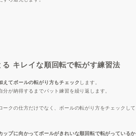
る キレイな順回転で転がす練習法
加えてボールの転がり方もチェック
します。
自分が納得するまでパット練習を繰り返します。
ロークの仕方だけでなく、ボールの転がり方をチェックして
カップに向かってボールがきれいな順回転で転がっているか