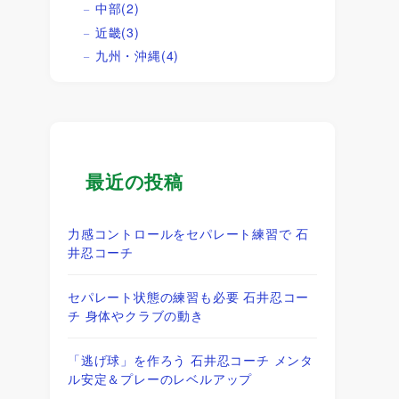
中部
(2)
近畿
(3)
九州・沖縄
(4)
最近の投稿
力感コントロールをセパレート練習で 石
井忍コーチ
セパレート状態の練習も必要 石井忍コー
チ 身体やクラブの動き
「逃げ球」を作ろう 石井忍コーチ メンタ
ル安定＆プレーのレベルアップ