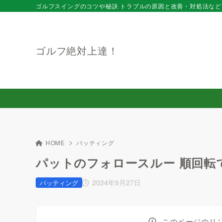
ゴルフスイングのコツや秘訣 トラブルの原因と改善・対処法など
ゴルフ絶対上達！
HOME
パッティング
パットのフォロースルー 順回転
2024年9月27日
パッティング
このページのリ