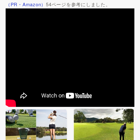
（PR・Amazon）
54ページを参考にしました。