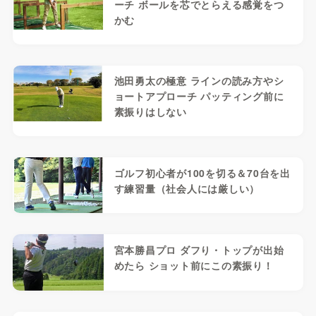
ーチ ボールを芯でとらえる感覚をつ
かむ
池田勇太の極意 ラインの読み方やシ
ョートアプローチ パッティング前に
素振りはしない
ゴルフ初心者が100を切る＆70台を出
す練習量（社会人には厳しい）
宮本勝昌プロ ダフり・トップが出始
めたら ショット前にこの素振り！