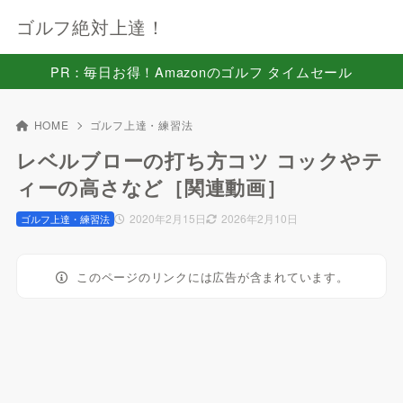
ゴルフ絶対上達！
PR：毎日お得！Amazonのゴルフ タイムセール
HOME
ゴルフ上達・練習法
レベルブローの打ち方コツ コックやテ
ィーの高さなど［関連動画］
2020年2月15日
2026年2月10日
ゴルフ上達・練習法
このページのリンクには広告が含まれています。