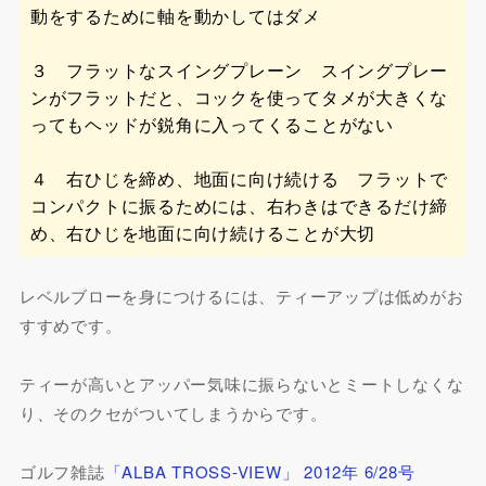
動をするために軸を動かしてはダメ
３ フラットなスイングプレーン スイングプレー
ンがフラットだと、コックを使ってタメが大きくな
ってもヘッドが鋭角に入ってくることがない
４ 右ひじを締め、地面に向け続ける フラットで
コンパクトに振るためには、右わきはできるだけ締
め、右ひじを地面に向け続けることが大切
レベルブローを身につけるには、ティーアップは低めがお
すすめです。
ティーが高いとアッパー気味に振らないとミートしなくな
り、そのクセがついてしまうからです。
ゴルフ雑誌
「ALBA TROSS-VIEW」 2012年 6/28号