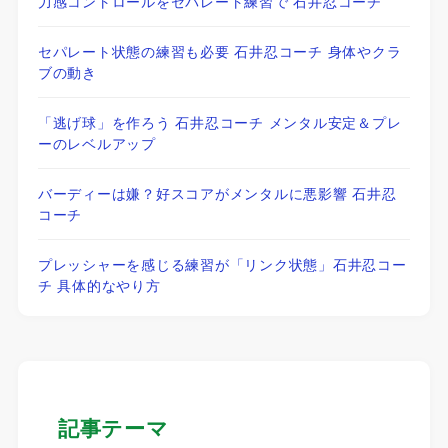
力感コントロールをセパレート練習で 石井忍コーチ
セパレート状態の練習も必要 石井忍コーチ 身体やクラ
ブの動き
「逃げ球」を作ろう 石井忍コーチ メンタル安定＆プレ
ーのレベルアップ
バーディーは嫌？好スコアがメンタルに悪影響 石井忍
コーチ
プレッシャーを感じる練習が「リンク状態」石井忍コー
チ 具体的なやり方
記事テーマ