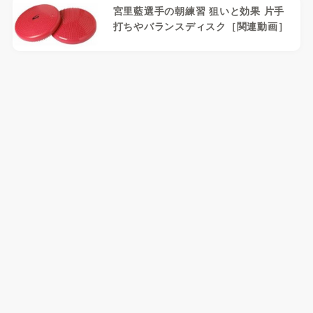
宮里藍選手の朝練習 狙いと効果 片手
打ちやバランスディスク［関連動画］