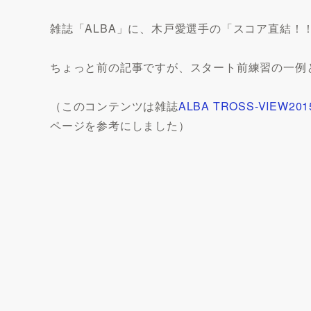
雑誌「ALBA」に、木戸愛選手の「スコア直結！
ちょっと前の記事ですが、スタート前練習の一例
（このコンテンツは雑誌
ALBA TROSS-VIEW2
ページを参考にしました）