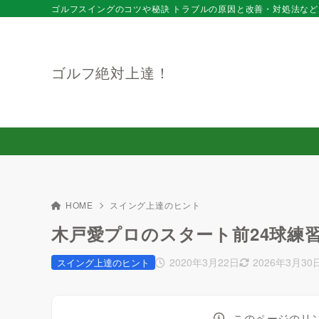
ゴルフスイングのコツや秘訣 トラブルの原因と改善・対処法など
ゴルフ絶対上達！
HOME
スイング上達のヒント
木戸愛プロのスタート前24球練
2020年3月22日
2026年3月30
スイング上達のヒント
このページのリ