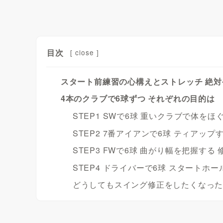
目次
[
close
]
スタート前練習の心構えとストレッチ 絶
4本のクラブで6球ずつ それぞれの目的は
STEP1 SWで6球 重いクラブで体をほ
STEP2 7番アイアンで6球 ティアップ
STEP3 FWで6球 曲がり幅を把握す
STEP4 ドライバーで6球 スタートホ
どうしてもスイング修正をしたくなっ