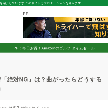
を紹介しています このサイトはプロモーションを含みます
PR
PR：毎日お得！Amazonのゴルフ タイムセール
習「絶対NG」は？曲がったらどうする
日
ンクには広告が含まれています。