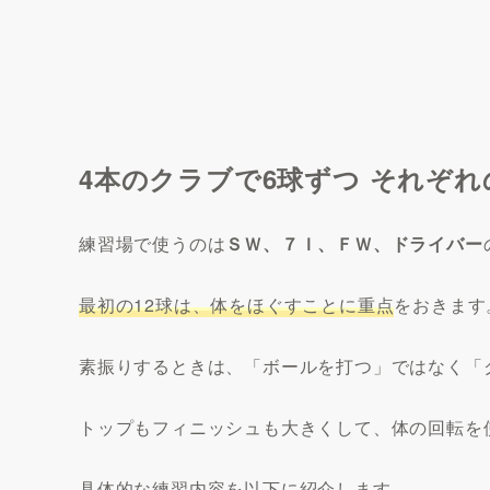
4本のクラブで6球ずつ それぞれ
練習場で使うのは
ＳＷ、７Ｉ、ＦＷ、ドライバー
最初の12球は、体をほぐすことに重点
をおきます
素振りするときは、「ボールを打つ」ではなく「
トップもフィニッシュも大きくして、体の回転を
具体的な練習内容を以下に紹介します。