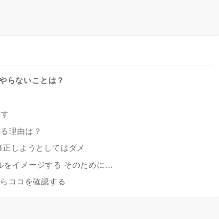
対やらないことは？
ぐす
する理由は？
る 修正しようとしてはダメ
ールをイメージする そのために…
たらココを確認する