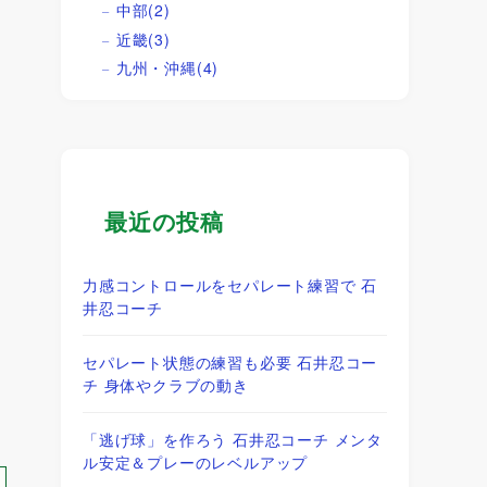
中部
(2)
近畿
(3)
九州・沖縄
(4)
最近の投稿
力感コントロールをセパレート練習で 石
井忍コーチ
セパレート状態の練習も必要 石井忍コー
チ 身体やクラブの動き
「逃げ球」を作ろう 石井忍コーチ メンタ
ル安定＆プレーのレベルアップ