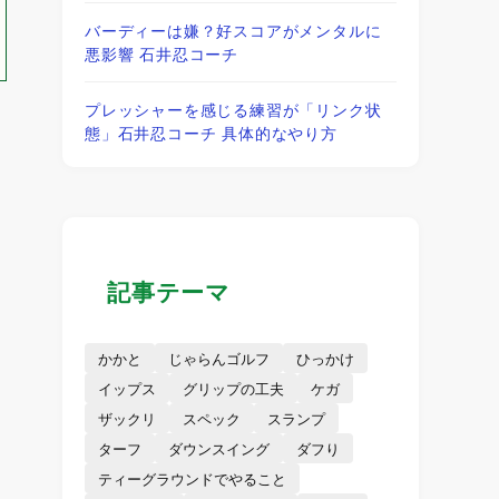
バーディーは嫌？好スコアがメンタルに
悪影響 石井忍コーチ
プレッシャーを感じる練習が「リンク状
態」石井忍コーチ 具体的なやり方
記事テーマ
かかと
じゃらんゴルフ
ひっかけ
イップス
グリップの工夫
ケガ
ザックリ
スペック
スランプ
ターフ
ダウンスイング
ダフり
ティーグラウンドでやること