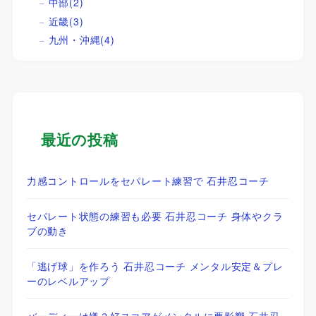
中部
(2)
近畿
(3)
九州・沖縄
(4)
最近の投稿
力感コントロールをセパレート練習で 石井忍コーチ
セパレート状態の練習も必要 石井忍コーチ 身体やクラ
ブの動き
「逃げ球」を作ろう 石井忍コーチ メンタル安定＆プレ
ーのレベルアップ
バーディーは嫌？好スコアがメンタルに悪影響 石井忍