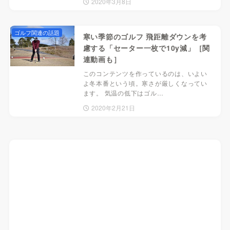
2020年3月8日
ゴルフ関連の話題
寒い季節のゴルフ 飛距離ダウンを考
慮する「セーター一枚で10y減」［関
連動画も］
このコンテンツを作っているのは、いよい
よ冬本番という頃。寒さが厳しくなってい
ます。 気温の低下はゴル…
2020年2月21日