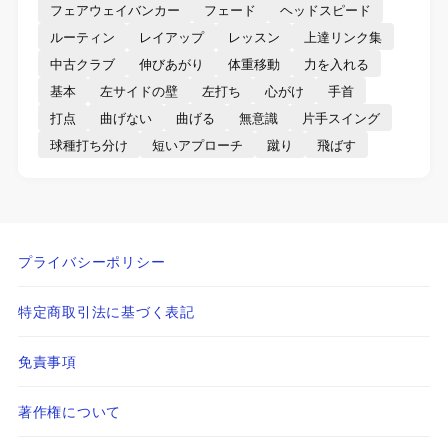
フェアウェイバンカー
フェード
ヘッドスピード
ルーティン
レイアップ
レッスン
上達リンク集
中古クラブ
伸びあがり
体重移動
力を入れる
基本
左サイドの壁
左打ち
心がけ
手首
打点
曲げない
曲げる
無意識
片手スイング
球種打ち分け
短いアプローチ
蹴り
飛ばす
プライバシーポリシー
特定商取引法に基づく表記
免責事項
著作権について