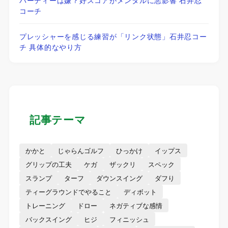
コーチ
プレッシャーを感じる練習が「リンク状態」石井忍コー
チ 具体的なやり方
記事テーマ
かかと
じゃらんゴルフ
ひっかけ
イップス
グリップの工夫
ケガ
ザックリ
スペック
スランプ
ターフ
ダウンスイング
ダフり
ティーグラウンドでやること
ディボット
トレーニング
ドロー
ネガティブな感情
バックスイング
ヒジ
フィニッシュ