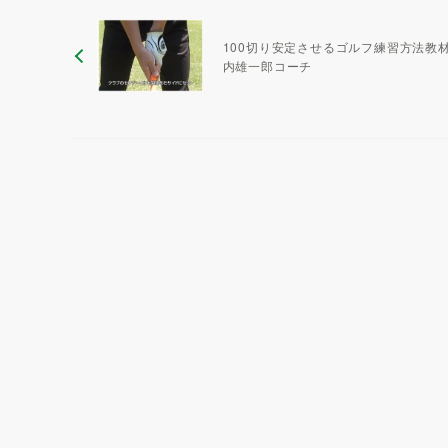
100切り安定させるゴルフ練習方法教材
内雄一郎コーチ