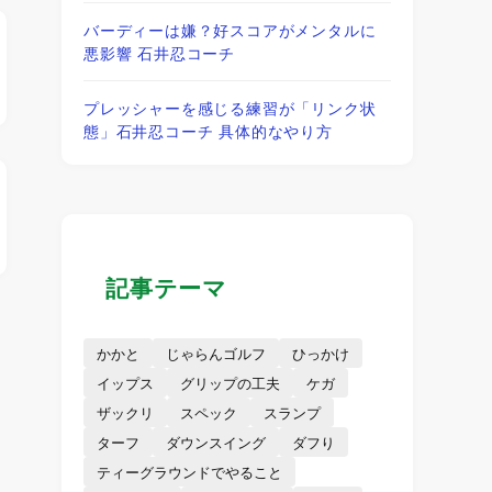
バーディーは嫌？好スコアがメンタルに
悪影響 石井忍コーチ
プレッシャーを感じる練習が「リンク状
態」石井忍コーチ 具体的なやり方
記事テーマ
かかと
じゃらんゴルフ
ひっかけ
イップス
グリップの工夫
ケガ
ザックリ
スペック
スランプ
ターフ
ダウンスイング
ダフり
ティーグラウンドでやること