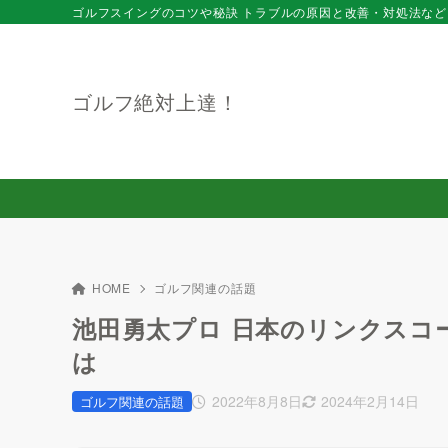
ゴルフスイングのコツや秘訣 トラブルの原因と改善・対処法など
ゴルフ絶対上達！
HOME
ゴルフ関連の話題
池田勇太プロ 日本のリンクスコ
は
2022年8月8日
2024年2月14日
ゴルフ関連の話題