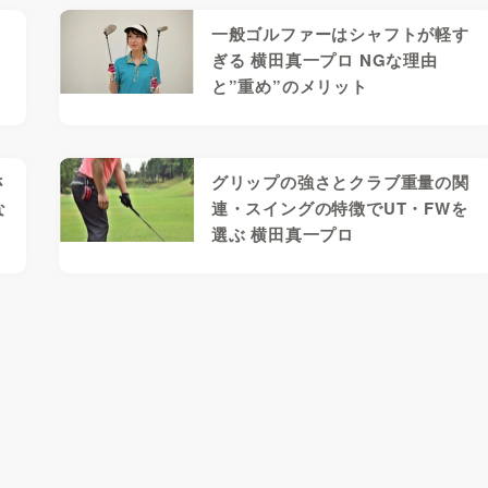
一般ゴルファーはシャフトが軽す
ぎる 横田真一プロ NGな理由
と”重め”のメリット
さ
グリップの強さとクラブ重量の関
な
連・スイングの特徴でUT・FWを
選ぶ 横田真一プロ