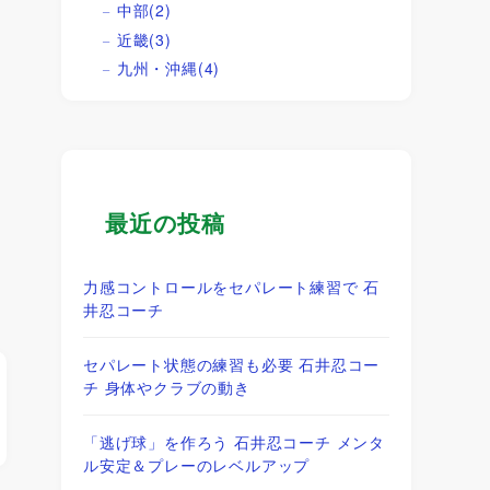
中部
(2)
近畿
(3)
九州・沖縄
(4)
最近の投稿
力感コントロールをセパレート練習で 石
井忍コーチ
セパレート状態の練習も必要 石井忍コー
チ 身体やクラブの動き
「逃げ球」を作ろう 石井忍コーチ メンタ
ル安定＆プレーのレベルアップ