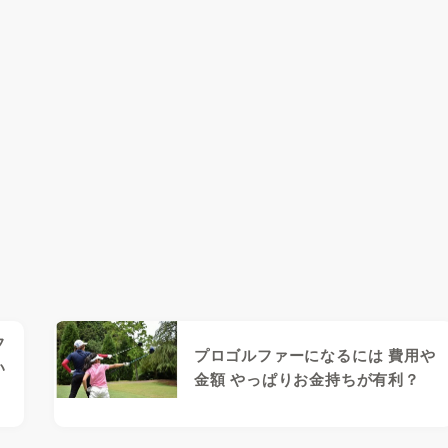
フ
プロゴルファーになるには 費用や
い
金額 やっぱりお金持ちが有利？