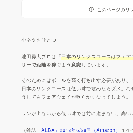
このページのリ
小ネタをひとつ。
池田勇太プロは「
日本のリンクスコースはフェア
リーで距離を稼ぐよう意識
しています。
そのためにはボールを高く打ち出す必要があり、
日本のリンクコースは低い球で攻めたらダメ。な
うしてもフェアウェイが軟らかくなってしまう。
ランが出ないから低い球では前に進まない。高い
（雑誌
「ALBA」2012年6/28号（Amazon）
４４