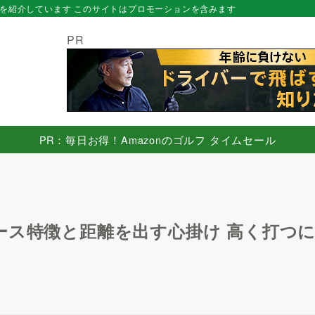
を紹介しています このサイトはプロモーションを含みます
PR
PR：毎日お得！Amazonのゴルフ タイムセール
ース特徴と距離を出す心掛け 高く打つ