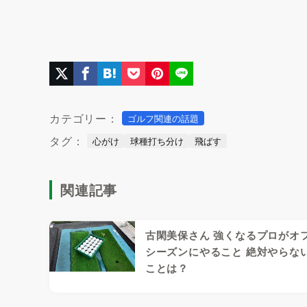
カテゴリー：
ゴルフ関連の話題
タグ：
心がけ
球種打ち分け
飛ばす
関連記事
古閑美保さん 強くなるプロがオ
シーズンにやること 絶対やらな
ことは？