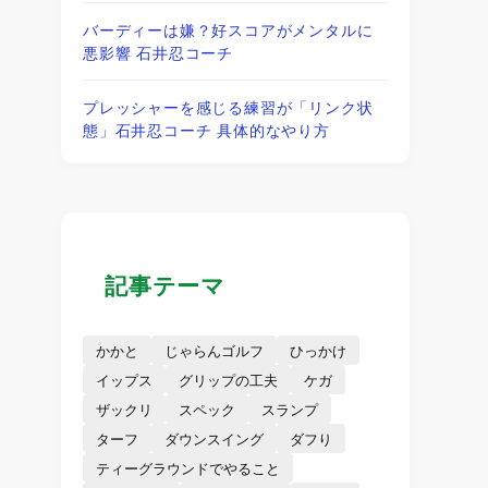
バーディーは嫌？好スコアがメンタルに
悪影響 石井忍コーチ
プレッシャーを感じる練習が「リンク状
態」石井忍コーチ 具体的なやり方
記事テーマ
かかと
じゃらんゴルフ
ひっかけ
イップス
グリップの工夫
ケガ
ザックリ
スペック
スランプ
ターフ
ダウンスイング
ダフり
ティーグラウンドでやること