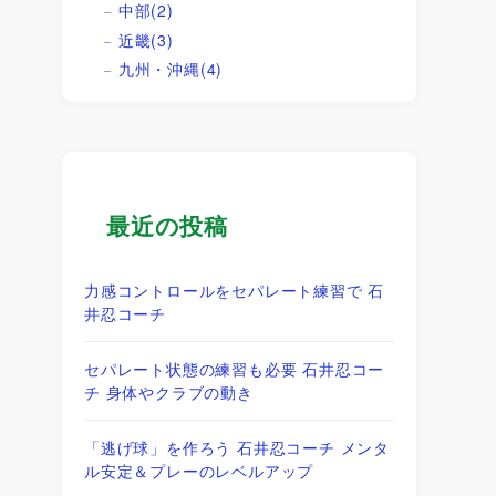
中部
(2)
近畿
(3)
九州・沖縄
(4)
最近の投稿
力感コントロールをセパレート練習で 石
井忍コーチ
セパレート状態の練習も必要 石井忍コー
チ 身体やクラブの動き
「逃げ球」を作ろう 石井忍コーチ メンタ
ル安定＆プレーのレベルアップ