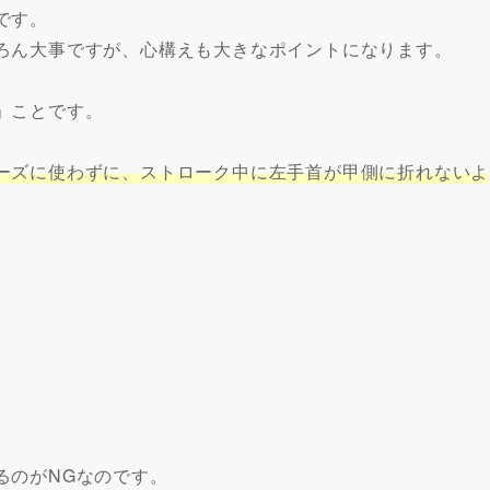
です。
ろん大事ですが、心構えも大きなポイントになります。
」ことです。
ーズに使わずに、ストローク中に左手首が甲側に折れないよ
るのがNGなのです。