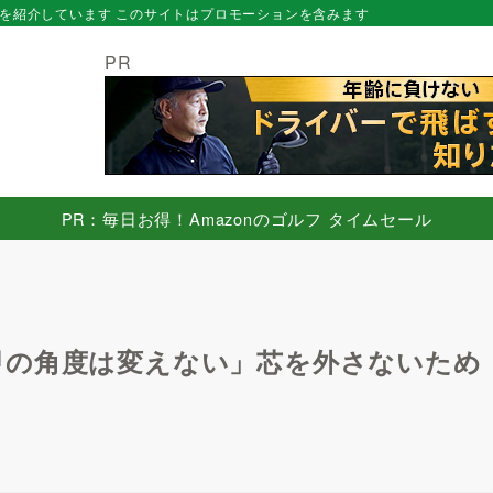
を紹介しています このサイトはプロモーションを含みます
PR
PR：毎日お得！Amazonのゴルフ タイムセール
甲の角度は変えない」芯を外さないため