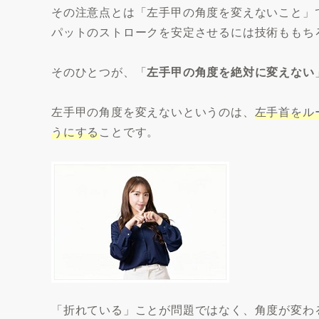
その注意点とは「左手甲の角度を変えないこと」
パットのストロークを安定させるには技術ももち
そのひとつが、「
左手甲の角度を絶対に変えない
左手甲の角度を変えないというのは、
左手首をル
うにする
ことです。
「折れている」ことが問題ではなく、角度が変わ