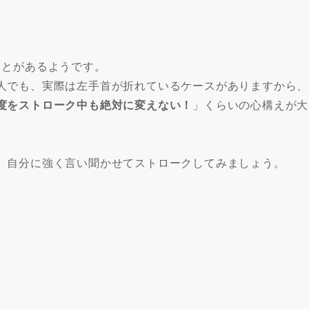
ことがあるようです。
人でも、実際は左手首が折れているケースがありますから、
度をストローク中も絶対に変えない！
」くらいの心構えが大
、自分に強く言い聞かせてストロークしてみましょう。