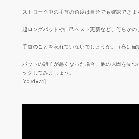
ストローク中の手首の角度は自分でも確認できま
超ロングパットや自己ベスト更新など、何らかの
手首のことを忘れていないでしょうか。（私は確
パットの調子が悪くなった場合、他の原因を見つ
ックしてみましょう。
[cc id=74]