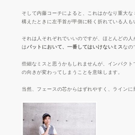
そして内藤コーチによると、これはかなり重大な
構えたときに左手首が甲側に軽く折れている人も
それは人それぞれでいいのですが、ほとんどの人
は
パットにおいて、一番してはいけないミス
なの
些細なミスと思うかもしれませんが、インパクト
の向きが変わってしまうことを意味します。
当然、フェースの芯からはずれやすく、ラインに