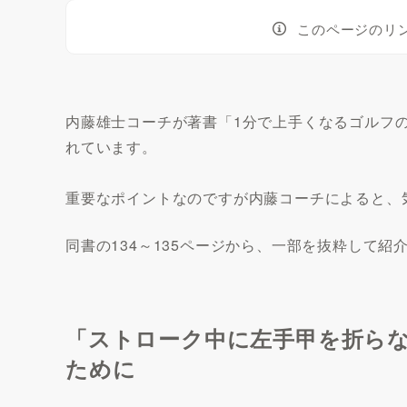
このページのリ
内藤雄士コーチが著書「1分で上手くなるゴルフ
れています。
重要なポイントなのですが内藤コーチによると、
同書の134～135ページから、一部を抜粋して紹
「ストローク中に左手甲を折ら
ために