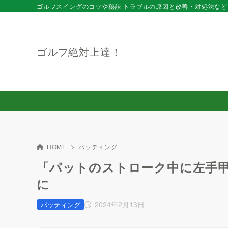
ゴルフスイングのコツや秘訣 トラブルの原因と改善・対処法など
ゴルフ絶対上達！
HOME
パッティング
「パットのストローク中に左手
に
2024年2月13日
パッティング