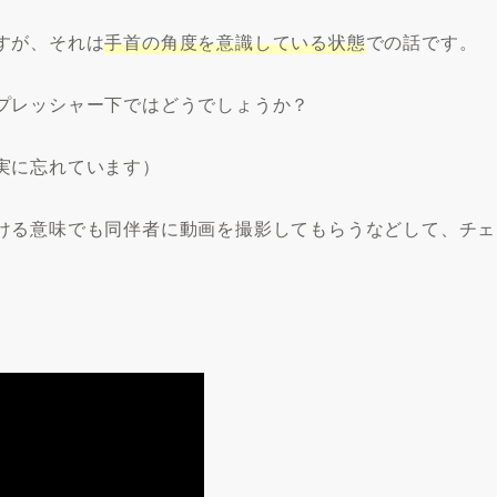
すが、それは
手首の角度を意識している状態
での話です。
プレッシャー下ではどうでしょうか？
実に忘れています）
ける意味でも同伴者に動画を撮影してもらうなどして、チェ