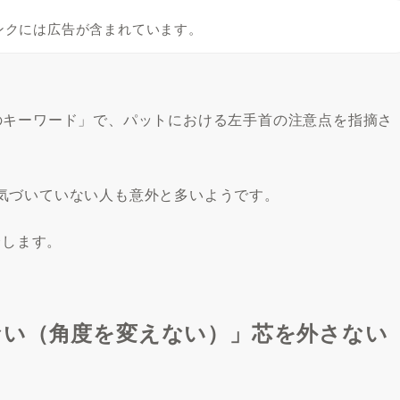
ンクには広告が含まれています。
のキーワード」で、パットにおける左手首の注意点を指摘さ
気づいていない人も意外と多いようです。
介します。
ない（角度を変えない）」芯を外さない