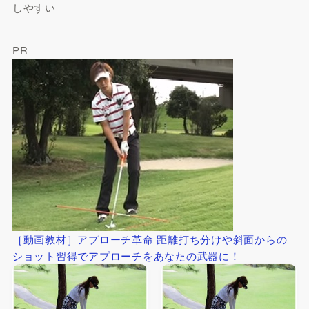
しやすい
PR
［動画教材］アプローチ革命 距離打ち分けや斜面からの
ショット習得でアプローチをあなたの武器に！