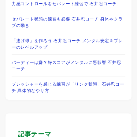
力感コントロールをセパレート練習で 石井忍コーチ
セパレート状態の練習も必要 石井忍コーチ 身体やクラ
ブの動き
「逃げ球」を作ろう 石井忍コーチ メンタル安定＆プレ
ーのレベルアップ
バーディーは嫌？好スコアがメンタルに悪影響 石井忍
コーチ
プレッシャーを感じる練習が「リンク状態」石井忍コー
チ 具体的なやり方
記事テーマ