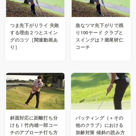
つま先下がりライ 失敗
急なツマ先下がりで残
する理由２つとスイン
り100ヤード クラブと
グのコツ［関連動画あ
スイングは？堀尾研仁
り］
コーチ
斜面対応に距離打ち分
パッティング（＋その
けも！竹内雄一郎コー
他のクラブ）における
チのアプローチ打ち方
加齢対策 傾斜の読み方