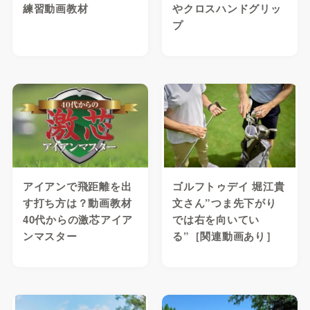
練習動画教材
やクロスハンドグリッ
プ
アイアンで飛距離を出
ゴルフトゥデイ 堀江貴
す打ち方は？動画教材
文さん”つま先下がり
40代からの激芯アイア
では右を向いてい
ンマスター
る”［関連動画あり］