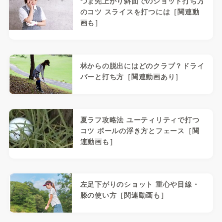
つま先上がり斜面でのショット打ち方
のコツ スライスを打つには［関連動
画も］
林からの脱出にはどのクラブ？ドライ
バーと打ち方［関連動画あり］
夏ラフ攻略法 ユーティリティで打つ
コツ ボールの浮き方とフェース［関
連動画も］
左足下がりのショット 重心や目線・
膝の使い方［関連動画も］