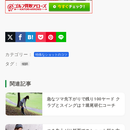
カテゴリー：
特殊なショットのコツ
タグ：
傾斜
関連記事
急なツマ先下がりで残り100ヤード ク
ラブとスイングは？堀尾研仁コーチ