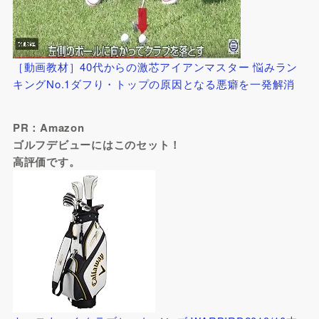
［動画教材］40代からの激芯アイアンマスター 悩みラン
キングNo.1ダフり・トップの原因となる悪癖を一発解消
PR：Amazon
ゴルフデビューにはこのセット！
高評価です。