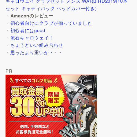
キャロウェイ クラブセット メンズ WARBIRD2019(10本
セット キャディバック ヘッドカバー付き)
・
Amazonのレビュー
・
初心者向けにクラブが揃っていました
・
初心者にはgood
・
流石キャロウェイ！
・
ちょうどいい組み合わせ
・
思ったより重いが・・・
PR