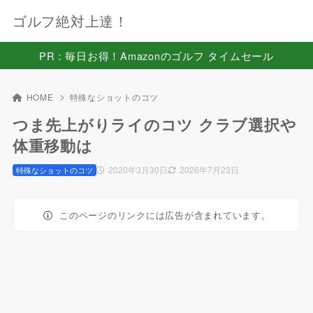
ゴルフ絶対上達！
PR：毎日お得！Amazonのゴルフ タイムセール
HOME
特殊なショットのコツ
つま先上がりライのコツ クラブ選択や
体重移動は
2020年3月30日
2026年7月23日
特殊なショットのコツ
このページのリンクには広告が含まれています。