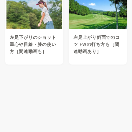
左足下がりのショット
左足上がり斜面でのコ
重心や目線・膝の使い
ツ FWの打ち方も［関
方［関連動画も］
連動画あり］