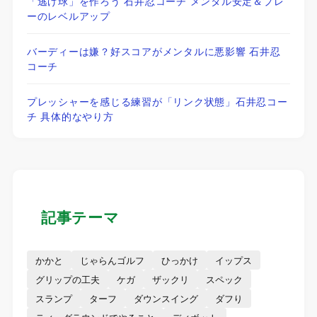
「逃げ球」を作ろう 石井忍コーチ メンタル安定＆プレ
ーのレベルアップ
バーディーは嫌？好スコアがメンタルに悪影響 石井忍
コーチ
プレッシャーを感じる練習が「リンク状態」石井忍コー
チ 具体的なやり方
記事テーマ
かかと
じゃらんゴルフ
ひっかけ
イップス
グリップの工夫
ケガ
ザックリ
スペック
スランプ
ターフ
ダウンスイング
ダフり