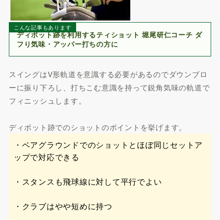
こんな記事もあります
ディボット跡を利用するティショット 堀尾研仁コーチ ダ
フり気味・アッパー打ちの方に
スイングはV形軌道を意識する必要があるのでダウンブロ
ーに振り下ろし、打ちこむ意識を持って鋭角気味の軌道で
フィニッシュします。
ディボット跡でのショットのポイントを挙げます。
・ベアグラウンドでのショットとほぼ同じセットア
ップで対応できる
・スタンスも飛球線に対して平行でよい
・クラブはやや短めに持つ