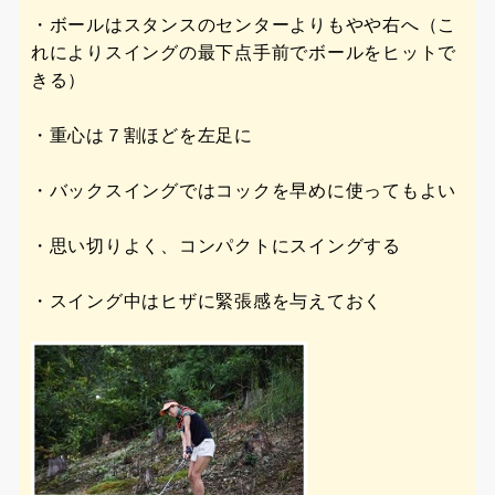
・ボールはスタンスのセンターよりもやや右へ（こ
れによりスイングの最下点手前でボールをヒットで
きる）
・重心は７割ほどを左足に
・バックスイングではコックを早めに使ってもよい
・思い切りよく、コンパクトにスイングする
・スイング中はヒザに緊張感を与えておく