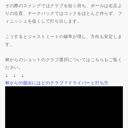
その際のスイングではクラブを短く持ち、ボールは右足よ
りの位置。テークバックではコックをほとんど作らず、フ
ィニッシュを低くして打ち出します。
こうするとジャストミートの確率が増し、方向も安定しま
す。
林からのショットのクラブ選択についてはこちらもご覧く
ださい。
↓ ↓ ↓
林からの脱出にはどのクラブ？ドライバーと打ち方