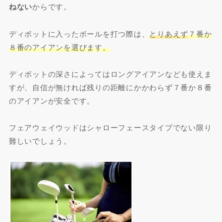
ねない
からです。
ディボットに入ったボールを打つ際は、
とりあえず
７番か
８番のアイアンを選びます。
ディボットの深さによってはロングアイアンなども使えま
すが、自信が無ければ残りの距離にかかわらず７番か８番
のアイアンが安全です。
フェアウェイウッドはシャローフェースタイプでない限り
難しいでしょう。