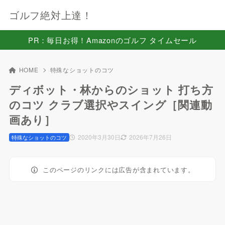
ゴルフ絶対上達！
PR：毎日お得！Amazonのゴルフ タイムセール
HOME
特殊なショットのコツ
ディボット・林からのショット 打ち方
のコツ クラブ選択やスイング［関連動
画あり］
2020年3月30日
2026年7月26日
特殊なショットのコツ
このページのリンクには広告が含まれています。