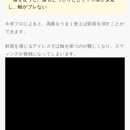
し、軸がブレない
今井プロによると、両膝をうまく使えば斜面を消すことが
できます。
斜面を感じるアドレスでは軸を保つのが難しくなり、スウ
ィングが複雑になってしまいます。