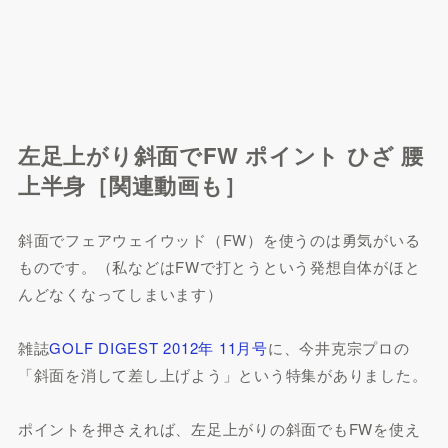
左足上がり斜面でFW ポイント ひざ 腰
上半身［関連動画も］
斜面でフェアウェイウッド（FW）を使うのは勇気がいる
ものです。（私などはFWで打とうという発想自体がほと
んどなくなってしまいます）
雑誌
GOLF DIGEST 2012年 11月号
に、今井克宗プロの
「斜面を消して差し上げよう」という特集がありました。
ポイントを押さえれば、左足上がりの斜面でもFWを使え