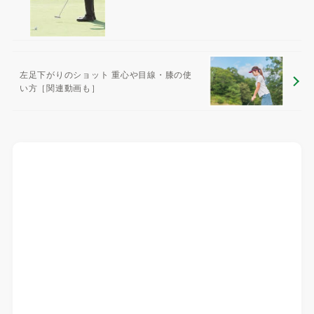
左足下がりのショット 重心や目線・膝の使
い方［関連動画も］