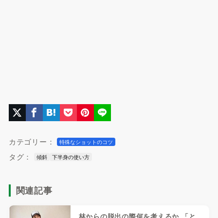
カテゴリー：
特殊なショットのコツ
タグ：
傾斜
下半身の使い方
関連記事
林からの脱出の際何を考えるか 「と