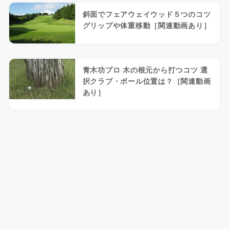
斜面でフェアウェイウッド５つのコツ
グリップや体重移動［関連動画あり］
青木功プロ 木の根元から打つコツ 選
択クラブ・ボール位置は？［関連動画
あり］