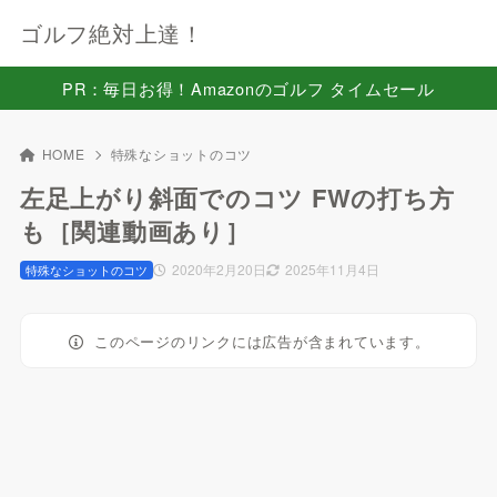
ゴルフ絶対上達！
PR：毎日お得！Amazonのゴルフ タイムセール
HOME
特殊なショットのコツ
左足上がり斜面でのコツ FWの打ち方
も［関連動画あり］
2020年2月20日
2025年11月4日
特殊なショットのコツ
このページのリンクには広告が含まれています。