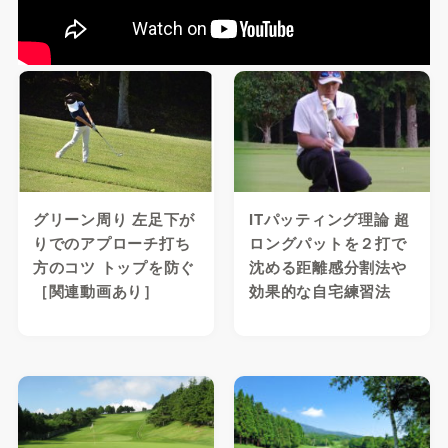
グリーン周り 左足下が
ITパッティング理論 超
りでのアプローチ打ち
ロングパットを２打で
方のコツ トップを防ぐ
沈める距離感分割法や
［関連動画あり］
効果的な自宅練習法