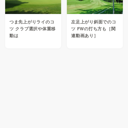
つま先上がりライのコ
左足上がり斜面でのコ
ツ クラブ選択や体重移
ツ FWの打ち方も［関
動は
連動画あり］