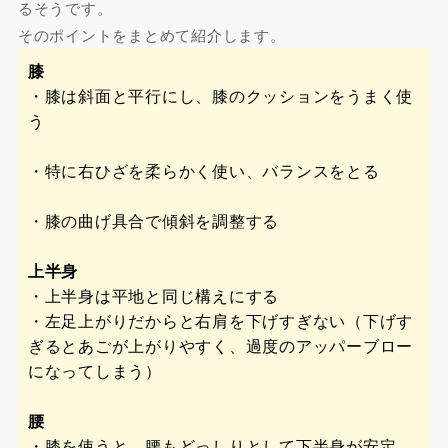
るそうです。
そのポイントをまとめて紹介します。
膝
・膝は斜面と平行にし、膝のクッションをうまく使
う
・特に右ひざを柔らかく使い、バランスをとる
・膝の曲げ具合で傾斜を調整する
上半身
・上半身は平地と同じ構えにする
・左足上がりだからと右肩を下げすぎない（下げす
ぎるとあごが上がりやすく、過度のアッパーブロー
になってしまう）
腰
・膝を使うと、腰もどっしりとして下半身が安定