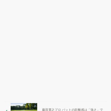
藤田寛之プロ パットの距離感は「強さ」で