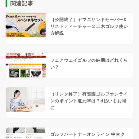
関連記事
［公開終了］ヤマニサンドセーバー&
リストティーチャー２二木ゴルフ使い
方解説
フェアウェイゴルフの納期はどれくら
い？
（リンク終了）有賀園ゴルフオンライ
ンのポイント還元率は？d払いもお得
に
ゴルフパートナーオンライン 中古ク