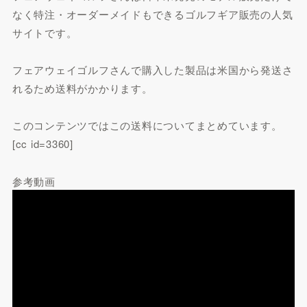
なく特注・オーダーメイドもできるゴルフギア販売の人気
サイトです。
フェアウェイゴルフさんで購入した製品は米国から発送さ
れるため送料がかかります。
このコンテンツではこの送料についてまとめています。
[cc id=3360]
参考動画