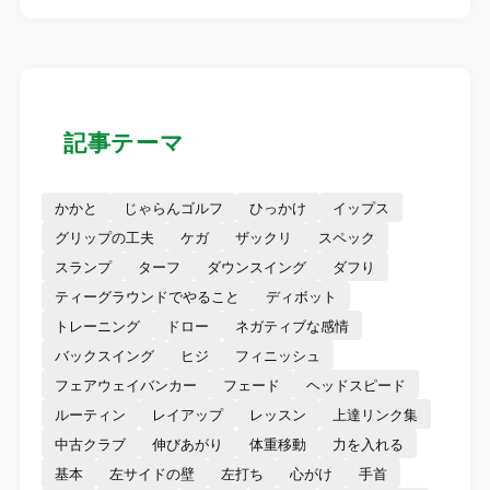
記事テーマ
かかと
じゃらんゴルフ
ひっかけ
イップス
グリップの工夫
ケガ
ザックリ
スペック
スランプ
ターフ
ダウンスイング
ダフり
ティーグラウンドでやること
ディボット
トレーニング
ドロー
ネガティブな感情
バックスイング
ヒジ
フィニッシュ
フェアウェイバンカー
フェード
ヘッドスピード
ルーティン
レイアップ
レッスン
上達リンク集
中古クラブ
伸びあがり
体重移動
力を入れる
基本
左サイドの壁
左打ち
心がけ
手首