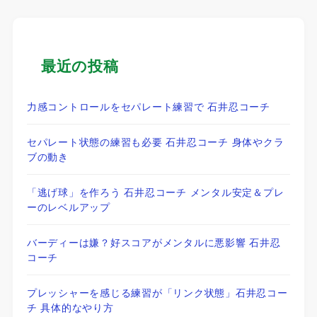
最近の投稿
力感コントロールをセパレート練習で 石井忍コーチ
セパレート状態の練習も必要 石井忍コーチ 身体やクラ
ブの動き
「逃げ球」を作ろう 石井忍コーチ メンタル安定＆プレ
ーのレベルアップ
バーディーは嫌？好スコアがメンタルに悪影響 石井忍
コーチ
プレッシャーを感じる練習が「リンク状態」石井忍コー
チ 具体的なやり方