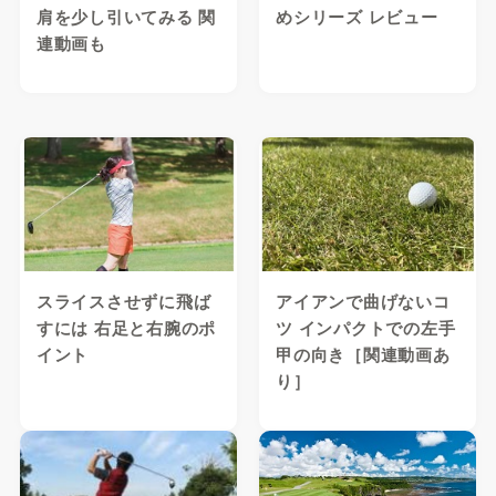
肩を少し引いてみる 関
めシリーズ レビュー
連動画も
スライスさせずに飛ば
アイアンで曲げないコ
すには 右足と右腕のポ
ツ インパクトでの左手
イント
甲の向き［関連動画あ
り］