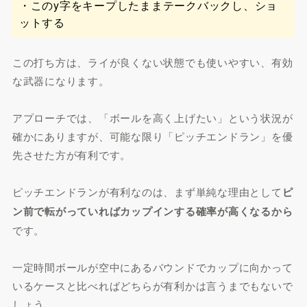
・このy字をキープしたままテークバックし、ショ
ットする
この打ち方は、ライが良くない状態でも使いやすい、有効
な武器になります。
アプローチでは、「ボールを高く上げたい」という状況が
確かにありますが、可能な限り「ピッチエンドラン」を優
先させた方が有利です。
ピッチエンドランが有利なのは、まず単純な理由として
ピ
ン前で転がっていればカップインする確率が高くなるから
です。
一定時間ボールが空中にあるバウンドでカップに向かって
いるケースと比べればどちらが有利かは言うまでもないで
しょう。