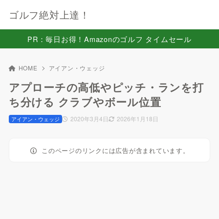
ゴルフ絶対上達！
PR：毎日お得！Amazonのゴルフ タイムセール
HOME
アイアン・ウェッジ
アプローチの高低やピッチ・ランを打
ち分ける クラブやボール位置
2020年3月4日
2026年1月18日
アイアン・ウェッジ
このページのリンクには広告が含まれています。