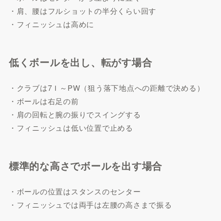
・肩、腰はフルショットの半分くらい回す
・フィニッシュは高めに
低くボールを出し、転がす場合
・クラブは7Ｉ～PW（狙う落下地点への距離で決める）
・ボールは右足の前
・肩の回転と腕の振りでスイングする
・フィニッシュは低い位置で止める
標準的な高さでボールを出す場合
・ボールの位置はスタンスのセンター
・フィニッシュでは両手は左腰の高さまで振る