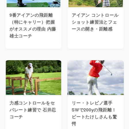
9番アイアンの飛距離
アイアン コントロール
（特にキャリー）把握
ショット練習法とフェ
がオススメの理由 内藤
ースの開き・距離感
雄士コーチ
力感コントロールをセ
リー・トレビノ選手
パレート練習で 石井忍
SWで200yの飛距離！
コーチ
ビートたけしさんも驚
愕