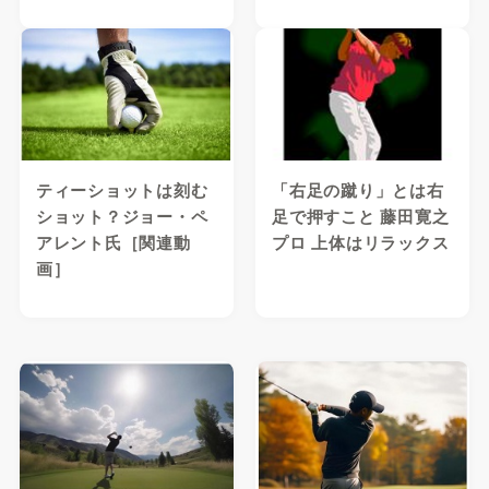
ティーショットは刻む
「右足の蹴り」とは右
ショット？ジョー・ペ
足で押すこと 藤田寛之
アレント氏［関連動
プロ 上体はリラックス
画］