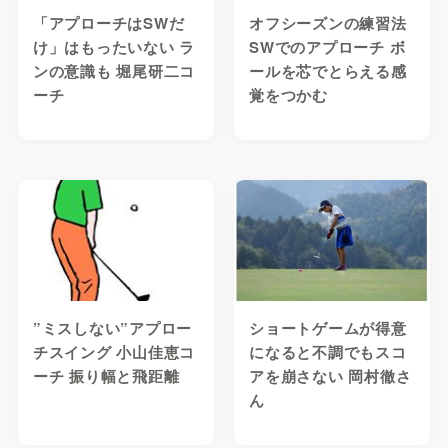
「アプローチはSWだ
オフシーズンの練習法
け」はもったいない ラ
SWでのアプローチ ボ
ンの意識も 堀尾研二コ
ールを芯でとらえる感
ーチ
覚をつかむ
”ミスしない”アプロー
ショートゲームが得意
チスイング 小山佳恵コ
になると不調でもスコ
ーチ 振り幅と飛距離
アを崩さない 岡村徹さ
ん