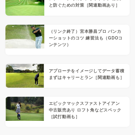
と防ぐための対策［関連動画あり］
（リンク終了）宮本勝昌プロ バンカ
ーショットのコツ 練習法も（GDOコ
ンテンツ）
アプローチをイメージしてデータ蓄積
まずはキャリーとラン［関連動画も］
エピックマックスファストアイアン
中古販売あり ロフト角などスペック
［試打動画も］