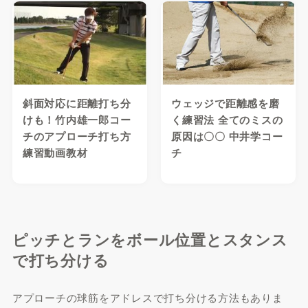
斜面対応に距離打ち分
ウェッジで距離感を磨
けも！竹内雄一郎コー
く練習法 全てのミスの
チのアプローチ打ち方
原因は〇〇 中井学コー
練習動画教材
チ
ピッチとランをボール位置とスタンス
で打ち分ける
アプローチの球筋をアドレスで打ち分ける方法もありま