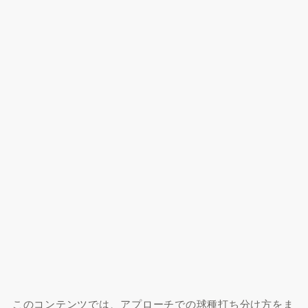
このコンテンツでは、アプローチでの球種打ち分け方をま