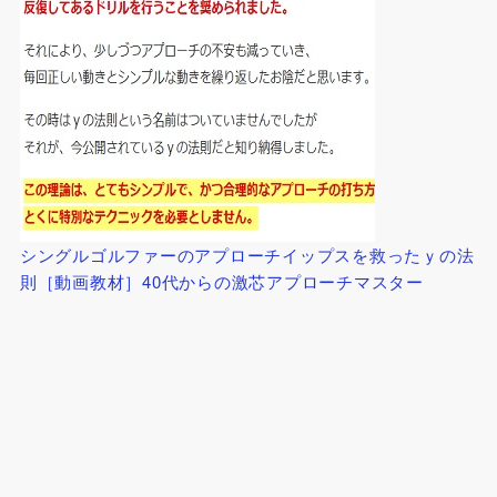
シングルゴルファーのアプローチイップスを救ったｙの法
則［動画教材］40代からの激芯アプローチマスター