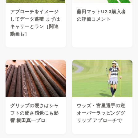
アプローチをイメージ
藤田マットU2.3購入者
してデータ蓄積 まずは
の評価コメント
キャリーとラン［関連
動画も］
グリップの硬さはシャ
ウッズ・宮里選手の逆
フトの硬さ感覚にも影
オーバーラッピンググ
響 横田真一プロ
リップ アプローチで