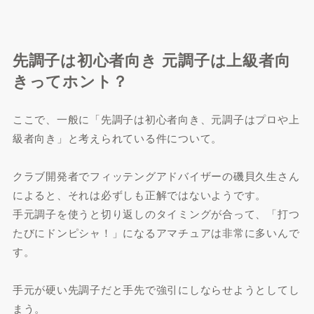
先調子は初心者向き 元調子は上級者向
きってホント？
ここで、一般に「先調子は初心者向き、元調子はプロや上
級者向き」と考えられている件について。
クラブ開発者でフィッテングアドバイザーの磯貝久生さん
によると、それは必ずしも正解ではないようです。
手元調子を使うと切り返しのタイミングが合って、「打つ
たびにドンピシャ！」になるアマチュアは非常に多いんで
す。
手元が硬い先調子だと手先で強引にしならせようとしてし
まう。