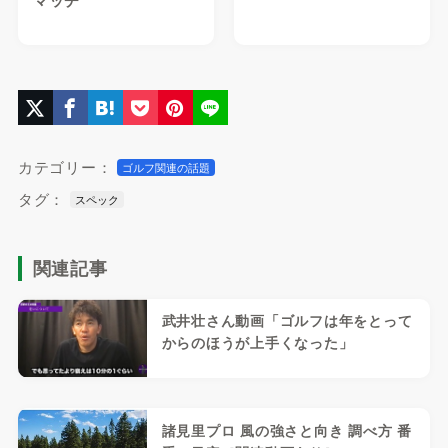
マッチ
カテゴリー：
ゴルフ関連の話題
タグ：
スペック
関連記事
武井壮さん動画「ゴルフは年をとって
からのほうが上手くなった」
諸見里プロ 風の強さと向き 調べ方 番