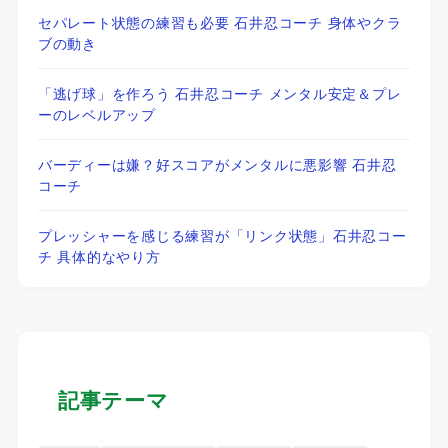
セパレート状態の練習も必要 石井忍コーチ 身体やクラ
ブの動き
「逃げ球」を作ろう 石井忍コーチ メンタル安定＆プレ
ーのレベルアップ
バーディーは嫌？好スコアがメンタルに悪影響 石井忍
コーチ
プレッシャーを感じる練習が「リンク状態」石井忍コー
チ 具体的なやり方
記事テーマ