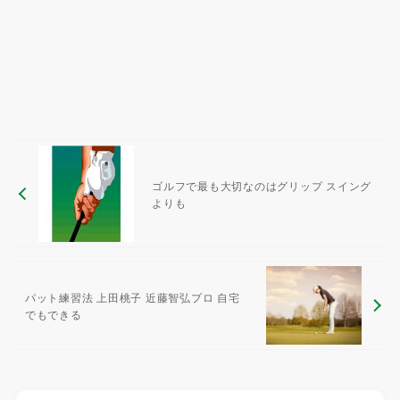
ゴルフで最も大切なのはグリップ スイング
よりも
パット練習法 上田桃子 近藤智弘プロ 自宅
でもできる