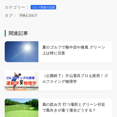
カテゴリー：
ゴルフ関連の話題
タグ：
子供とゴルフ
関連記事
夏のゴルフで熱中症や痛風 グリーン
上は特に注意
（公開終了）片山晋呉プロも採用！ゴ
ルフスイング物理学
風の読み方 打つ場所とグリーン付近
で風向きが違う場合どうする？