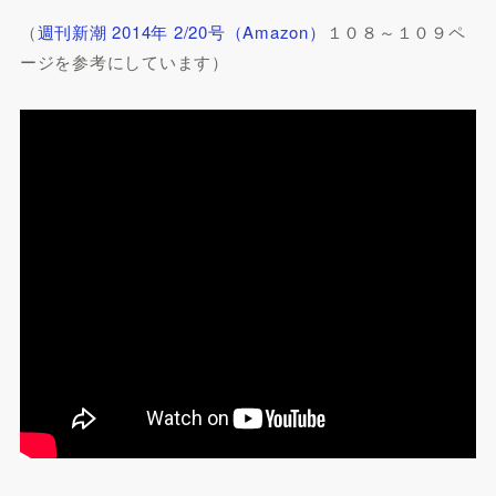
（
週刊新潮 2014年 2/20号（Amazon）
１０８～１０９ペ
ージを参考にしています）