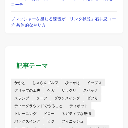
コーチ
プレッシャーを感じる練習が「リンク状態」石井忍コー
チ 具体的なやり方
記事テーマ
かかと
じゃらんゴルフ
ひっかけ
イップス
グリップの工夫
ケガ
ザックリ
スペック
スランプ
ターフ
ダウンスイング
ダフり
ティーグラウンドでやること
ディボット
トレーニング
ドロー
ネガティブな感情
バックスイング
ヒジ
フィニッシュ