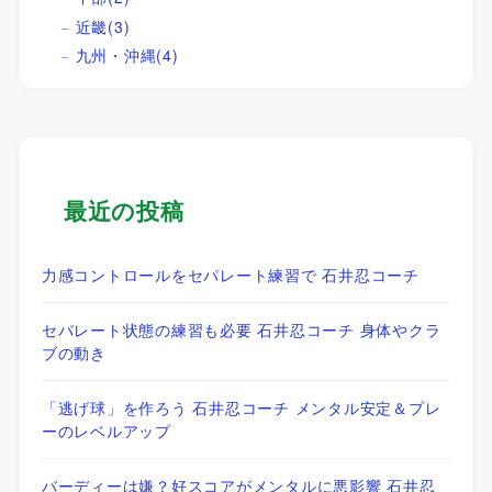
近畿
(3)
九州・沖縄
(4)
最近の投稿
力感コントロールをセパレート練習で 石井忍コーチ
セパレート状態の練習も必要 石井忍コーチ 身体やクラ
ブの動き
「逃げ球」を作ろう 石井忍コーチ メンタル安定＆プレ
ーのレベルアップ
バーディーは嫌？好スコアがメンタルに悪影響 石井忍