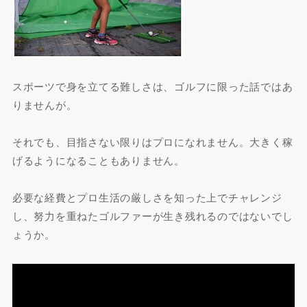
スポーツで身を立てる難しさは、ゴルフに限った話ではあ
りませんが。
それでも、目指さない限りはプロになれません。大きく稼
げるようになることもありません。
必要な経費とプロ生活の厳しさを知った上でチャレンジ
し、努力を重ねたゴルファーが生き残れるのではないでし
ょうか。