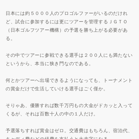
日本には約５０００人のプロゴルファーがいるのだけれ
ど、試合に参加するには更にツアーを管理するＪＧＴＯ
（日本ゴルフツアー機構）の予選を勝ち上がる必要があ
る。
その中でツアーに参戦できる選手は２００人にも満たない
というから、本当に狭き門なのである。
何とかツアーへ出場できるようになっても、トーナメント
の賞金だけで生活していける選手はごく僅か。
そりゃあ、優勝すれば数千万円もの大金がドカッと入って
くるが、それは百数十人の中の１人だけ。
予選落ちすれば賞金はゼロ。交通費はもちろん、宿泊代、
キャディ費などの経費を支払うと大赤字になる。