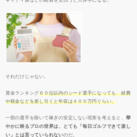
それだけじゃない。
賞金ランキング
６０位以内のシード選手になっても、経費
や税金などを差し引くと年収は４００万円ぐらい。
一部の選手を除いて稼ぎの安定しない現実を考えると、
華
やかに映るプロの世界は、とても「毎日ゴルフできて楽し
い」とは言っていられない
のだ。