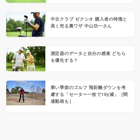
中古クラブ ゼクシオ 購入者の特徴と
高く売る裏ワザ 中山功一さん
測定器のデータと自分の感覚 どちら
を優先する？
寒い季節のゴルフ 飛距離ダウンを考
慮する「セーター一枚で10y減」［関
連動画も］