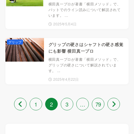
横田真一プロが著書「横田メソッド」で、
パットでのライン読みについて解説されて
います。 ...
2025年5月4日
グリップ
グリップの硬さはシャフトの硬さ感覚
にも影響 横田真一プロ
横田真一プロが著書「横田メソッド」で、
グリップの硬さについて解説されていま
す。 ...
2025年4月22日
1
2
3
…
79