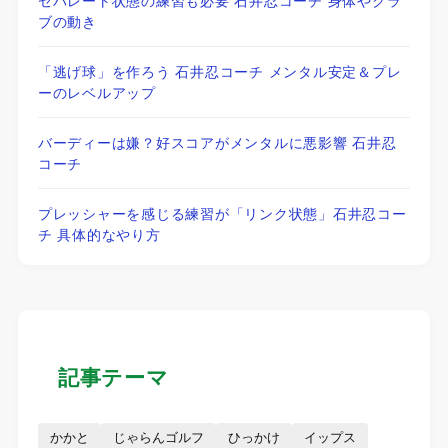
ブの動き
「逃げ球」を作ろう 石井忍コーチ メンタル安定＆プレ
ーのレベルアップ
バーディーは嫌？好スコアがメンタルに悪影響 石井忍
コーチ
プレッシャーを感じる練習が「リンク状態」石井忍コー
チ 具体的なやり方
記事テーマ
かかと
じゃらんゴルフ
ひっかけ
イップス