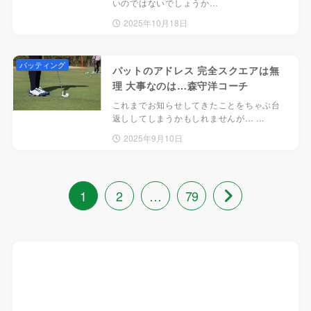
いのではないでしょうか…
2025年10月18日
パッティング
パットのアドレス 完全スクエアは無
理 大事なのは…森守洋コーチ
これまでお知らせしてきたことをちゃぶ台
返ししてしまうかもしれませんが… ...
2025年9月10日
1
2
…
79