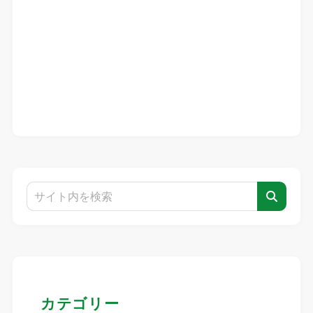
カテゴリー