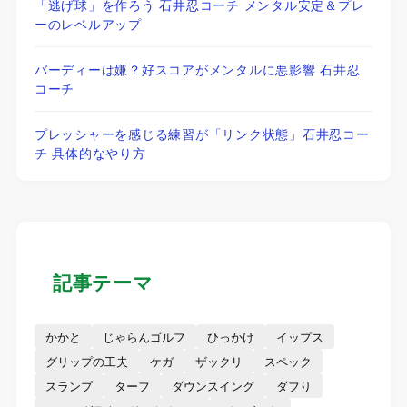
「逃げ球」を作ろう 石井忍コーチ メンタル安定＆プレ
ーのレベルアップ
バーディーは嫌？好スコアがメンタルに悪影響 石井忍
コーチ
プレッシャーを感じる練習が「リンク状態」石井忍コー
チ 具体的なやり方
記事テーマ
かかと
じゃらんゴルフ
ひっかけ
イップス
グリップの工夫
ケガ
ザックリ
スペック
スランプ
ターフ
ダウンスイング
ダフり