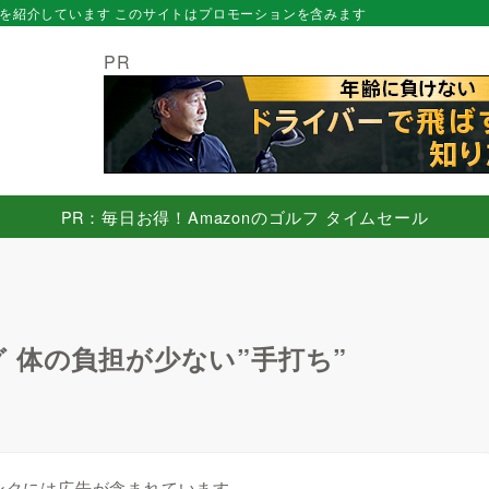
を紹介しています このサイトはプロモーションを含みます
PR
PR：毎日お得！Amazonのゴルフ タイムセール
 体の負担が少ない”手打ち”
日
ンクには広告が含まれています。