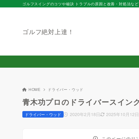
ゴルフスイングのコツや秘訣 トラブルの原因と改善・対処法など
ゴルフ絶対上達！
HOME
ドライバー・ウッド
青木功プロのドライバースイング
2020年2月18日
2025年10月12
ドライバー・ウッド
このページのリ