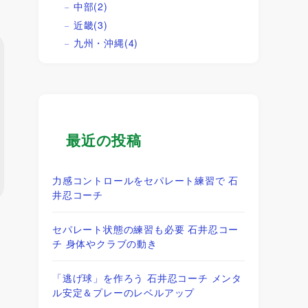
中部
(2)
近畿
(3)
九州・沖縄
(4)
最近の投稿
力感コントロールをセパレート練習で 石
井忍コーチ
セパレート状態の練習も必要 石井忍コー
チ 身体やクラブの動き
「逃げ球」を作ろう 石井忍コーチ メンタ
ル安定＆プレーのレベルアップ