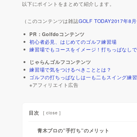
以下にポイントをまとめて紹介します。
（このコンテンツは雑誌
GOLF TODAY2017年8
PR：Golfdoコンテンツ
初心者必見、はじめてのゴルフ練習場
練習場でもコースをイメージ！打ちっぱなしで
じゃらんゴルフコンテンツ
練習場で気をつけるべきこととは？
ゴルフの打ちっぱなしは一も二もスイング練
※アフィリエイト広告
目次
[
close
]
青木プロの”手打ち”のメリット