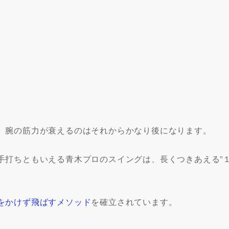
、腕の筋力が衰えるのはそれからかなり後になります。
手打ちともいえる青木プロのスイングは、長くつきあえる”
をかけず飛ばすメソッド
を確立されています。