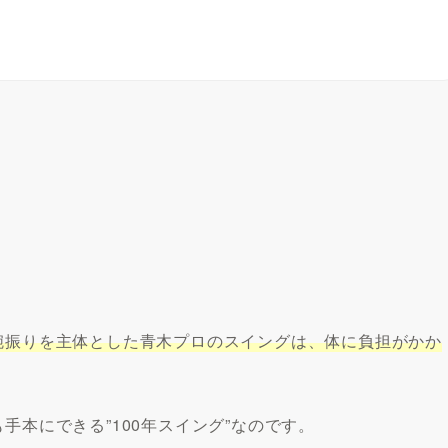
腕振りを主体とした青木プロのスイングは、体に負担がかか
手本にできる”100年スイング”なのです。