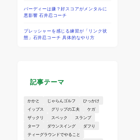
バーディーは嫌？好スコアがメンタルに
悪影響 石井忍コーチ
プレッシャーを感じる練習が「リンク状
態」石井忍コーチ 具体的なやり方
記事テーマ
１
かかと
じゃらんゴルフ
ひっかけ
イップス
グリップの工夫
ケガ
ザックリ
スペック
スランプ
ターフ
ダウンスイング
ダフり
ティーグラウンドでやること