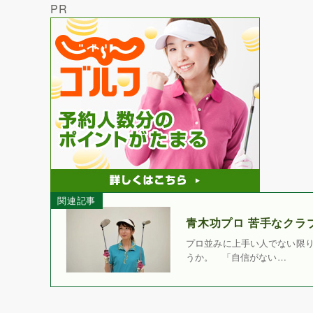
PR
関連記事
青木功プロ 苦手なクラ
プロ並みに上手い人でない限
うか。 「自信がない…