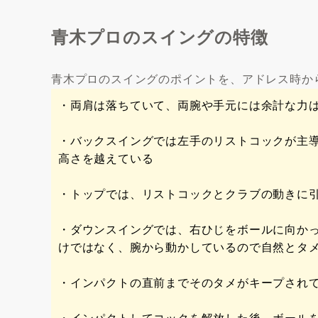
青木プロのスイングの特徴
青木プロのスイングのポイントを、アドレス時か
・両肩は落ちていて、両腕や手元には余計な力
・バックスイングでは左手のリストコックが主
高さを越えている
・トップでは、リストコックとクラブの動きに
・ダウンスイングでは、右ひじをボールに向か
けではなく、腕から動かしているので自然とタ
・インパクトの直前までそのタメがキープされ
・インパクトしてコックを解放した後、ボール