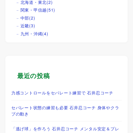
北海道・東北
(2)
関東・甲信越
(51)
中部
(2)
近畿
(3)
九州・沖縄
(4)
最近の投稿
力感コントロールをセパレート練習で 石井忍コーチ
セパレート状態の練習も必要 石井忍コーチ 身体やクラ
ブの動き
「逃げ球」を作ろう 石井忍コーチ メンタル安定＆プレ