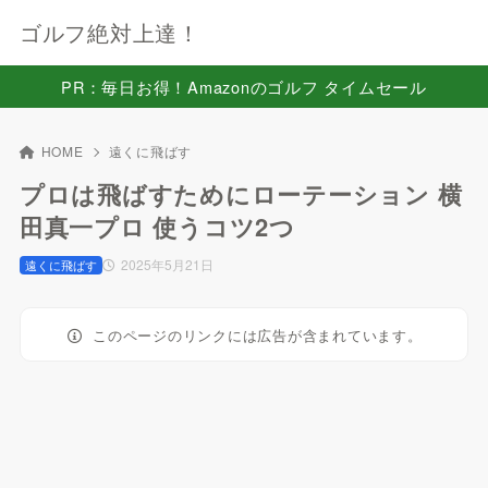
ゴルフ絶対上達！
PR：毎日お得！Amazonのゴルフ タイムセール
HOME
遠くに飛ばす
プロは飛ばすためにローテーション 横
田真一プロ 使うコツ2つ
2025年5月21日
遠くに飛ばす
このページのリンクには広告が含まれています。