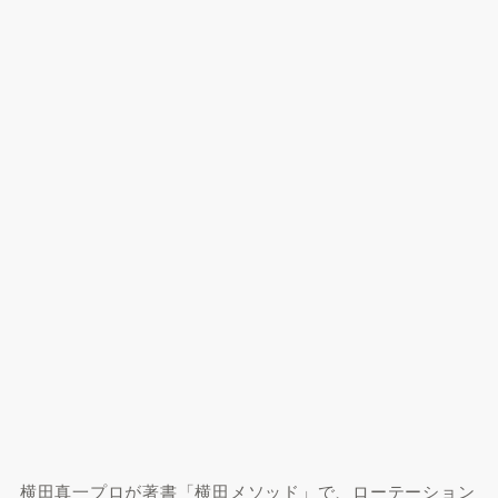
横田真一プロが著書「横田メソッド」で、ローテーション