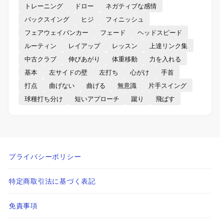
トレーニング
ドロー
ネガティブな感情
バックスイング
ヒジ
フィニッシュ
フェアウェイバンカー
フェード
ヘッドスピード
ルーティン
レイアップ
レッスン
上達リンク集
中古クラブ
伸びあがり
体重移動
力を入れる
基本
左サイドの壁
左打ち
心がけ
手首
打点
曲げない
曲げる
無意識
片手スイング
球種打ち分け
短いアプローチ
蹴り
飛ばす
プライバシーポリシー
特定商取引法に基づく表記
免責事項