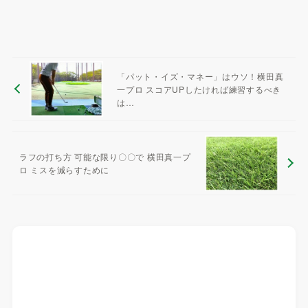
「パット・イズ・マネー」はウソ！横田真
一プロ スコアUPしたければ練習するべき
は…
ラフの打ち方 可能な限り〇〇で 横田真一プ
ロ ミスを減らすために