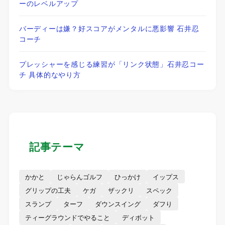
ーのレベルアップ
バーディーは嫌？好スコアがメンタルに悪影響 石井忍
コーチ
プレッシャーを感じる練習が「リンク状態」石井忍コー
チ 具体的なやり方
記事テーマ
かかと
じゃらんゴルフ
ひっかけ
イップス
グリップの工夫
ケガ
ザックリ
スペック
スランプ
ターフ
ダウンスイング
ダフり
ティーグラウンドでやること
ディボット