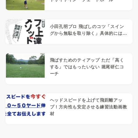
小田孔明プロ 飛ばしのコツ「スイン
グから無駄を取り除く」具体的には…
飛ばすためのティアップ ただ「高く
する」ではもったいない 堀尾研仁コ
ーチ
ヘッドスピードを上げて飛距離アッ
プ！方向性も安定させる練習法動画教
材