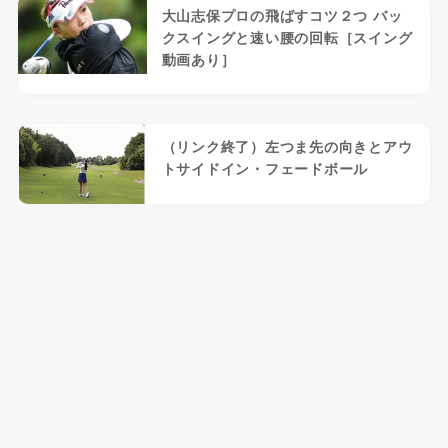
大山志保プロの飛ばすコツ２つ バッ
クスイングと速い腰の回転［スイング
動画あり］
（リンク終了）左つま先の向きとアウ
トサイドイン・フェードボール