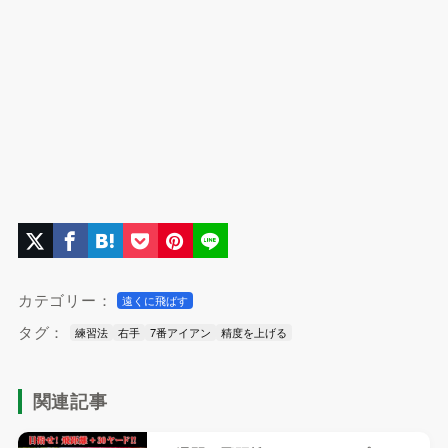
カテゴリー：
遠くに飛ばす
タグ：
練習法
右手
7番アイアン
精度を上げる
関連記事