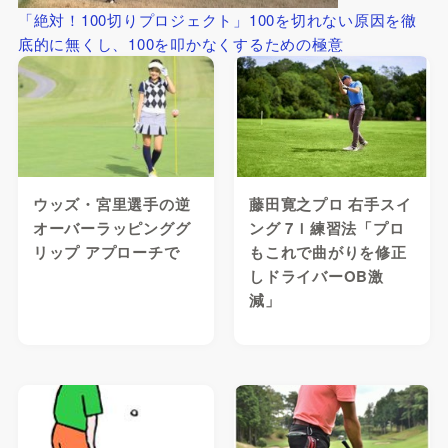
「絶対！100切りプロジェクト」100を切れない原因を徹
底的に無くし、100を叩かなくするための極意
ウッズ・宮里選手の逆
藤田寛之プロ 右手スイ
オーバーラッピンググ
ング 7Ｉ練習法「プロ
リップ アプローチで
もこれで曲がりを修正
しドライバーOB激
減」