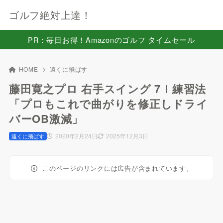
ゴルフ絶対上達！
PR：毎日お得！Amazonのゴルフ タイムセール
HOME
遠くに飛ばす
藤田寛之プロ 右手スイング 7Ｉ練習法
「プロもこれで曲がりを修正しドライ
バーOB激減」
2020年2月24日
2025年12月3日
遠くに飛ばす
このページのリンクには広告が含まれています。