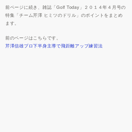
前ページに続き、雑誌「Golf Today」２０１４年４月号の
特集「チーム芹澤 ヒミツのドリル」のポイントをまとめ
ます。
前のページはこちらです。
芹澤信雄プロ下半身主導で飛距離アップ練習法