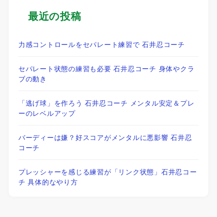
最近の投稿
力感コントロールをセパレート練習で 石井忍コーチ
セパレート状態の練習も必要 石井忍コーチ 身体やクラ
ブの動き
「逃げ球」を作ろう 石井忍コーチ メンタル安定＆プレ
ーのレベルアップ
バーディーは嫌？好スコアがメンタルに悪影響 石井忍
コーチ
プレッシャーを感じる練習が「リンク状態」石井忍コー
チ 具体的なやり方