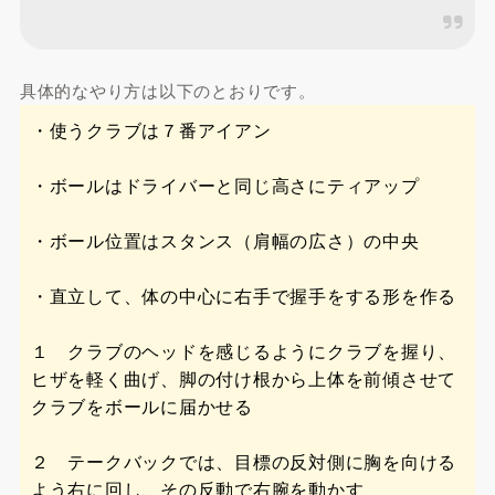
具体的なやり方は以下のとおりです。
・使うクラブは７番アイアン
・ボールはドライバーと同じ高さにティアップ
・ボール位置はスタンス（肩幅の広さ）の中央
・直立して、体の中心に右手で握手をする形を作る
１ クラブのヘッドを感じるようにクラブを握り、
ヒザを軽く曲げ、脚の付け根から上体を前傾させて
クラブをボールに届かせる
２ テークバックでは、目標の反対側に胸を向ける
よう右に回し、その反動で右腕を動かす