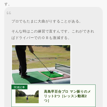
す。
プロでもたまに大曲がりすることがある。
そんな時はこの練習で直すんです。これができれ
ばドライバーでのＯＢも激減する。
関連記事
高島早百合プロ マン振りのメ
リット2つ［レッスン動画2
つ］