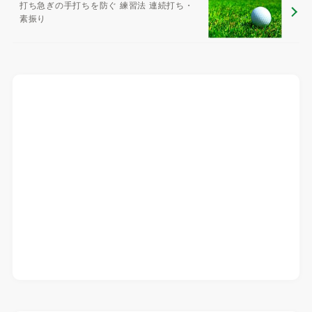
打ち急ぎの手打ちを防ぐ 練習法 連続打ち・
素振り