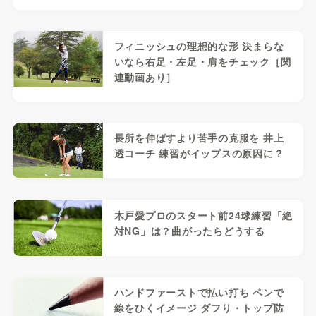
フィニッシュの理想的な形 決まらな
いなら右足・左足・肩をチェック［関
連動画あり］
長所を伸ばすより苦手の克服を 井上
透コーチ 練習がイップスの原因に？
木戸愛プロのスタート前24球練習「絶
対NG」は？曲がったらどうする
ハンドファーストで払い打ち ペンで
線をひくイメージ ダフり・トップ防