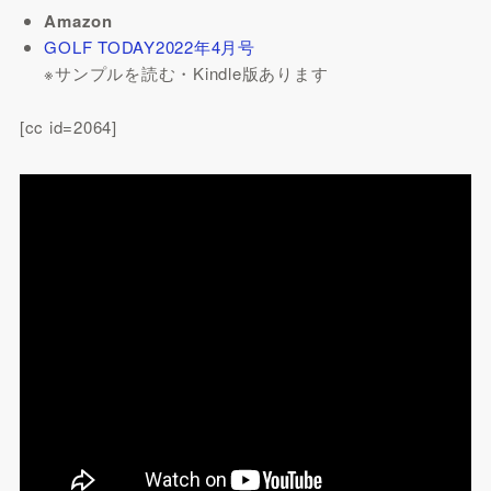
Amazon
GOLF TODAY2022年4月号
※サンプルを読む・Kindle版あります
[cc id=2064]