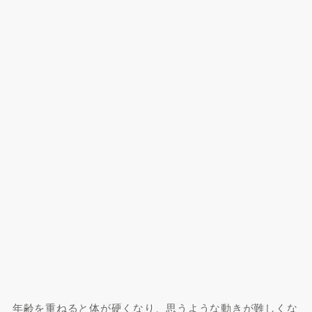
年齢を重ねると体が硬くなり、思うような動きが難しくな