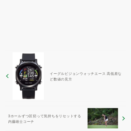
イーグルビジョンウォッチエース 高低差な
ど数値の見方
3ホールずつ区切って気持ちをリセットする
内藤雄士コーチ