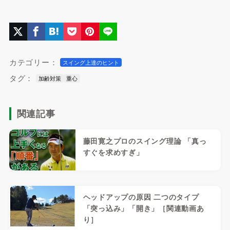
カテゴリー：
スイング上達のヒント
タグ：
加齢対策
重心
関連記事
藤田寛之プロのスイング理論 「真っ
すぐを求めすぎ」
ヘッドアップの原因 二つのタイプ
「突っ込み」「開き」［関連動画あ
り］