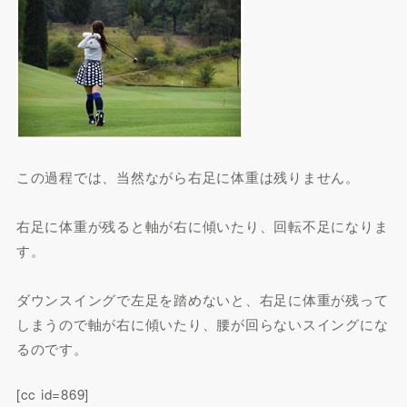
この過程では、当然ながら右足に体重は残りません。
右足に体重が残ると軸が右に傾いたり、回転不足になりま
す。
ダウンスイングで左足を踏めないと、右足に体重が残って
しまうので軸が右に傾いたり、腰が回らないスイングにな
るのです。
[cc id=869]