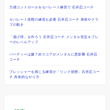
力感コントロールをセパレート練習で 石井忍コーチ
セパレート状態の練習も必要 石井忍コーチ 身体やクラ
ブの動き
「逃げ球」を作ろう 石井忍コーチ メンタル安定＆プレ
ーのレベルアップ
バーディーは嫌？好スコアがメンタルに悪影響 石井忍
コーチ
プレッシャーを感じる練習が「リンク状態」石井忍コー
チ 具体的なやり方