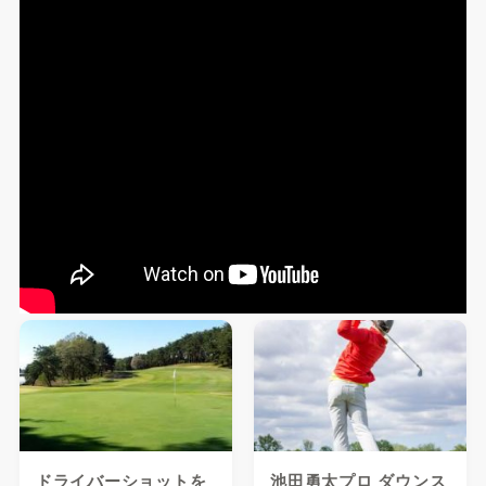
ドライバーショットを
池田勇太プロ ダウンス