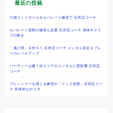
最近の投稿
力感コントロールをセパレート練習で 石井忍コーチ
セパレート状態の練習も必要 石井忍コーチ 身体やクラ
ブの動き
「逃げ球」を作ろう 石井忍コーチ メンタル安定＆プレ
ーのレベルアップ
バーディーは嫌？好スコアがメンタルに悪影響 石井忍
コーチ
プレッシャーを感じる練習が「リンク状態」石井忍コー
チ 具体的なやり方