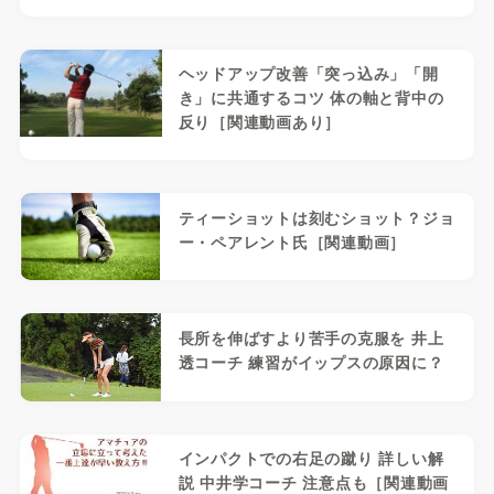
ヘッドアップ改善「突っ込み」「開
き」に共通するコツ 体の軸と背中の
反り［関連動画あり］
ティーショットは刻むショット？ジョ
ー・ペアレント氏［関連動画］
長所を伸ばすより苦手の克服を 井上
透コーチ 練習がイップスの原因に？
インパクトでの右足の蹴り 詳しい解
説 中井学コーチ 注意点も［関連動画