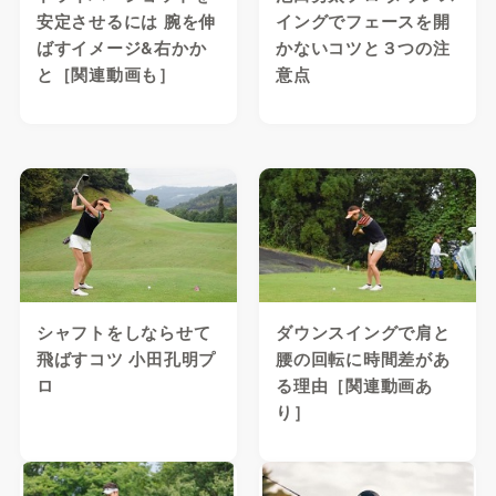
安定させるには 腕を伸
イングでフェースを開
ばすイメージ&右かか
かないコツと３つの注
と［関連動画も］
意点
シャフトをしならせて
ダウンスイングで肩と
飛ばすコツ 小田孔明プ
腰の回転に時間差があ
ロ
る理由［関連動画あ
り］