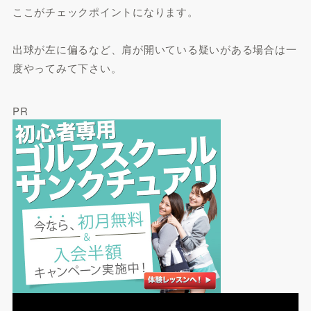
ここがチェックポイントになります。
出球が左に偏るなど、肩が開いている疑いがある場合は一
度やってみて下さい。
PR