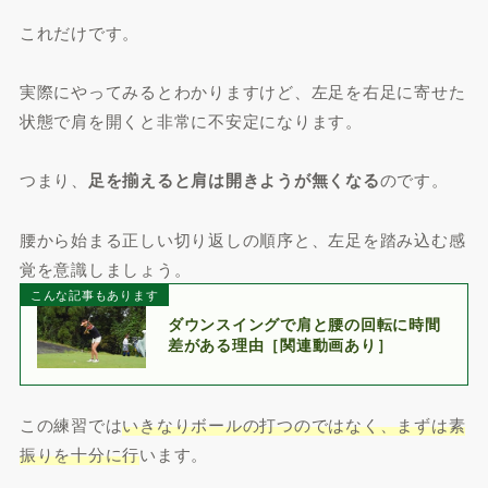
これだけです。
実際にやってみるとわかりますけど、左足を右足に寄せた
状態で肩を開くと非常に不安定になります。
つまり、
足を揃えると肩は開きようが無くなる
のです。
腰から始まる正しい切り返しの順序と、左足を踏み込む感
覚を意識しましょう。
こんな記事もあります
ダウンスイングで肩と腰の回転に時間
差がある理由［関連動画あり］
この練習では
いきなりボールの打つのではなく、まずは素
振りを十分に行
います。