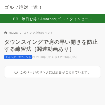
ゴルフ絶対上達！
PR：毎日お得！Amazonのゴルフ タイムセール
HOME
スイング上達のヒント
ダウンスイングで肩の早い開きを防止
する練習法［関連動画あり］
2020年3月14日
2026年2月5日
スイング上達のヒント
このページのリンクには広告が含まれています。