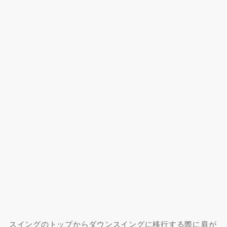
スイングのトップからダウンスイングに移行する際に肩が