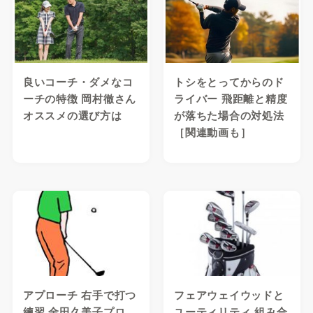
良いコーチ・ダメなコ
トシをとってからのド
ーチの特徴 岡村徹さん
ライバー 飛距離と精度
オススメの選び方は
が落ちた場合の対処法
［関連動画も］
アプローチ 右手で打つ
フェアウェイウッドと
練習 金田久美子プロ
ユーティリティ 組み合