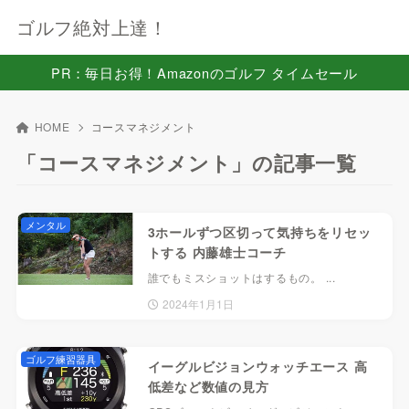
ゴルフ絶対上達！
PR：毎日お得！Amazonのゴルフ タイムセール
HOME
コースマネジメント
「コースマネジメント」の記事一覧
メンタル
3ホールずつ区切って気持ちをリセッ
トする 内藤雄士コーチ
誰でもミスショットはするもの。 ...
2024年1月1日
ゴルフ練習器具
イーグルビジョンウォッチエース 高
低差など数値の見方