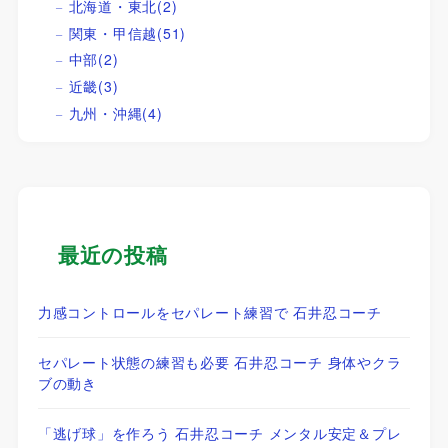
北海道・東北
(2)
関東・甲信越
(51)
中部
(2)
近畿
(3)
九州・沖縄
(4)
最近の投稿
力感コントロールをセパレート練習で 石井忍コーチ
セパレート状態の練習も必要 石井忍コーチ 身体やクラ
ブの動き
「逃げ球」を作ろう 石井忍コーチ メンタル安定＆プレ