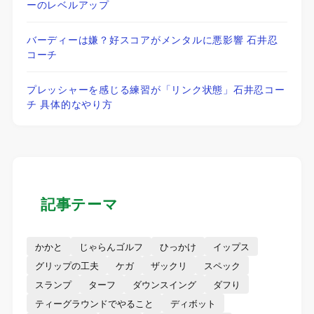
ーのレベルアップ
バーディーは嫌？好スコアがメンタルに悪影響 石井忍
コーチ
プレッシャーを感じる練習が「リンク状態」石井忍コー
チ 具体的なやり方
記事テーマ
かかと
じゃらんゴルフ
ひっかけ
イップス
グリップの工夫
ケガ
ザックリ
スペック
スランプ
ターフ
ダウンスイング
ダフり
ティーグラウンドでやること
ディボット