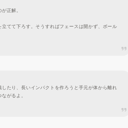
のが正解。
を立てて下ろす。そうすればフェースは開かず、ボール
。
識したり、長いインパクトを作ろうと手元が体から離れ
つながるよ。