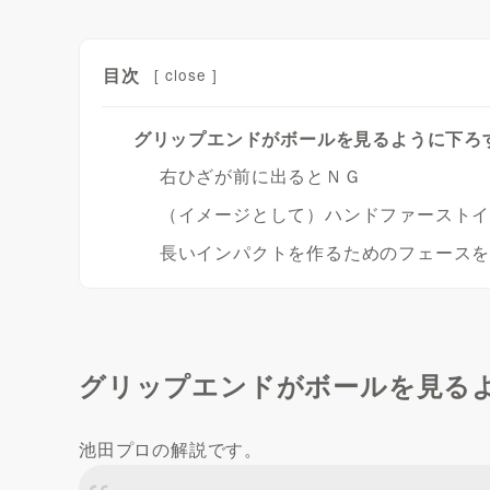
目次
[
close
]
グリップエンドがボールを見るように下ろす
右ひざが前に出るとＮＧ
（イメージとして）ハンドファースト
長いインパクトを作るためのフェース
グリップエンドがボールを見るよ
池田プロの解説です。