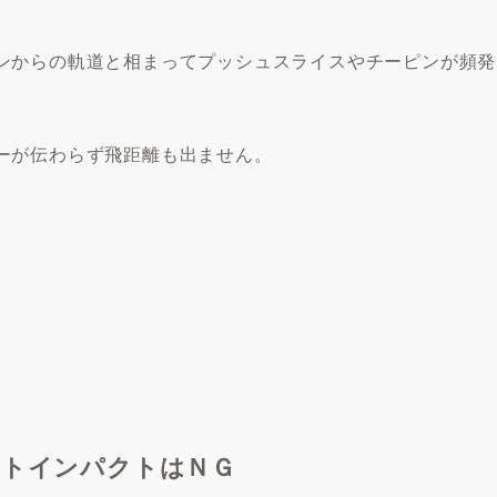
ンからの軌道と相まってプッシュスライスやチーピンが頻発
ーが伝わらず飛距離も出ません。
ストインパクトはＮＧ