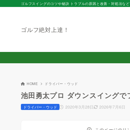
ゴルフスイングのコツや秘訣 トラブルの原因と改善・対処法など
ゴルフ絶対上達！
HOME
ドライバー・ウッド
池田勇太プロ ダウンスイングで
2020年3月28日
2026年7月6日
ドライバー・ウッド
このページのリ