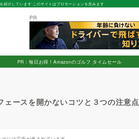
を紹介しています このサイトはプロモーションを含みます
PR
PR：毎日お得！Amazonのゴルフ タイムセール
フェースを開かないコツと３つの注意点
ンクには広告が含まれています。