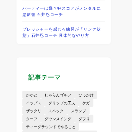
バーディーは嫌？好スコアがメンタルに
悪影響 石井忍コーチ
プレッシャーを感じる練習が「リンク状
態」石井忍コーチ 具体的なやり方
記事テーマ
かかと
じゃらんゴルフ
ひっかけ
イップス
グリップの工夫
ケガ
ザックリ
スペック
スランプ
ターフ
ダウンスイング
ダフり
ティーグラウンドでやること