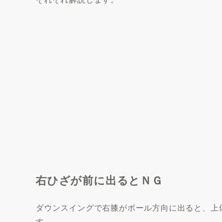
右ひざが前に出るとＮＧ
ダウンスイングで右膝がボール方向に出ると、上
す。