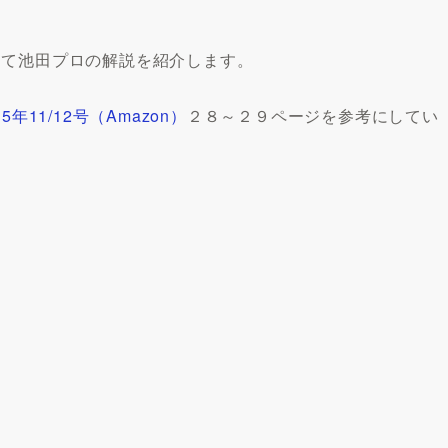
抜粋して池田プロの解説を紹介します。
015年11/12号（Amazon）
２８～２９ページを参考にしてい