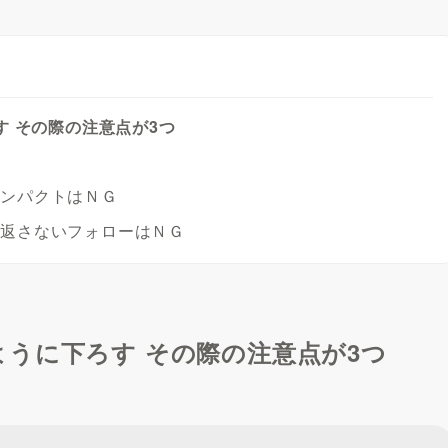
 その際の注意点が3つ
インパクトはＮＧ
を返さないフォローはＮＧ
うに下ろす その際の注意点が3つ