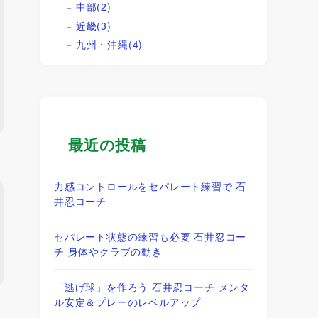
中部
(2)
近畿
(3)
九州・沖縄
(4)
最近の投稿
力感コントロールをセパレート練習で 石
井忍コーチ
セパレート状態の練習も必要 石井忍コー
チ 身体やクラブの動き
「逃げ球」を作ろう 石井忍コーチ メンタ
ル安定＆プレーのレベルアップ