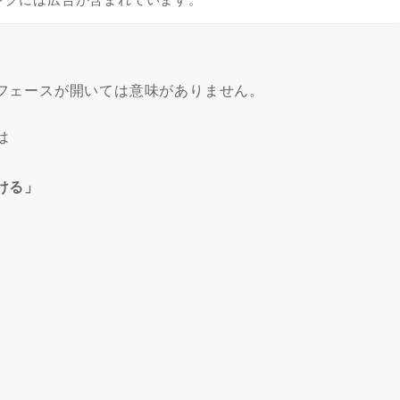
フェースが開いては意味がありません。
は
ける」