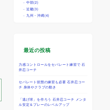
中部
(2)
近畿
(3)
九州・沖縄
(4)
最近の投稿
力感コントロールをセパレート練習で 石
井忍コーチ
セパレート状態の練習も必要 石井忍コー
チ 身体やクラブの動き
「逃げ球」を作ろう 石井忍コーチ メンタ
ル安定＆プレーのレベルアップ