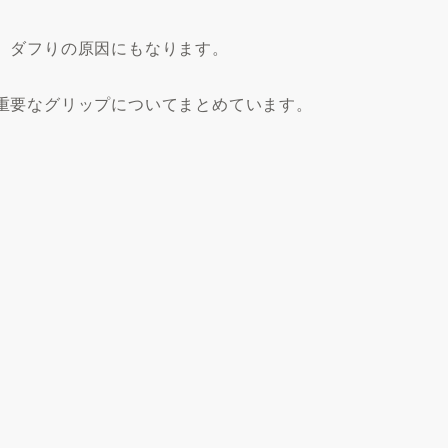
、ダフりの原因にもなります。
重要なグリップについてまとめています。