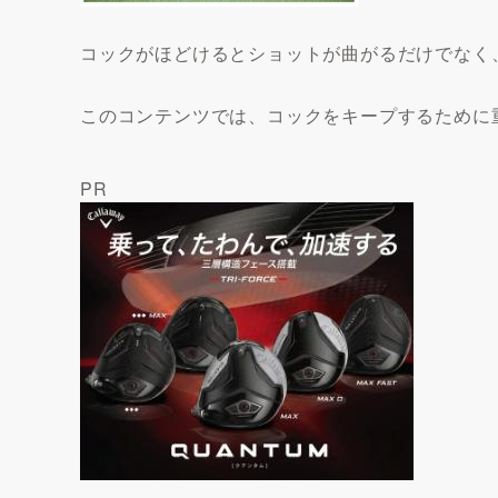
コックがほどけるとショットが曲がるだけでなく
このコンテンツでは、コックをキープするために
PR