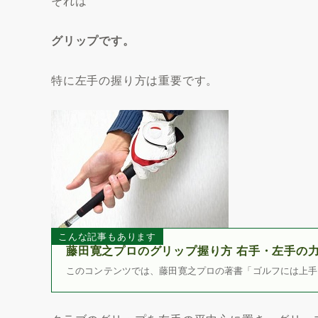
それは
グリップです。
特に左手の握り方は重要です。
こんな記事もあります
藤田寛之プロのグリップ握り方 右手・左手の
このコンテンツでは、藤田寛之プロの著書「ゴルフには上手