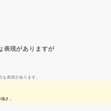
な表現がありますが
ろな表現があります。
の強さ」