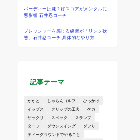
バーディーは嫌？好スコアがメンタルに
悪影響 石井忍コーチ
プレッシャーを感じる練習が「リンク状
態」石井忍コーチ 具体的なやり方
記事テーマ
かかと
じゃらんゴルフ
ひっかけ
イップス
グリップの工夫
ケガ
ザックリ
スペック
スランプ
ターフ
ダウンスイング
ダフり
ティーグラウンドでやること