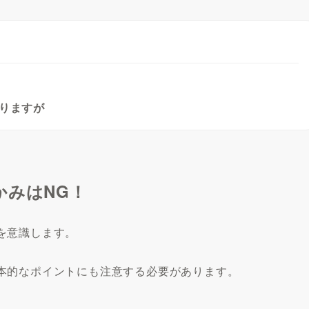
！
りますが
かみはNG！
を意識します。
本的なポイントにも注意する必要があります。