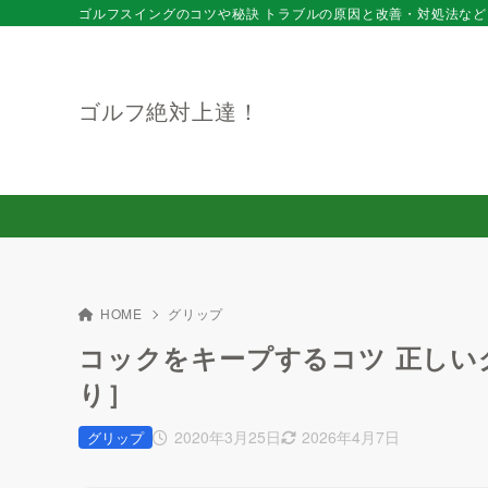
ゴルフスイングのコツや秘訣 トラブルの原因と改善・対処法など
ゴルフ絶対上達！
HOME
グリップ
コックをキープするコツ 正しい
り］
2020年3月25日
2026年4月7日
グリップ