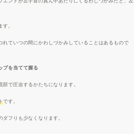
プエンドが左手首の真ん中あたりにくるわしづかみだと、左
ます。
つれていつの間にかわしづかみしていることはあるもので
ップを当てて握る
底部で圧迫するかたちになります。
ト
です。
のダフりも少なくなります。