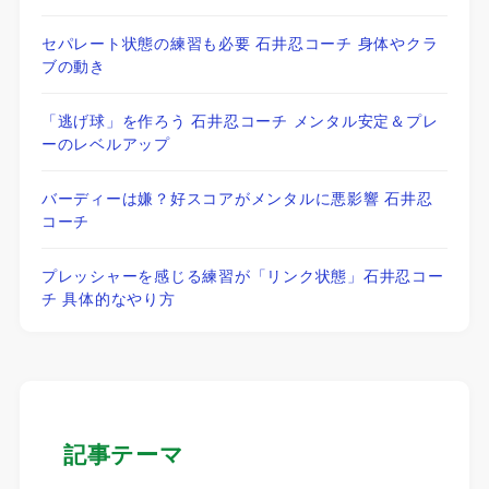
セパレート状態の練習も必要 石井忍コーチ 身体やクラ
ブの動き
「逃げ球」を作ろう 石井忍コーチ メンタル安定＆プレ
ーのレベルアップ
バーディーは嫌？好スコアがメンタルに悪影響 石井忍
コーチ
プレッシャーを感じる練習が「リンク状態」石井忍コー
チ 具体的なやり方
記事テーマ