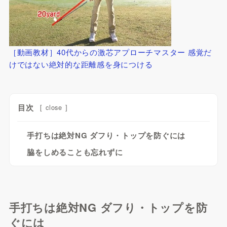
［動画教材］40代からの激芯アプローチマスター 感覚だ
けではない絶対的な距離感を身につける
目次
[
close
]
手打ちは絶対NG ダフり・トップを防ぐには
脇をしめることも忘れずに
手打ちは絶対NG ダフり・トップを防
ぐには