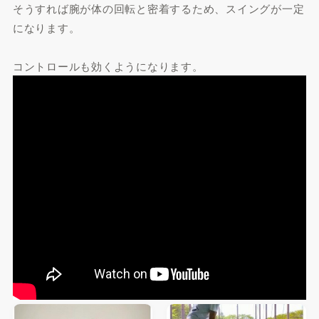
そうすれば腕が体の回転と密着するため、スイングが一定
になります。
コントロールも効くようになります。