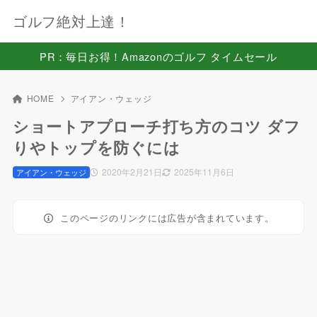
ゴルフ絶対上達！
PR：毎日お得！Amazonのゴルフ タイムセール
HOME
アイアン・ウェッジ
ショートアプローチ打ち方のコツ ダフ
りやトップを防ぐには
2020年2月21日
2025年11月6日
アイアン・ウェッジ
このページのリンクには広告が含まれています。