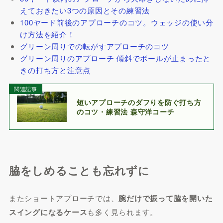
えておきたい3つの原因とその練習法
100ヤード前後のアプローチのコツ。ウェッジの使い分
け方法を紹介！
グリーン周りでの転がすアプローチのコツ
グリーン周りのアプローチ 傾斜でボールが止まったと
きの打ち方と注意点
関連記事
短いアプローチのダフりを防ぐ打ち方
のコツ・練習法 森守洋コーチ
脇をしめることも忘れずに
またショートアプローチでは、
腕だけで振って脇を開いた
スイングになるケース
も多く見られます。