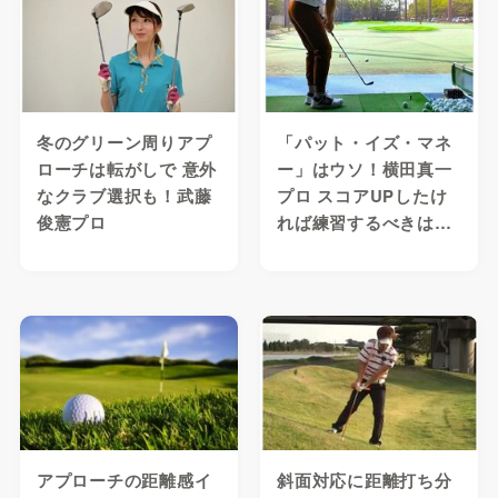
冬のグリーン周りアプ
「パット・イズ・マネ
ローチは転がしで 意外
ー」はウソ！横田真一
なクラブ選択も！武藤
プロ スコアUPしたけ
俊憲プロ
れば練習するべきは…
アプローチの距離感イ
斜面対応に距離打ち分