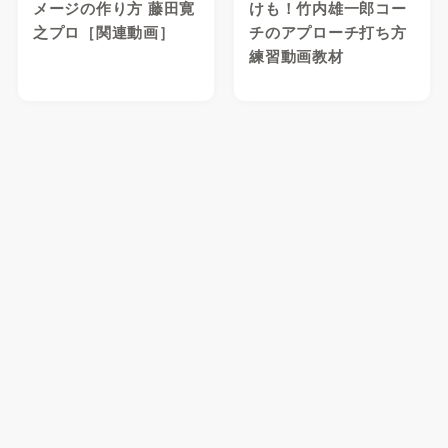
メージの作り方 藤田寛
けも！竹内雄一郎コー
之プロ［関連動画］
チのアプローチ打ち方
練習動画教材