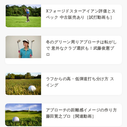
Xフォージドスターアイアン評価とス
ペック 中古販売あり［試打動画も］
冬のグリーン周りアプローチは転がし
で 意外なクラブ選択も！武藤俊憲プ
ロ
ラフからの高・低弾道打ち分け方 ス
イング
アプローチの距離感イメージの作り方
藤田寛之プロ［関連動画］