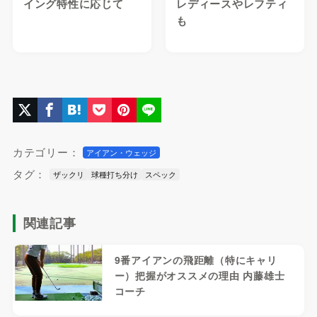
イング特性に応じて
レディースやレフティ
も
カテゴリー：
アイアン・ウェッジ
タグ：
ザックリ
球種打ち分け
スペック
関連記事
9番アイアンの飛距離（特にキャリ
ー）把握がオススメの理由 内藤雄士
コーチ