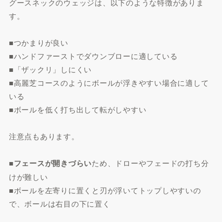
グースネックのウェッジは、以下のような特徴がありま
す。
■つかまりが良い
■ハンドファーストでダウンブローに適している
■「ザックリ」しにくい
■高麗芝コースのようにボールが浮きやすい場合に適して
いる
■ボールを低く打ち出して転がしやすい
注意点もあります。
■
フェースが開きづらい
ため、ドローやフェードの打ち分
けが難しい
■ボールを左寄りに置くと刃が浮いてトップしやすいの
で、ボールは右目の下に置く