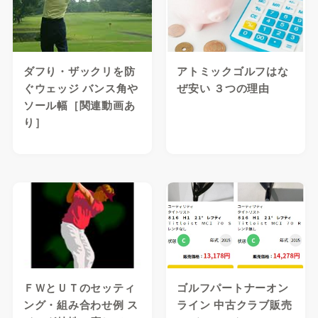
ダフり・ザックリを防
アトミックゴルフはな
ぐウェッジ バンス角や
ぜ安い ３つの理由
ソール幅［関連動画あ
り］
ＦＷとＵＴのセッティ
ゴルフパートナーオン
ング・組み合わせ例 ス
ライン 中古クラブ販売