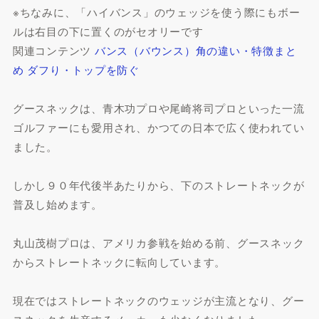
※ちなみに、「ハイバンス」のウェッジを使う際にもボー
ルは右目の下に置くのがセオリーです
関連コンテンツ
バンス（バウンス）角の違い・特徴まと
め ダフり・トップを防ぐ
グースネックは、青木功プロや尾崎将司プロといった一流
ゴルファーにも愛用され、かつての日本で広く使われてい
ました。
しかし９０年代後半あたりから、下のストレートネックが
普及し始めます。
丸山茂樹プロは、アメリカ参戦を始める前、グースネック
からストレートネックに転向しています。
現在ではストレートネックのウェッジが主流となり、グー