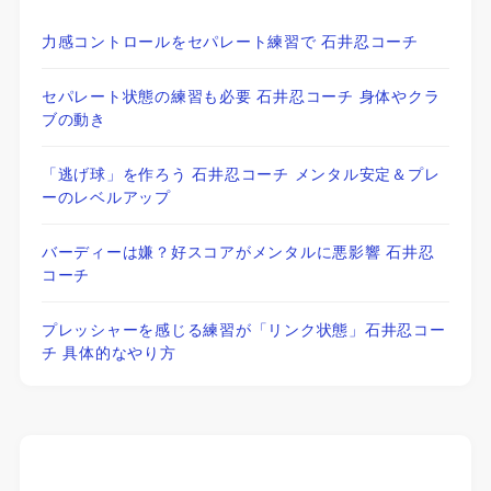
力感コントロールをセパレート練習で 石井忍コーチ
セパレート状態の練習も必要 石井忍コーチ 身体やクラ
ブの動き
「逃げ球」を作ろう 石井忍コーチ メンタル安定＆プレ
ーのレベルアップ
バーディーは嫌？好スコアがメンタルに悪影響 石井忍
コーチ
プレッシャーを感じる練習が「リンク状態」石井忍コー
チ 具体的なやり方