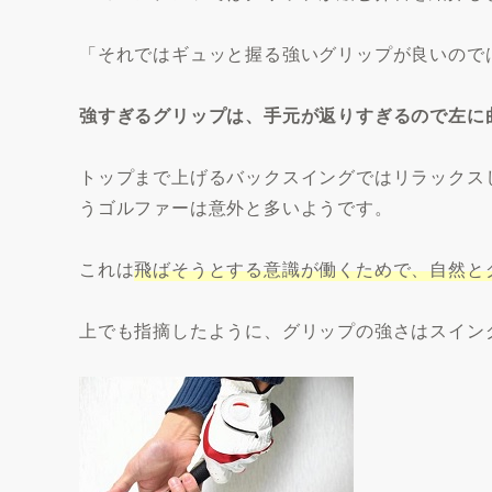
「それではギュッと握る強いグリップが良いので
強すぎるグリップは、手元が返りすぎるので左に
トップまで上げるバックスイングではリラックス
うゴルファーは意外と多いようです。
これは
飛ばそうとする意識が働くためで、自然と
上でも指摘したように、グリップの強さはスイン