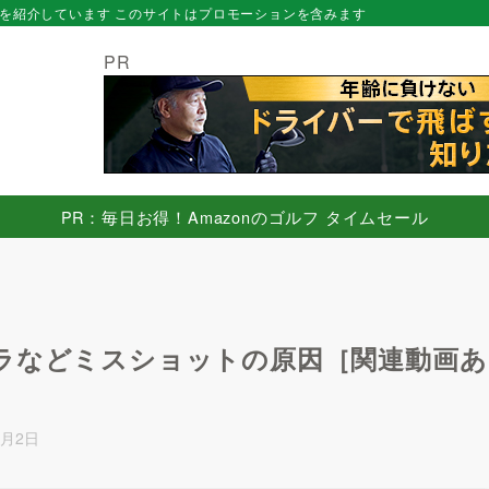
を紹介しています このサイトはプロモーションを含みます
PR
PR：毎日お得！Amazonのゴルフ タイムセール
ラなどミスショットの原因［関連動画あ
5月2日