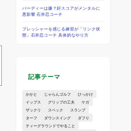
バーディーは嫌？好スコアがメンタルに
悪影響 石井忍コーチ
プレッシャーを感じる練習が「リンク状
態」石井忍コーチ 具体的なやり方
記事テーマ
かかと
じゃらんゴルフ
ひっかけ
イップス
グリップの工夫
ケガ
ザックリ
スペック
スランプ
ターフ
ダウンスイング
ダフり
ティーグラウンドでやること