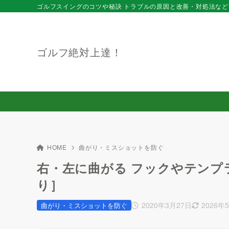
ゴルフスイングのコツや秘訣 トラブルの原因と改善・対処法など
ゴルフ絶対上達！
HOME
曲がり・ミスショットを防ぐ
右・左に曲がる フックやテンプ
り］
2020年3月27日
2026年
曲がり・ミスショットを防ぐ