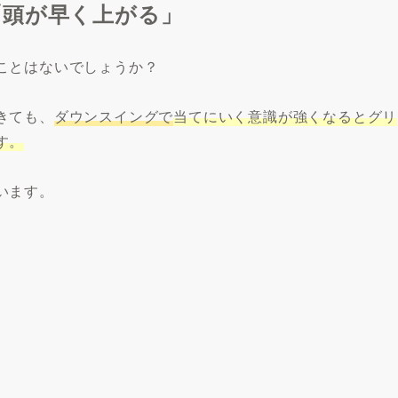
「頭が早く上がる」
ことはないでしょうか？
きても、
ダウンスイングで
当てにいく意識が強くなるとグリ
す。
います。