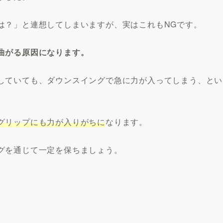
は？」と連想してしまいますが、実はこれもNGです。
曲がる原因になります。
していても、ダウンスイングで急に力が入ってしまう、とい
グリップにも力が入りがちに
なります。
グを通じて一定を保ちましょう。