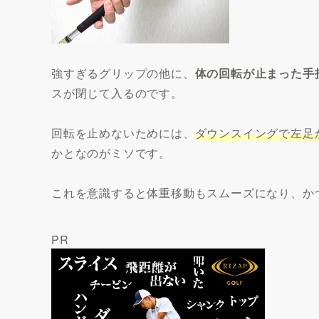
強すぎるグリップの他に、
体の回転が止まった手
スが閉じて入るのです。
回転を止めないためには、
ダウンスイングで左足
かとなのがミソです。
これを意識すると体重移動もスムーズになり、か
PR