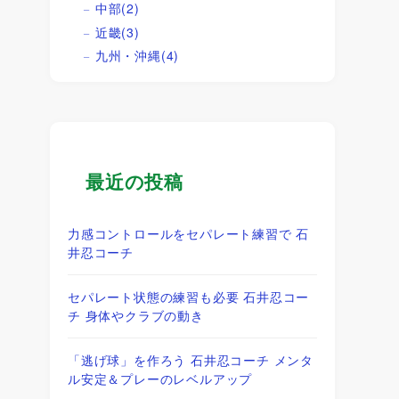
中部
(2)
近畿
(3)
九州・沖縄
(4)
最近の投稿
力感コントロールをセパレート練習で 石
井忍コーチ
セパレート状態の練習も必要 石井忍コー
チ 身体やクラブの動き
「逃げ球」を作ろう 石井忍コーチ メンタ
ル安定＆プレーのレベルアップ