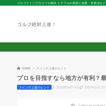
ゴルフスイングのコツや秘訣 トラブルの原因と改善・対処法など
ゴルフ絶対上達！
HOME
スイング上達のヒント
プロを目指すなら地方が有利？
2020年3月14日
2026年2月7日
スイング上達のヒント
このページのリ