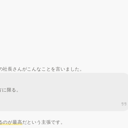
の社長さんがこんなことを言いました。
方に限る。
るのが最高
だという主張です。