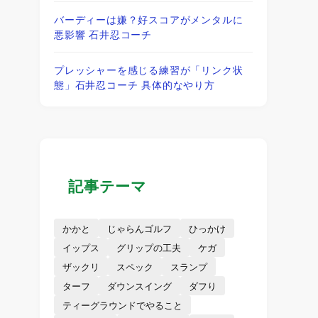
バーディーは嫌？好スコアがメンタルに
悪影響 石井忍コーチ
プレッシャーを感じる練習が「リンク状
態」石井忍コーチ 具体的なやり方
記事テーマ
かかと
じゃらんゴルフ
ひっかけ
イップス
グリップの工夫
ケガ
ザックリ
スペック
スランプ
ターフ
ダウンスイング
ダフり
ティーグラウンドでやること