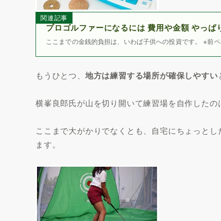
関連記事
プロゴルファーになるには 費用や金額 やっぱ
ここまでの金銭的負担は、いわば子供への投資です。 ※前ペ
もうひとつ、
地方は練習する場所が確保しやすい
横峯良郎氏が山を切り開いて練習場を自作したの
ここまで大がかりでなくとも、自宅にちょっとし
ます。