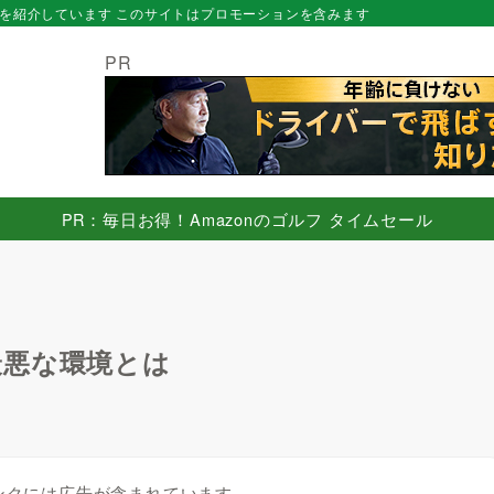
を紹介しています このサイトはプロモーションを含みます
PR
PR：毎日お得！Amazonのゴルフ タイムセール
最悪な環境とは
ンクには広告が含まれています。