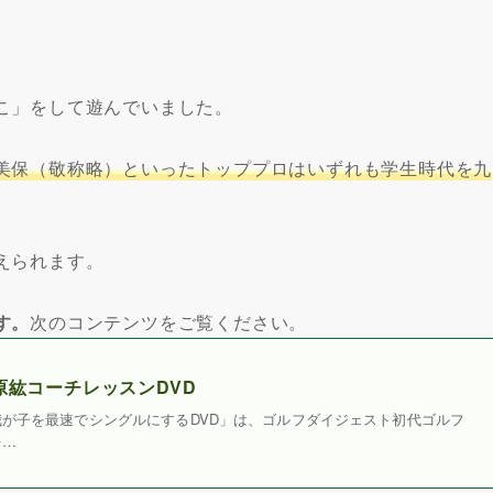
こ」をして遊んでいました。
美保（敬称略）といったトッププロはいずれも学生時代を九
えられます。
す。
次のコンテンツをご覧ください。
原紘コーチレッスンDVD
が子を最速でシングルにするDVD」は、ゴルフダイジェスト初代ゴルフ
を…