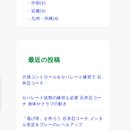
中部
(2)
近畿
(3)
九州・沖縄
(4)
最近の投稿
力感コントロールをセパレート練習で 石
井忍コーチ
セパレート状態の練習も必要 石井忍コー
チ 身体やクラブの動き
「逃げ球」を作ろう 石井忍コーチ メンタ
ル安定＆プレーのレベルアップ