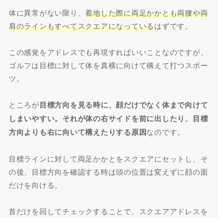
体に異常がない限り、
着地した際に両足かかとも両腰や両
肩のラインもすべてスクエアになっている
はずです。
この感覚をアドレスでも再現すればいいことなのですが、
ゴルフは目標に対して体を真横に向けて構えて打つスポー
ツ。
ところが
目標方向を見る時に、顔だけでなく体まで向けて
しまいやすい。それが体の右サイドを前に出したり、目標
方向よりも右に向いて構えたりする原因
なのです。
目標ラインに対して両足かかとをスクエアにセットし、そ
の後、目標方向を確認する時は頭の位置は変えずに顔の面
だけを向ける。
首だけを回してチェックすることで、スクエアアドレスを