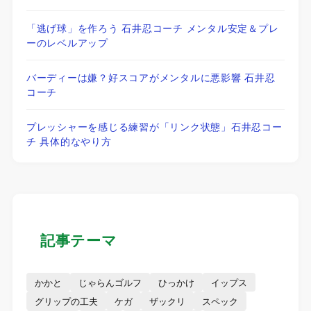
「逃げ球」を作ろう 石井忍コーチ メンタル安定＆プレ
ーのレベルアップ
バーディーは嫌？好スコアがメンタルに悪影響 石井忍
コーチ
プレッシャーを感じる練習が「リンク状態」石井忍コー
チ 具体的なやり方
記事テーマ
かかと
じゃらんゴルフ
ひっかけ
イップス
グリップの工夫
ケガ
ザックリ
スペック