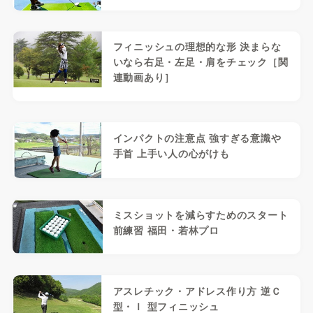
フィニッシュの理想的な形 決まらな
いなら右足・左足・肩をチェック［関
連動画あり］
インパクトの注意点 強すぎる意識や
手首 上手い人の心がけも
ミスショットを減らすためのスタート
前練習 福田・若林プロ
アスレチック・アドレス作り方 逆Ｃ
型・Ｉ 型フィニッシュ