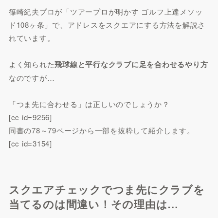
篠崎紀夫プロが「ツアープロが明かす ゴルフ上達メソッ
ド108ヶ条」で、アドレスをスクエアにする方法を解説さ
れています。
よく知られた
飛球線と平行なクラブに足を合わせるやり方
なのですが…
「つま先に合わせる」は正しいのでしょうか？
[cc id=9256]
同書の78～79ページから一部を抜粋して紹介します。
[cc id=3154]
スクエアチェックでつま先にクラブを
当てるのは間違い！その理由は…