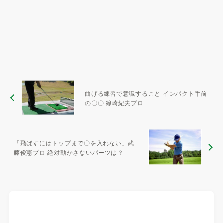
曲げる練習で意識すること インパクト手前
の〇〇 篠崎紀夫プロ
「飛ばすにはトップまで〇を入れない」武
藤俊憲プロ 絶対動かさないパーツは？