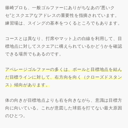
篠崎プロも、一般ゴルファーにありがちなあの”悪いク
セ”とスクエアなアドレスの重要性を指摘されています。
練習場は、スイングの基本をつくるところでもあります。
コースとは異なり、打席やマット上の白線を利用して、目
標地点に対してスクエアに構えられているかどうかを確認
できる場所でもあるのです。
アベレージゴルファーの多くは、ボールと目標地点を結ん
だ目標ラインに対して、右方向を向く（クローズドスタン
ス）傾向があります。
体の向きが目標地点よりも右を向きながら、意識は目標方
向に向いている。これが意図した球筋を打てない最大原因
のひとつ。