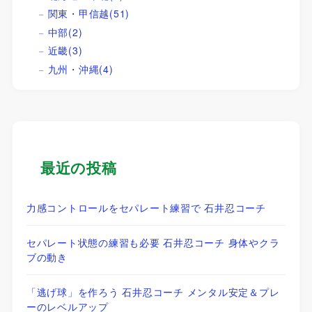
関東・甲信越
(51)
中部
(2)
近畿
(3)
九州・沖縄
(4)
最近の投稿
力感コントロールをセパレート練習で 石井忍コーチ
セパレート状態の練習も必要 石井忍コーチ 身体やクラ
ブの動き
「逃げ球」を作ろう 石井忍コーチ メンタル安定＆プレ
ーのレベルアップ