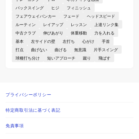
バックスイング
ヒジ
フィニッシュ
フェアウェイバンカー
フェード
ヘッドスピード
ルーティン
レイアップ
レッスン
上達リンク集
中古クラブ
伸びあがり
体重移動
力を入れる
基本
左サイドの壁
左打ち
心がけ
手首
打点
曲げない
曲げる
無意識
片手スイング
球種打ち分け
短いアプローチ
蹴り
飛ばす
プライバシーポリシー
特定商取引法に基づく表記
免責事項