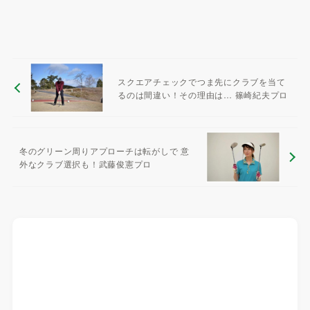
スクエアチェックでつま先にクラブを当て
るのは間違い！その理由は… 篠崎紀夫プロ
冬のグリーン周りアプローチは転がしで 意
外なクラブ選択も！武藤俊憲プロ