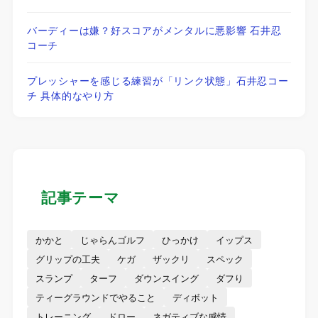
バーディーは嫌？好スコアがメンタルに悪影響 石井忍
コーチ
プレッシャーを感じる練習が「リンク状態」石井忍コー
チ 具体的なやり方
記事テーマ
かかと
じゃらんゴルフ
ひっかけ
イップス
グリップの工夫
ケガ
ザックリ
スペック
スランプ
ターフ
ダウンスイング
ダフり
ティーグラウンドでやること
ディボット
トレーニング
ドロー
ネガティブな感情