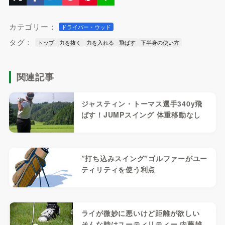
カテゴリー：
ドライバー・ウッド
タグ：
トップ
力を抜く
力を入れる
飛ばす
下半身の使い方
関連記事
ジャスティン・トーマス選手340y飛
ばす！JUMPスイング 体重移動なし
”打ち込みスイング”ゴルファーがユー
ティリティを使う利点
ライが微妙に悪いけど距離が欲しい
そんな時はユーティリティー 内藤雄