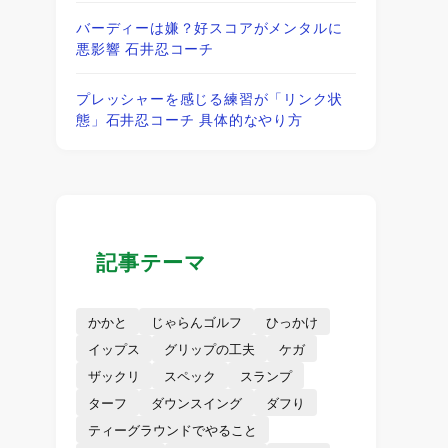
バーディーは嫌？好スコアがメンタルに
悪影響 石井忍コーチ
プレッシャーを感じる練習が「リンク状
態」石井忍コーチ 具体的なやり方
記事テーマ
かかと
じゃらんゴルフ
ひっかけ
イップス
グリップの工夫
ケガ
ザックリ
スペック
スランプ
ターフ
ダウンスイング
ダフり
ティーグラウンドでやること