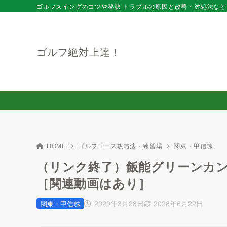
ゴルフスイングのコツや秘訣 トラブルの原因と改善・対処法など
ゴルフ絶対上達！
HOME
ゴルフコース攻略法・練習場
関東・甲信越
（リンク終了）飯能グリーンカント
［関連動画はあり］
2020年3月28日
2026年6月22日
関東・甲信越