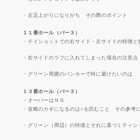
・左足上がりになりがち その際のポイント
１１番ホール（パー３）
・テイショットでの右サイド・左サイドの特徴と
・右サイドのラフに入れてしまった場合の注意点
・グリーン周囲のバンカーで特に避けたいのは
１３番ホール（パー３）
・オーバーはＮＧ
・攻略のカギになるのは○を読むこと その参考
・グリーン（周辺）の特徴とそれに基づくティシ