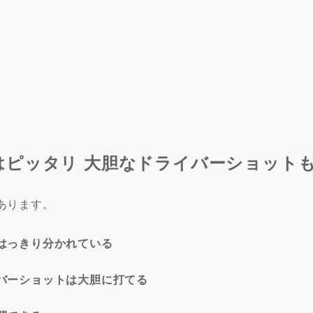
はピッタリ 大胆なドライバーショット
あります。
はっきり分かれている
バーショットは大胆に打てる