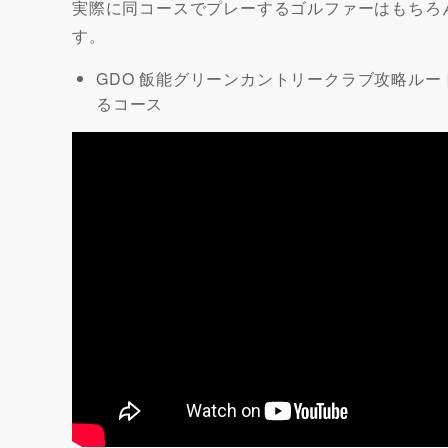
実際に同コースでプレーするゴルファーはもちろ
す。
GDO 飯能グリーンカントリークラブ攻略ル
るコース