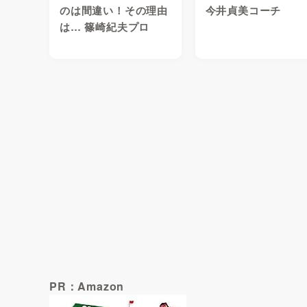
のは間違い！その理由
今井貞美コーチ
は… 篠崎紀夫プロ
PR：Amazon