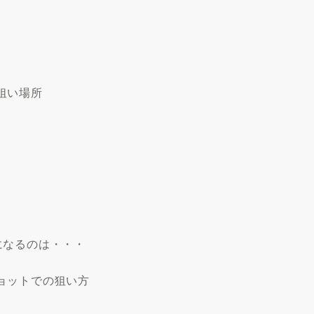
狙い場所
になるのは・・・
ョットでの狙い方