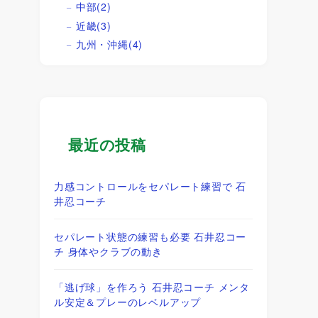
中部
(2)
近畿
(3)
九州・沖縄
(4)
最近の投稿
力感コントロールをセパレート練習で 石
井忍コーチ
セパレート状態の練習も必要 石井忍コー
チ 身体やクラブの動き
「逃げ球」を作ろう 石井忍コーチ メンタ
ル安定＆プレーのレベルアップ