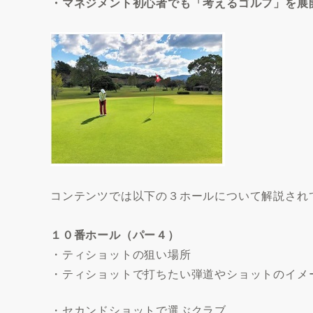
・マネジメント初心者でも「考えるゴルフ」を展
コンテンツでは以下の３ホールについて解説され
１０番ホール（パー４）
・ティショットの狙い場所
・ティショットで打ちたい弾道やショットのイメ
・セカンドショットで選ぶクラブ