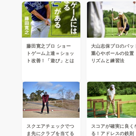
藤田寛之プロ ショー
大山志保プロのパッ
トゲーム上達＝ショッ
重心やボールの位置
ト改善！「遊び」とは
リズムと練習法
スクエアチェックでつ
スコアが確実に良く
ま先にクラブを当てる
る！アドレスの鉄則