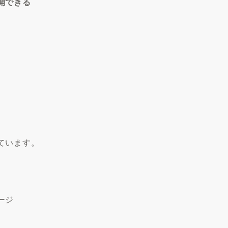
開できる
ています。
ージ