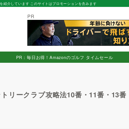
を紹介しています このサイトはプロモーションを含みます
PR
PR：毎日お得！Amazonのゴルフ タイムセール
リークラブ攻略法10番・11番・13番