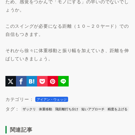
ため、感覚をつかんで「モノにする」の早いのでないでし
ょうか。
このスイングが必要になる距離（１０～２０ヤード）での
自信もつきます。
それから徐々に体重移動と振り幅を加えていき、距離を伸
ばしていきましょう。
カテゴリー：
アイアン・ウェッジ
タグ：
ザックリ
体重移動
飛距離打ち分け
短いアプローチ
精度を上げる
関連記事