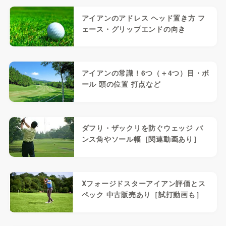
アイアンのアドレス ヘッド置き方 フ
ェース・グリップエンドの向き
アイアンの常識！6つ（＋4つ）目・ボ
ール 頭の位置 打点など
ダフり・ザックリを防ぐウェッジ バ
ンス角やソール幅［関連動画あり］
Xフォージドスターアイアン評価とス
ペック 中古販売あり［試打動画も］