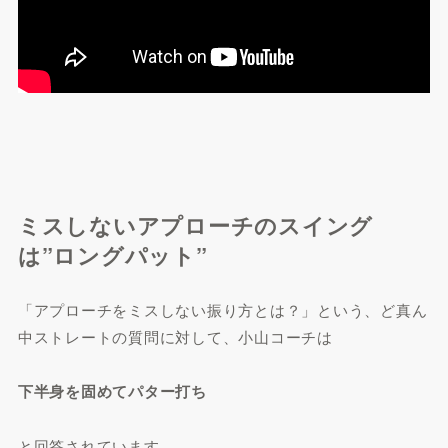
ミスしないアプローチのスイング
は”ロングパット”
「アプローチをミスしない振り方とは？」という、ど真ん
中ストレートの質問に対して、小山コーチは
下半身を固めてパター打ち
と回答されています。