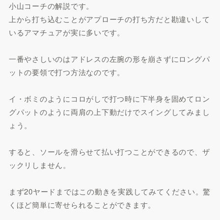
小山コーチの解説です。
上から打ち込むことがアプローチの打ち方だと勘違いして
いるアマチュアが実に多いです。
一番やさしいのはアドレスの左腕の形を崩さずにロングパ
ットの要領で打つ方法なのです。
イ・ボミのようにコロがしで打つ時に下半身を固めてロン
グパットのように両肩の上下動だけでスイングしてみまし
ょう。
すると、ソールを滑らせて払い打つことができるので、ザ
ックリしません。
まず20ヤードまではこの動きを実践してみてください。驚
くほど簡単に寄せられることができます。