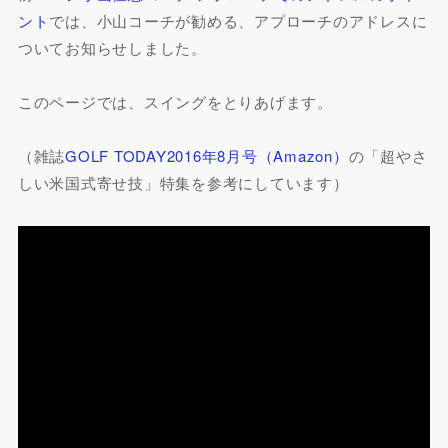
ント
では、小山コーチが勧める、アプローチのアドレスに
ついてお知らせしました。
このページでは、スイングをとりあげます。
（雑誌
GOLF TODAY2016年8月号（Amazon）
の「超やさ
しい米国式寄せ技」特集を参考にしています）