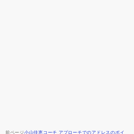
前ページ
小山佳恵コーチ アプローチでのアドレスのポイ