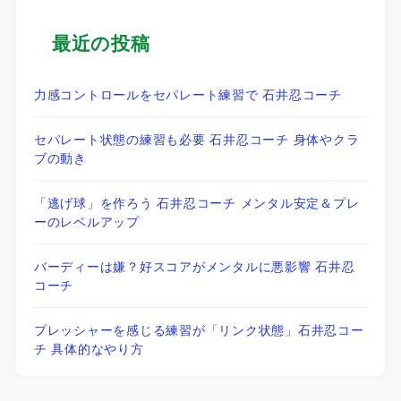
最近の投稿
力感コントロールをセパレート練習で 石井忍コーチ
セパレート状態の練習も必要 石井忍コーチ 身体やクラ
ブの動き
「逃げ球」を作ろう 石井忍コーチ メンタル安定＆プレ
ーのレベルアップ
バーディーは嫌？好スコアがメンタルに悪影響 石井忍
コーチ
プレッシャーを感じる練習が「リンク状態」石井忍コー
チ 具体的なやり方