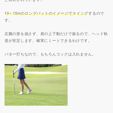
10～15mのロングパットのイメージでスイング
するので
す。
左腕の形を崩さず、肩の上下動だけで振るので、ヘッド軌
道が安定します。確実にミートできるわけです。
パター打ちなので、もちろんコックは入れません。