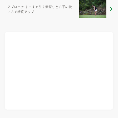
アプローチ まっすぐ引く素振りと右手の使
い方で精度アップ