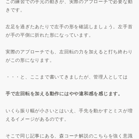
この練習での手元の動きが、実際のアプローチで必要な動
きです。
左足を過ぎたあたりで左手の形を確認しましょう。左手首
が手の平側に折れた形になっています。
実際のアプローチでも、左回転の力を加えると打ち終わり
がこの形になります。
・・・と、ここまで書いてきましたが、管理人としては
手で左回転を加える動作にはやや違和感を感じます。
いくら振り幅が小さいとはいえ、手先を動かすとミスが増
えるイメージがあるのです。
そこで同じ記事にある、森コーチ解説のこちらを強く意識