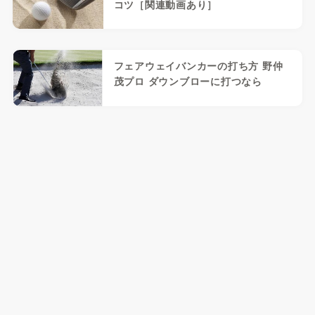
コツ［関連動画あり］
フェアウェイバンカーの打ち方 野仲
茂プロ ダウンブローに打つなら