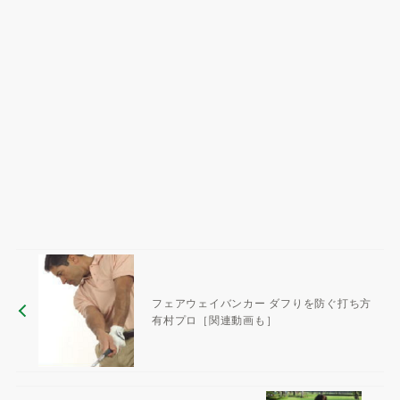
フェアウェイバンカー ダフりを防ぐ打ち方
有村プロ［関連動画も］