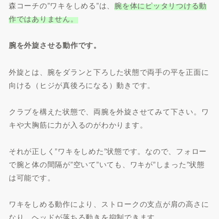
森コーチの”ワキをしめる”は、
腕を体にピッタリつける動
作ではありません。
腕を外旋させる動作です。
外旋とは、腕をダランと下ろした状態で両手の平を正面に
向ける（ヒジが真後ろになる）動きです。
クラブを構えた状態で、両腕を外旋させてみて下さい。ワ
キや大胸筋に力が入るのがわかります。
それが正しく”ワキをしめた”状態です。なので、フォロー
で腕と体の間隔が”空いて”いても、ワキが”しまった”状態
は可能です。
ワキをしめる動作により、ストロークの支点が肩の高さに
なり、ヘッドが落ちる動きを抑制できます。