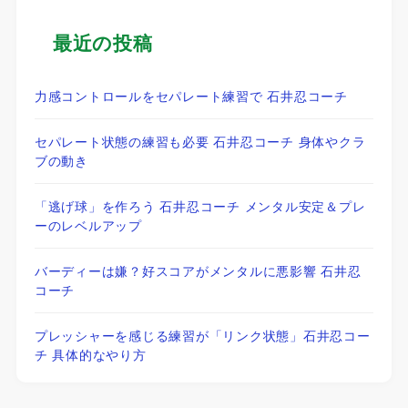
最近の投稿
力感コントロールをセパレート練習で 石井忍コーチ
セパレート状態の練習も必要 石井忍コーチ 身体やクラ
ブの動き
「逃げ球」を作ろう 石井忍コーチ メンタル安定＆プレ
ーのレベルアップ
バーディーは嫌？好スコアがメンタルに悪影響 石井忍
コーチ
プレッシャーを感じる練習が「リンク状態」石井忍コー
チ 具体的なやり方