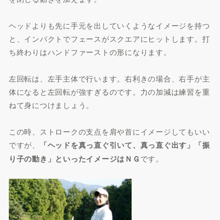
ヘッドよりも先に手元を出していくようなイメージを持つ
と、インパクトでフェースがスクエアにヒットします。打
ち終わりはハンドファーストの形になります。
左回転は、左手主体で行います。右利きの場合、右手が主
体になると左回転が強すぎるのです。力の加減は練習を重
ねて身につけましょう。
この時、ストロークの支点を肩や首にイメージしてもいい
ですが、
「ヘッドを真っ直ぐ引いて、真っ直ぐ出す」「振
り子の動き」といったイメージはＮＧ
です。