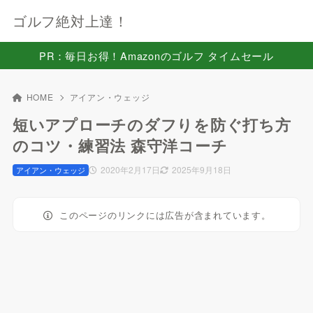
ゴルフ絶対上達！
PR：毎日お得！Amazonのゴルフ タイムセール
HOME
アイアン・ウェッジ
短いアプローチのダフりを防ぐ打ち方
のコツ・練習法 森守洋コーチ
2020年2月17日
2025年9月18日
アイアン・ウェッジ
このページのリンクには広告が含まれています。