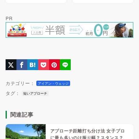
PR
カテゴリー：
アイアン・ウェッジ
タグ：
短いアプローチ
関連記事
アプローチ距離打ち分け法 女子プロ
に最も多いのは振り幅？スタンス？