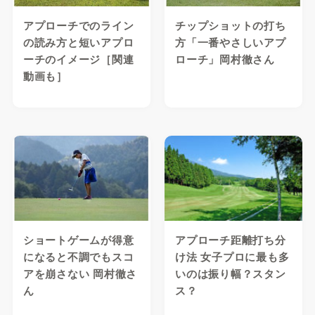
アプローチでのライン
チップショットの打ち
の読み方と短いアプロ
方「一番やさしいアプ
ーチのイメージ［関連
ローチ」岡村徹さん
動画も］
ショートゲームが得意
アプローチ距離打ち分
になると不調でもスコ
け法 女子プロに最も多
アを崩さない 岡村徹さ
いのは振り幅？スタン
ん
ス？