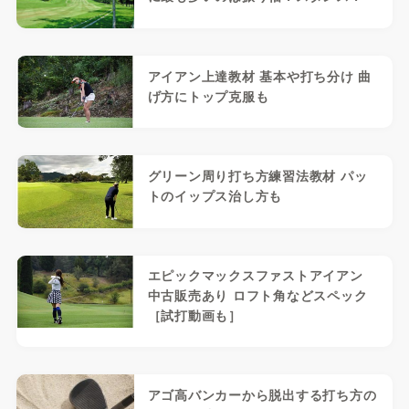
アイアン上達教材 基本や打ち分け 曲
げ方にトップ克服も
グリーン周り打ち方練習法教材 パッ
トのイップス治し方も
エピックマックスファストアイアン
中古販売あり ロフト角などスペック
［試打動画も］
アゴ高バンカーから脱出する打ち方の