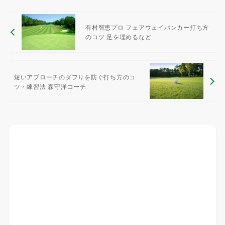
有村智恵プロ フェアウェイバンカー打ち方
のコツ 足を埋めるなど
短いアプローチのダフりを防ぐ打ち方のコ
ツ・練習法 森守洋コーチ