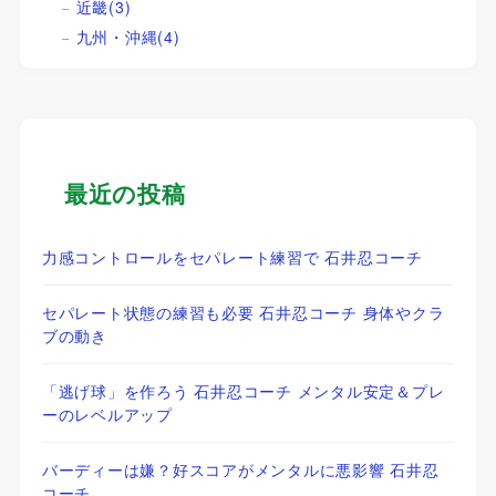
近畿
(3)
九州・沖縄
(4)
最近の投稿
力感コントロールをセパレート練習で 石井忍コーチ
セパレート状態の練習も必要 石井忍コーチ 身体やクラ
ブの動き
「逃げ球」を作ろう 石井忍コーチ メンタル安定＆プレ
ーのレベルアップ
バーディーは嫌？好スコアがメンタルに悪影響 石井忍
コーチ