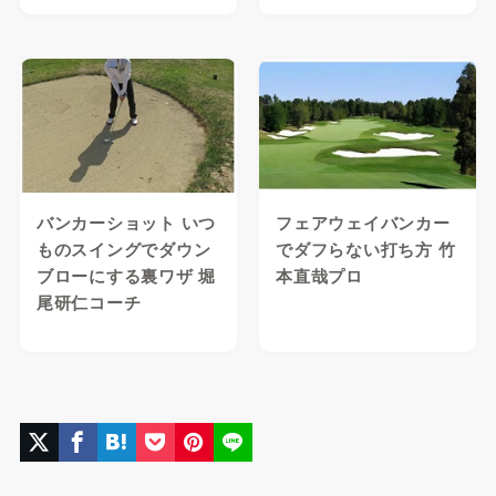
バンカーショット いつ
フェアウェイバンカー
ものスイングでダウン
でダフらない打ち方 竹
ブローにする裏ワザ 堀
本直哉プロ
尾研仁コーチ