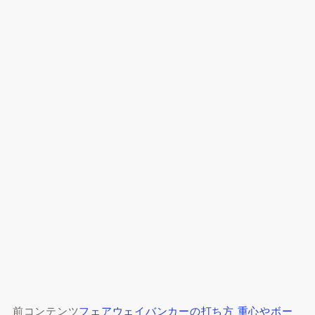
前コンテンツ
フェアウェイバンカーの打ち方 重心やボー