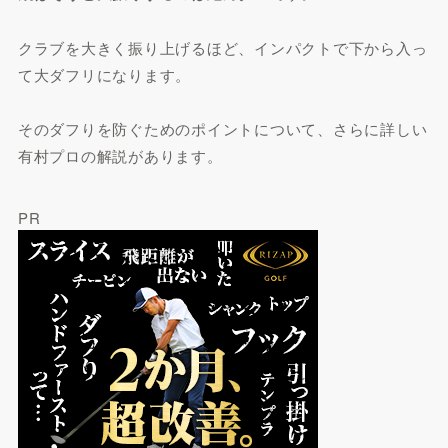
クラブを大きく振り上げるほど、インパクトで下から入っ
て大ダフリになります。
そのダフりを防ぐためのポイントについて、さらに詳しい
有村プロの解説があります。
PR