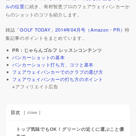
ルの位置
に続き、有村智恵プロのフェアウェイバンカーか
らのショットのコツを紹介します。
雑誌
「GOLF TODAY」2014年04月号（Amazon・PR）
特
集記事のポイントをまとめています。
PR：じゃらんゴルフ レッスンコンテンツ
バンカーショットの基本
バンカーショット打ち方、コツと基本
フェアウェイバンカーでのクラブの選び方
フェアウェイバンカーの打ち方のポイント
※アフィリエイト広告
目次
[
close
]
トップ気味でもOK！グリーンの近くに運ぶこと優