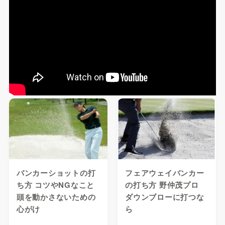
バンカーショットの打
フェアウェイバンカー
ち方 コツやNGなこと
の打ち方 野仲茂プロ
頭を動かさないための
ダウンブローに打つな
心がけ
ら