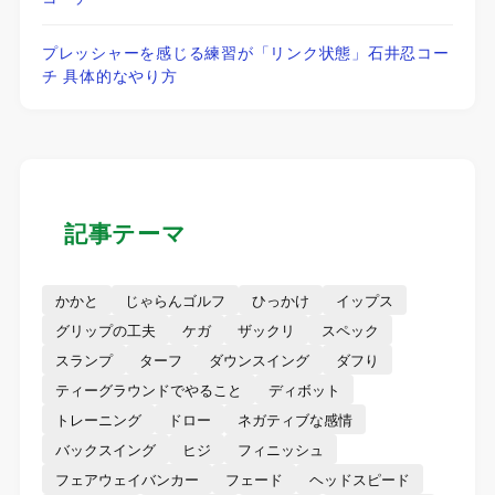
プレッシャーを感じる練習が「リンク状態」石井忍コー
チ 具体的なやり方
記事テーマ
かかと
じゃらんゴルフ
ひっかけ
イップス
グリップの工夫
ケガ
ザックリ
スペック
スランプ
ターフ
ダウンスイング
ダフり
ティーグラウンドでやること
ディボット
トレーニング
ドロー
ネガティブな感情
バックスイング
ヒジ
フィニッシュ
フェアウェイバンカー
フェード
ヘッドスピード