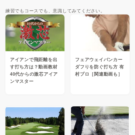
練習でもコースでも、意識してみてください。
アイアンで飛距離を出
フェアウェイバンカー
す打ち方は？動画教材
ダフりを防ぐ打ち方 有
40代からの激芯アイア
村プロ［関連動画も］
ンマスター