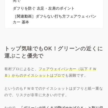
先で
ダフりを防ぐ 左足・左肩のポイント
［関連動画］ダフらない打ち方フェアウェィバン
カー 基本
トップ気味でもOK！グリーンの近くに
運ぶこと優先で
有村プロによると、
フェアウェイバンカー（以下 ＦＷ
Ｂ）からのナイスショットはプロで
も困難です。
というのもＦＷＢでのナイスショットはダフりと紙一重な
ので、リスクが非常に大きいのです。
なので、
「グリーンの近くまで飛ばせればＯＫ」と割り切