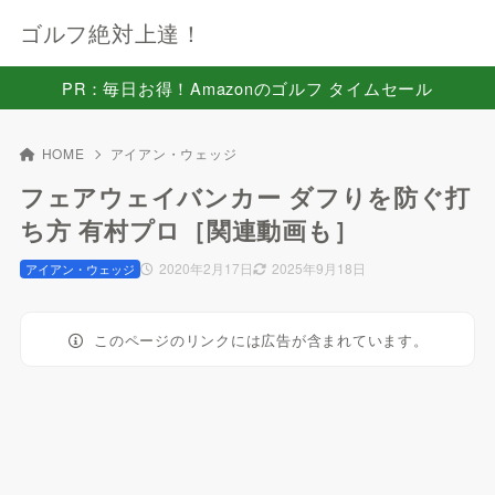
ゴルフ絶対上達！
PR：毎日お得！Amazonのゴルフ タイムセール
HOME
アイアン・ウェッジ
フェアウェイバンカー ダフりを防ぐ打
ち方 有村プロ［関連動画も］
2020年2月17日
2025年9月18日
アイアン・ウェッジ
このページのリンクには広告が含まれています。