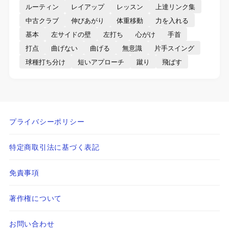
ルーティン
レイアップ
レッスン
上達リンク集
中古クラブ
伸びあがり
体重移動
力を入れる
基本
左サイドの壁
左打ち
心がけ
手首
打点
曲げない
曲げる
無意識
片手スイング
球種打ち分け
短いアプローチ
蹴り
飛ばす
プライバシーポリシー
特定商取引法に基づく表記
免責事項
著作権について
お問い合わせ