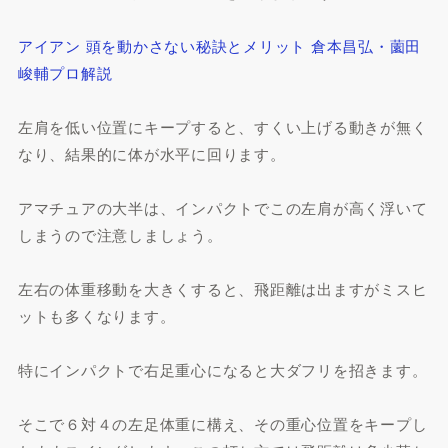
アイアン 頭を動かさない秘訣とメリット 倉本昌弘・薗田
峻輔プロ解説
左肩を低い位置にキープすると、すくい上げる動きが無く
なり、結果的に体が水平に回ります。
アマチュアの大半は、インパクトでこの左肩が高く浮いて
しまうので注意しましょう。
左右の体重移動を大きくすると、飛距離は出ますがミスヒ
ットも多くなります。
特にインパクトで右足重心になると大ダフリを招きます。
そこで６対４の左足体重に構え、その重心位置をキープし