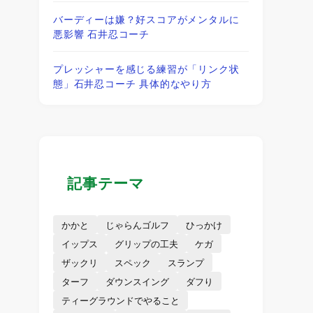
バーディーは嫌？好スコアがメンタルに
悪影響 石井忍コーチ
プレッシャーを感じる練習が「リンク状
態」石井忍コーチ 具体的なやり方
記事テーマ
かかと
じゃらんゴルフ
ひっかけ
イップス
グリップの工夫
ケガ
ザックリ
スペック
スランプ
ターフ
ダウンスイング
ダフり
ティーグラウンドでやること