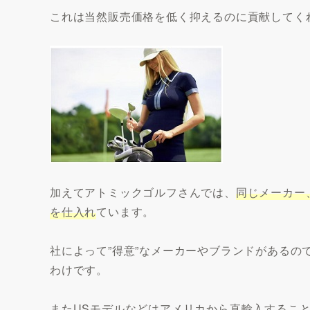
これは当然販売価格を低く抑えるのに貢献してく
加えてアトミックゴルフさんでは、
同じメーカー
を仕入れ
ています。
社によって”得意”なメーカーやブランドがある
わけです。
またUSモデルなどはアメリカから直輸入するこ