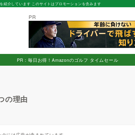
を紹介しています このサイトはプロモーションを含みます
PR
PR：毎日お得！Amazonのゴルフ タイムセール
つの理由
ンクには広告が含まれています。