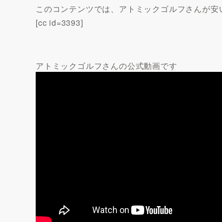
このコンテンツでは、アトミックゴルフさんが安
[cc id=3393]
アトミックゴルフさんの公式動画です