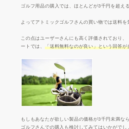
ゴルフ用品の購入では、ほとんどが3千円を超え
よってアトミックゴルフさんの買い物では送料を
この点はユーザーさんにも高く評価されており、
ートでは、
「送料無料なのが良い」という回答が
もしもあなたが欲しい製品の価格が3千円未満な
ゴルフさんでの購入も検討してみてはいかがでし