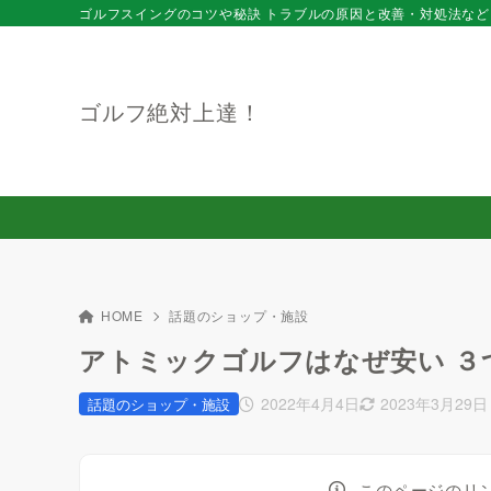
ゴルフスイングのコツや秘訣 トラブルの原因と改善・対処法など
ゴルフ絶対上達！
HOME
話題のショップ・施設
アトミックゴルフはなぜ安い ３
2022年4月4日
2023年3月29日
話題のショップ・施設
このページのリ