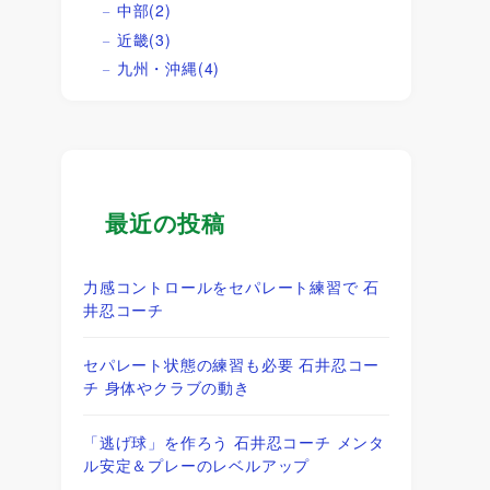
中部
(2)
近畿
(3)
九州・沖縄
(4)
最近の投稿
力感コントロールをセパレート練習で 石
井忍コーチ
セパレート状態の練習も必要 石井忍コー
チ 身体やクラブの動き
「逃げ球」を作ろう 石井忍コーチ メンタ
ル安定＆プレーのレベルアップ