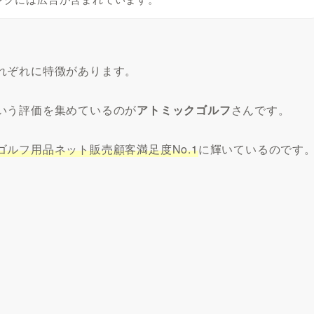
れぞれに特徴があります。
いう評価を集めているのが
アトミックゴルフ
さんです。
ゴルフ用品ネット販売顧客満足度No.1
に輝いているのです