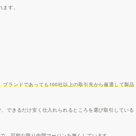
れます。
、ブランドであっても100社以上の取引先から厳選して製品
ので、できるだけ安く仕入れられるところを選び取引している
とで、可能な限り中間マージンを無くしています。