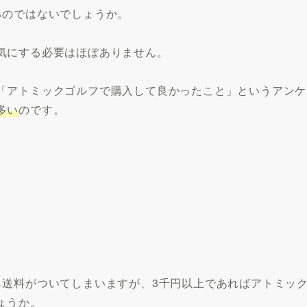
るのではないでしょうか。
気にする必要はほぼありません。
「アトミックゴルフで購入して良かったこと」というアンケ
多い
のです。
ら送料がついてしまいますが、3千円以上であればアトミッ
ょうか。