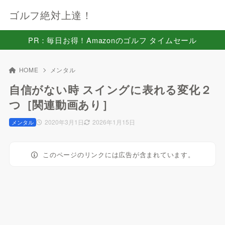
ゴルフ絶対上達！
PR：毎日お得！Amazonのゴルフ タイムセール
HOME
メンタル
自信がない時 スイングに表れる変化２
つ［関連動画あり］
2020年3月1日
2026年1月15日
メンタル
このページのリンクには広告が含まれています。