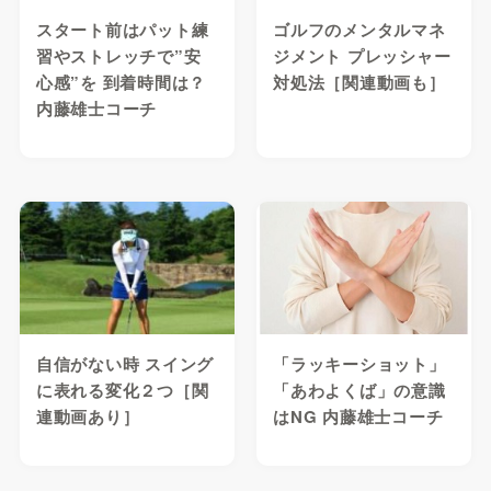
スタート前はパット練
ゴルフのメンタルマネ
習やストレッチで”安
ジメント プレッシャー
心感”を 到着時間は？
対処法［関連動画も］
内藤雄士コーチ
自信がない時 スイング
「ラッキーショット」
に表れる変化２つ［関
「あわよくば」の意識
連動画あり］
はNG 内藤雄士コーチ