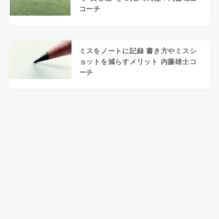
コーチ
ミスをノートに記録 書き方やミスシ
ョットを減らすメリット 内藤雄士コ
ーチ