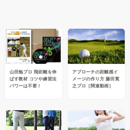
山田勉プロ 飛距離を伸
アプローチの距離感イ
ばす教材 コツや練習法
メージの作り方 藤田寛
パワーは不要！
之プロ［関連動画］