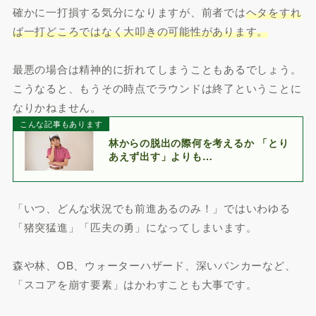
確かに一打損する気分になりますが、前者では
ヘタをすれ
ば一打どころではなく大叩きの可能性があります。
最悪の場合は精神的に折れてしまうこともあるでしょう。
こうなると、もうその時点でラウンドは終了ということに
なりかねません。
こんな記事もあります
林からの脱出の際何を考えるか 「とり
あえず出す」よりも…
「いつ、どんな状況でも前進あるのみ！」ではいわゆる
「猪突猛進」「匹夫の勇」になってしまいます。
森や林、OB、ウォーターハザード、深いバンカーなど、
「スコアを崩す要素」はかわすことも大事です。