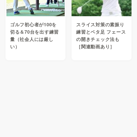
ゴルフ初心者が100を
スライス対策の素振り
切る＆70台を出す練習
練習とベタ足 フェース
量（社会人には厳し
の開きチェック法も
い）
［関連動画あり］