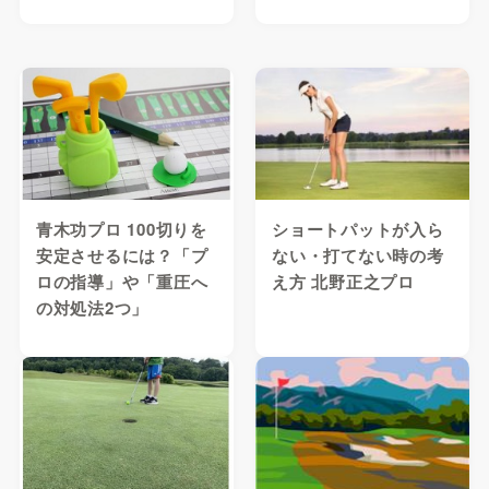
青木功プロ 100切りを
ショートパットが入ら
安定させるには？「プ
ない・打てない時の考
ロの指導」や「重圧へ
え方 北野正之プロ
の対処法2つ」