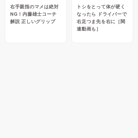
右手親指のマメは絶対
トシをとって体が硬く
NG！内藤雄士コーチ
なったら ドライバーで
解説 正しいグリップ
右足つま先を右に［関
連動画も］