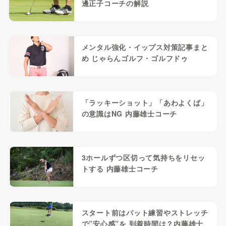
邊正子コーチの解説
メンタル強化・イップス対策記事まと
め じゃらんゴルフ・ゴルフドゥ
「ラッキーショット」「あわよくば」
の意識はNG 内藤雄士コーチ
3ホールずつ区切って気持ちをリセッ
トする 内藤雄士コーチ
スタート前はパット練習やストレッチ
で”安心感”を 到着時間は？内藤雄士