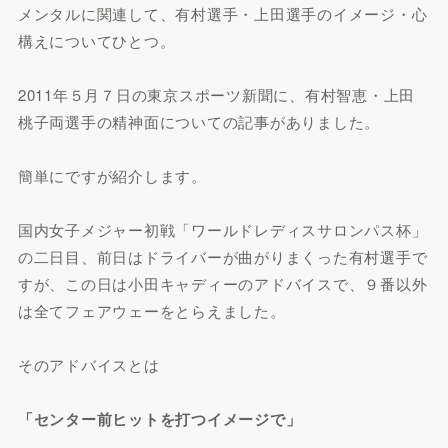
メンタルに関連して、有村選手・上田選手のイメージ・心
構えについてひとつ。
2011年５月７日の東京スポーツ新聞に、有村智恵・上田
桃子両選手の精神面についての記事がありました。
簡単にですが紹介します。
国内女子メジャー初戦「ワールドレディスサロンパス杯」
の二日目、前日はドライバーが曲がりまくった有村選手で
すが、この日は小田キャディーのアドバイスで、９番以外
は全てフェアウェーをとらえました。
そのアドバイスとは
「センター前ヒットを打つイメージで」