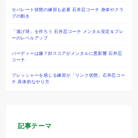
セパレート状態の練習も必要 石井忍コーチ 身体やクラ
ブの動き
「逃げ球」を作ろう 石井忍コーチ メンタル安定＆プレ
ーのレベルアップ
バーディーは嫌？好スコアがメンタルに悪影響 石井忍
コーチ
プレッシャーを感じる練習が「リンク状態」石井忍コー
チ 具体的なやり方
記事テーマ