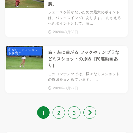
腕」
フェースを開かないための最大のポイント
は、バックスイングにあります。 おさえる
べきポイントとして、藤…
2020年3月28日
曲がり・ミスショッ
右・左に曲がる フックやテンプラな
トを防ぐ
どミスショットの原因［関連動画あ
り］
このコンテンツでは、様々なミスショット
の原因をまとめています。 ...
2020年3月27日
1
2
3