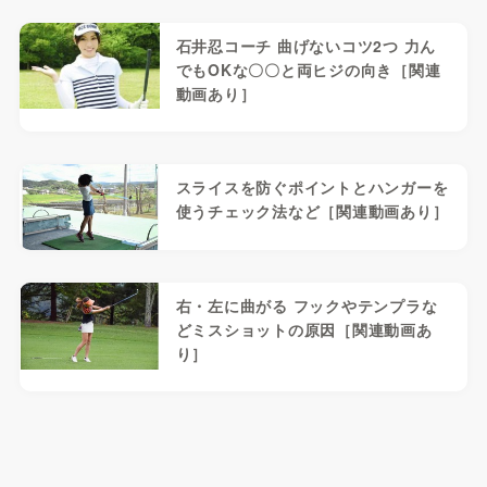
石井忍コーチ 曲げないコツ2つ 力ん
でもOKな〇〇と両ヒジの向き［関連
動画あり］
スライスを防ぐポイントとハンガーを
使うチェック法など［関連動画あり］
右・左に曲がる フックやテンプラな
どミスショットの原因［関連動画あ
り］