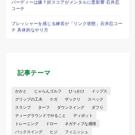
バーディーは嫌？好スコアがメンタルに悪影響 石井忍
コーチ
プレッシャーを感じる練習が「リンク状態」石井忍コー
チ 具体的なやり方
記事テーマ
かかと
じゃらんゴルフ
ひっかけ
イップス
グリップの工夫
ケガ
ザックリ
スペック
スランプ
ターフ
ダウンスイング
ダフり
ティーグラウンドでやること
ディボット
トレーニング
ドロー
ネガティブな感情
バックスイング
ヒジ
フィニッシュ