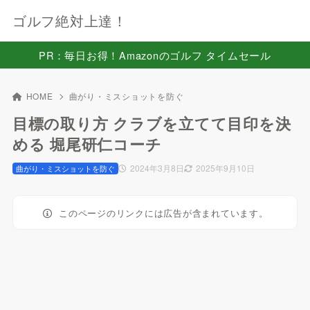
ゴルフ絶対上達！
PR：毎日お得！Amazonのゴルフ タイムセール
HOME
曲がり・ミスショットを防ぐ
目標の取り方 クラブを立てて目印を決
める 堀尾研仁コーチ
2024年3月8日
2025年9月10日
曲がり・ミスショットを防ぐ
このページのリンクには広告が含まれています。