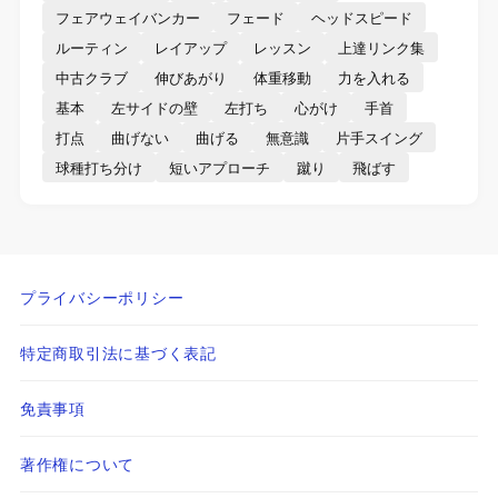
フェアウェイバンカー
フェード
ヘッドスピード
ルーティン
レイアップ
レッスン
上達リンク集
中古クラブ
伸びあがり
体重移動
力を入れる
基本
左サイドの壁
左打ち
心がけ
手首
打点
曲げない
曲げる
無意識
片手スイング
球種打ち分け
短いアプローチ
蹴り
飛ばす
プライバシーポリシー
特定商取引法に基づく表記
免責事項
著作権について