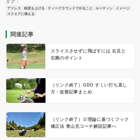
タグ：
アドレス
精度を上げる
ティーグラウンドでやること
ルーティン
イメージ
スクエアに構える
関連記事
スライスさせずに飛ばすには 右足と
右腕のポイント
（リンク終了）GDO すくい打ち直し
方・改善記事まとめ
（リンク終了）Ｄ理論に基づくフック
矯正法 青山充コーチ解説記事へ