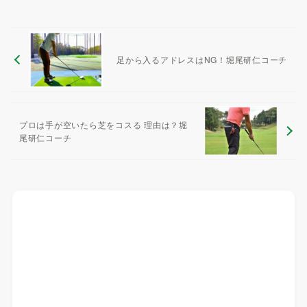
足から入るアドレスはNG！堀尾研仁コーチ
プロは手が空いたら芝をコスる 理由は？堀
尾研仁コーチ