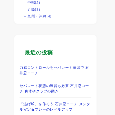
中部
(2)
近畿
(3)
九州・沖縄
(4)
最近の投稿
力感コントロールをセパレート練習で 石
井忍コーチ
セパレート状態の練習も必要 石井忍コー
チ 身体やクラブの動き
「逃げ球」を作ろう 石井忍コーチ メンタ
ル安定＆プレーのレベルアップ