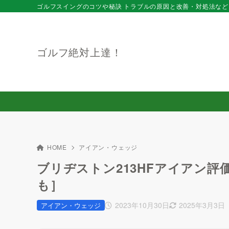
ゴルフスイングのコツや秘訣 トラブルの原因と改善・対処法など
ゴルフ絶対上達！
HOME
アイアン・ウェッジ
ブリヂストン213HFアイアン評
も］
2023年10月30日
2025年3月3日
アイアン・ウェッジ