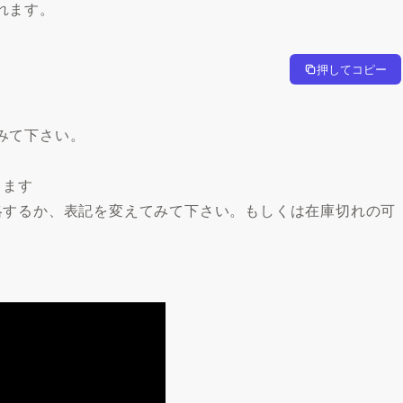
れます。
押してコピー
みて下さい。
ります
略するか、表記を変えてみて下さい。もしくは在庫切れの可