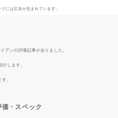
ンクには広告が含まれています。
HFアイアンの評価記事がありました。
紹介します。
います。
評価・スペック