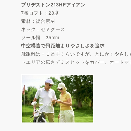
ブリヂストン213HFアイアン
7番ロフト：28度
素材：複合素材
ネック：セミグース
ソール幅：25mm
中空構造で飛距離よりやさしさを追求
飛距離は＋１番手くらいですが、とにかくやさし
トエリアの広さでミスヒットをカバー。オートマ