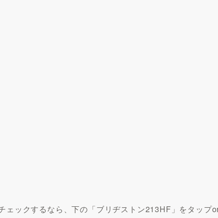
チェックするなら、下の「ブリヂストン213HF」をタップo