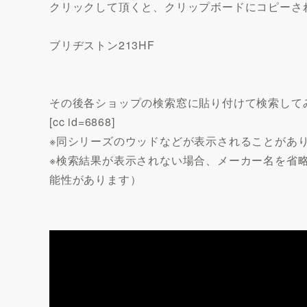
クリックして頂くと、クリップボードにコピーさ
ブリヂストン213HF
その後各ショップの検索窓に貼り付けて検索して
[cc id=6868]
※同シリーズのウッドなどが表示されることがあ
※検索結果が表示されない場合、メーカー名を省
能性があります）