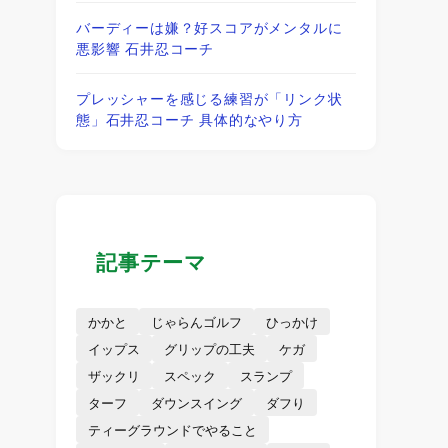
バーディーは嫌？好スコアがメンタルに
悪影響 石井忍コーチ
プレッシャーを感じる練習が「リンク状
態」石井忍コーチ 具体的なやり方
記事テーマ
かかと
じゃらんゴルフ
ひっかけ
イップス
グリップの工夫
ケガ
ザックリ
スペック
スランプ
ターフ
ダウンスイング
ダフり
ティーグラウンドでやること