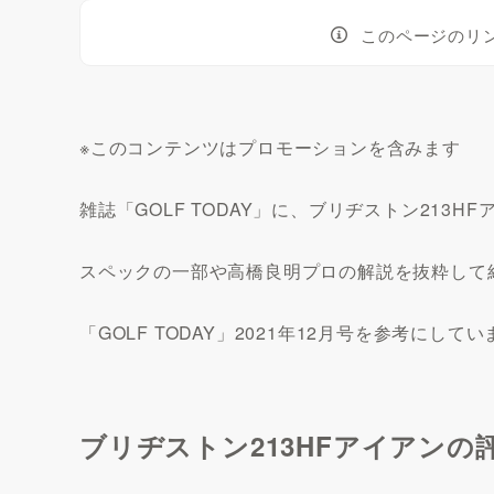
このページのリ
※このコンテンツはプロモーションを含みます
雑誌「GOLF TODAY」に、ブリヂストン213
スペックの一部や高橋良明プロの解説を抜粋して
「GOLF TODAY」2021年12月号を参考にして
ブリヂストン213HFアイアンの