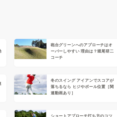
砲台グリーンへのアプローチはオ
動
ーバーしやすい 理由は？堀尾研二
コーチ
冬のスイング アイアンでスコアが
連
落ちるなら ヒジやボール位置［関
連動画あり］
ン
ショートアプローチ打ち方のコツ