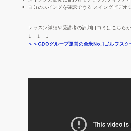
自分のスイングを確認できる スイングビデオ
レッスン詳細や受講者の評判口コミはこちら
↓ ↓ ↓
＞＞GDOグループ運営の全米No.1ゴルフス