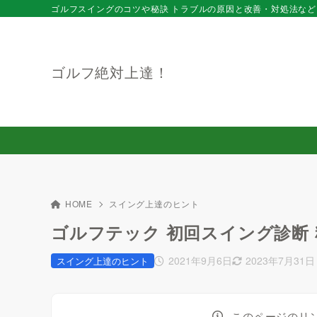
ゴルフスイングのコツや秘訣 トラブルの原因と改善・対処法など
ゴルフ絶対上達！
HOME
スイング上達のヒント
ゴルフテック 初回スイング診断
2021年9月6日
2023年7月31日
スイング上達のヒント
このページのリ