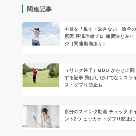
関連記事
手首を「返す・返さない」論争
原因 芹澤信雄プロ 練習法と左ヒ
ジ［関連動画あり］
（リンク終了）GDO かかとに関
する記事 飛ばしだけでなくスラ
ス・ダフり防止も
自分のスイング動画 チェックポ
ント2つ ヒッカケ・ダフり防止に