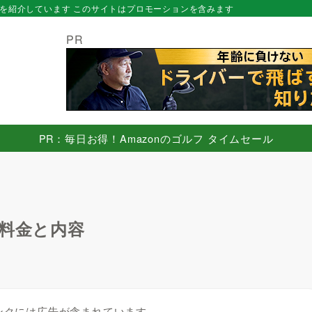
を紹介しています このサイトはプロモーションを含みます
PR
PR：毎日お得！Amazonのゴルフ タイムセール
 料金と内容
ンクには広告が含まれています。