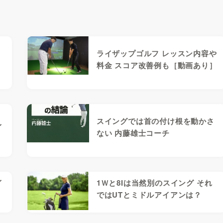
の
ライザップゴルフ レッスン内容や
料金 スコア改善例も［動画あり］
スイングでは首の付け根を動かさ
イ
ない 内藤雄士コーチ
イ
1Ｗと8Iは当然別のスイング それ
ではUTとミドルアイアンは？