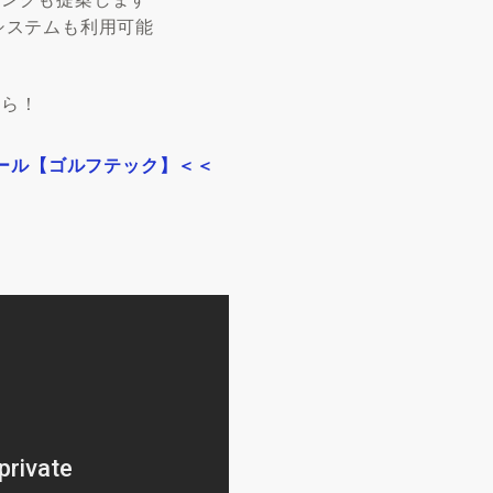
システムも利用可能
から！
クール【ゴルフテック】＜＜