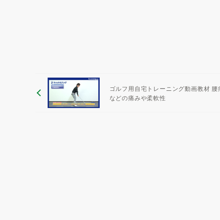
ゴルフ用自宅トレーニング動画教材 腰
などの痛みや柔軟性