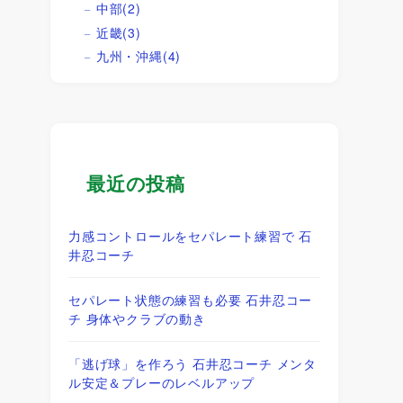
中部
(2)
近畿
(3)
九州・沖縄
(4)
最近の投稿
力感コントロールをセパレート練習で 石
井忍コーチ
セパレート状態の練習も必要 石井忍コー
チ 身体やクラブの動き
「逃げ球」を作ろう 石井忍コーチ メンタ
ル安定＆プレーのレベルアップ