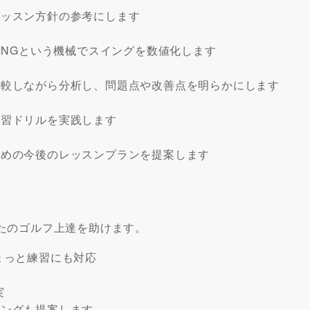
レッスン方針の参考にします
INGという機械でスイングを数値化します
比較しながら分析し、問題点や改善点を明らかにします
練習ドリルを実践します
ための今後のレッスンプランを提案します
たのゴルフ上達を助けます。
ょっと練習にも対応
応
実
ィングも提案します