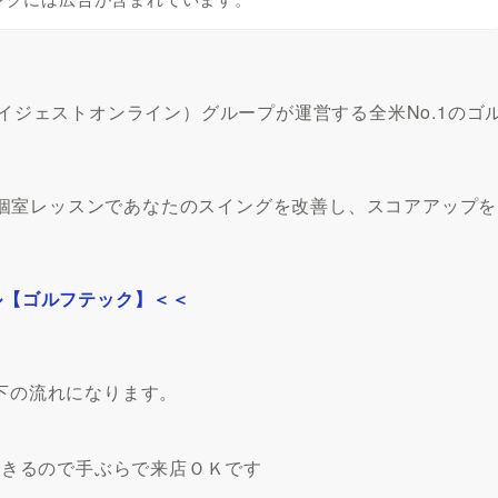
ダイジェストオンライン）グループが運営する全米No.1のゴ
個室レッスンであなたのスイングを改善し、スコアアップを
ル【ゴルフテック】＜＜
以下の流れになります。
できるので手ぶらで来店ＯＫです