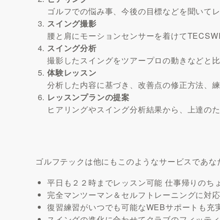
ゴルフでの悩み事、今後の目標などを聞いて
スイング撮影
腰と肩にモーションセンサーを着けてTECSW
スイング分析
撮影したスイングをツアープロの動きなどと
体験レッスン
分析した内容に基づき、改善点の修正方法、
レッスンプランの提案
ヒアリングやスイング分析結果から、上達の
ゴルフテックは他にもこのようなサービスであな
平日も２２時までレッスン可能 仕事帰りのち
完全マンツーマン＆セルフトレーニングに対
復習練習がいつでも可能なWEBサポートも充
スイングの進化に合わせてクラブのフィッテ