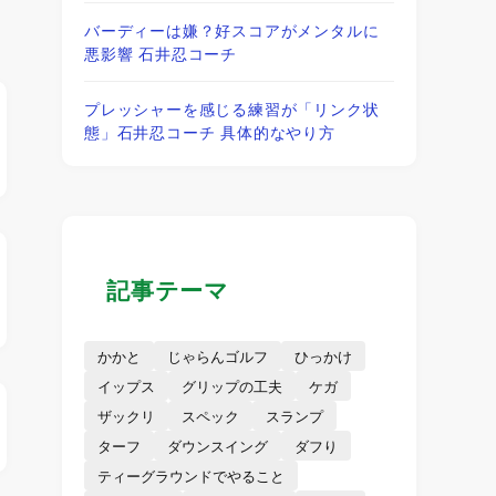
バーディーは嫌？好スコアがメンタルに
悪影響 石井忍コーチ
プレッシャーを感じる練習が「リンク状
態」石井忍コーチ 具体的なやり方
記事テーマ
かかと
じゃらんゴルフ
ひっかけ
イップス
グリップの工夫
ケガ
ザックリ
スペック
スランプ
ターフ
ダウンスイング
ダフり
ティーグラウンドでやること