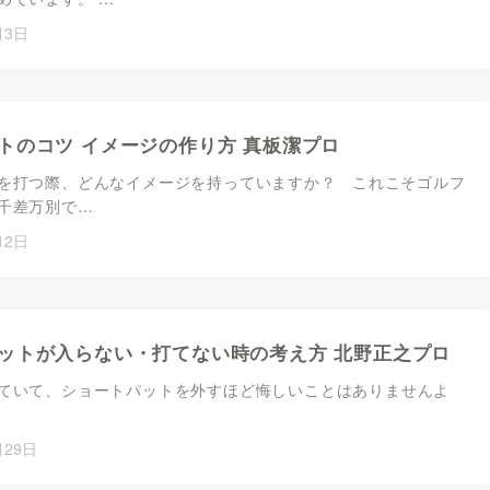
月3日
トのコツ イメージの作り方 真板潔プロ
を打つ際、どんなイメージを持っていますか？ これこそゴルフ
千差万別で…
12日
ットが入らない・打てない時の考え方 北野正之プロ
ていて、ショートパットを外すほど悔しいことはありませんよ
月29日