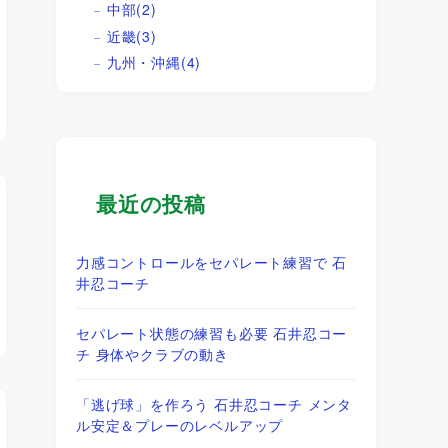
中部
(2)
近畿
(3)
九州・沖縄
(4)
最近の投稿
力感コントロールをセパレート練習で 石
井忍コーチ
セパレート状態の練習も必要 石井忍コー
チ 身体やクラブの動き
「逃げ球」を作ろう 石井忍コーチ メンタ
ル安定＆プレーのレベルアップ