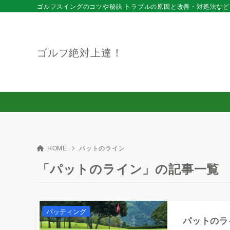
ゴルフスイングのコツや秘訣 トラブルの原因と改善・対処法など
ゴルフ絶対上達！
HOME
パットのライン
「パットのライン」の記事一覧
パッティング
パットのラ