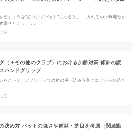
を超すような”超ロングパット”になると、 「入れるのは無理だか
ず寄せとこう」 …
12日
グ（＋その他のクラブ）における加齢対策 傾斜の読
スハンドグリップ
シをとって）アプローチでの体の突っ込みを防ぐコツからの続き
12日
の決め方 パットの強さや傾斜・芝目を考慮［関連動