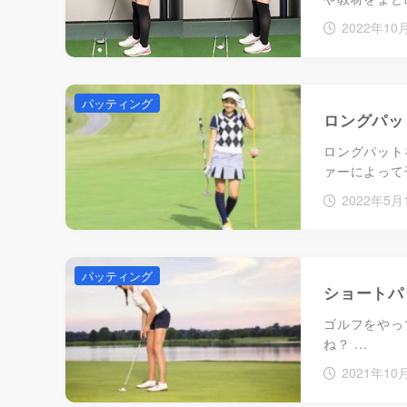
2022年10
パッティング
ロングパッ
ロングパット
ァーによって
2022年5月
パッティング
ショートパ
ゴルフをやっ
ね？ ...
2021年10