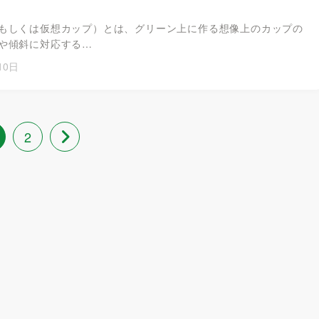
もしくは仮想カップ）とは、グリーン上に作る想像上のカップの
や傾斜に対応する…
10日
2