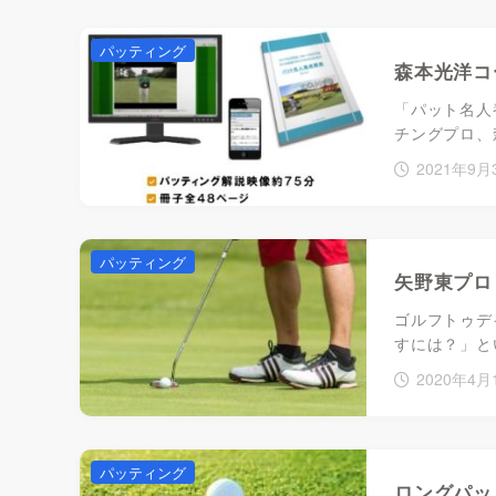
パッティング
森本光洋コ
「パット名人
チングプロ、
2021年9月
パッティング
矢野東プロ
ゴルフトゥデ
すには？」と
2020年4月
パッティング
ロングパッ