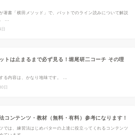
が著書「横田メソッド」で、パットでのライン読みについて解説
...
4日
ットは止まるまで必ず見る！堀尾研二コーチ その理
る内容は、かなり地味です。 ...
30日
法コンテンツ・教材（無料・有料）参考になります！
ツでは、練習法はじめパターの上達に役立ってくれるコンテンツ
ています。 ...