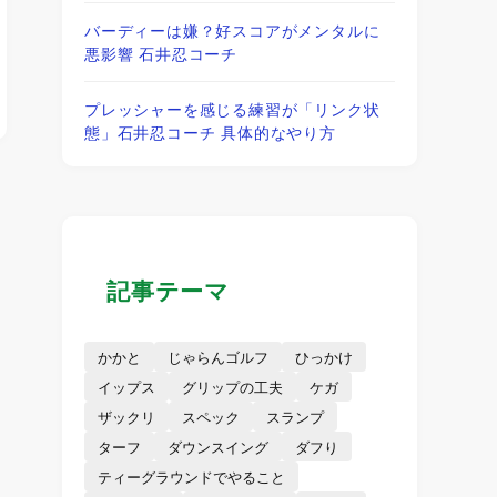
バーディーは嫌？好スコアがメンタルに
悪影響 石井忍コーチ
プレッシャーを感じる練習が「リンク状
態」石井忍コーチ 具体的なやり方
記事テーマ
かかと
じゃらんゴルフ
ひっかけ
イップス
グリップの工夫
ケガ
ザックリ
スペック
スランプ
ターフ
ダウンスイング
ダフり
ティーグラウンドでやること