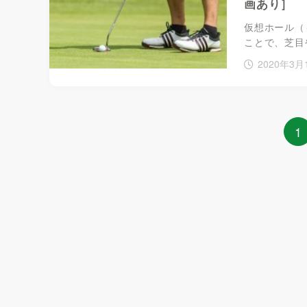
画あり］
仮想ホール（
ことで、芝目
2020年3月
1