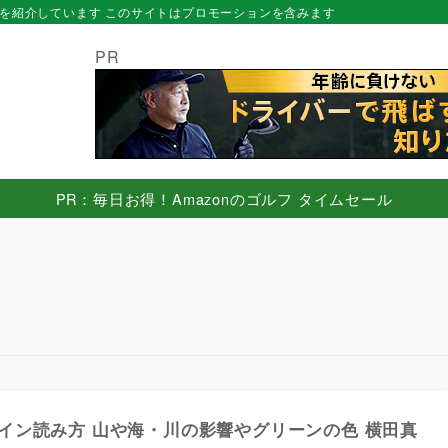
を紹介しています このサイトはプロモーションを含みます
PR
PR：毎日お得！Amazonのゴルフ タイムセール
イン読み方 山や海・川の影響やグリーンの色 横田真