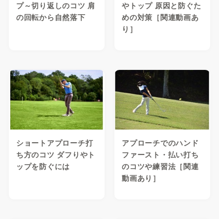
プ～切り返しのコツ 肩
やトップ 原因と防ぐた
の回転から自然落下
めの対策［関連動画あ
り］
ショートアプローチ打
アプローチでのハンド
ち方のコツ ダフりやト
ファースト・払い打ち
ップを防ぐには
のコツや練習法［関連
動画あり］