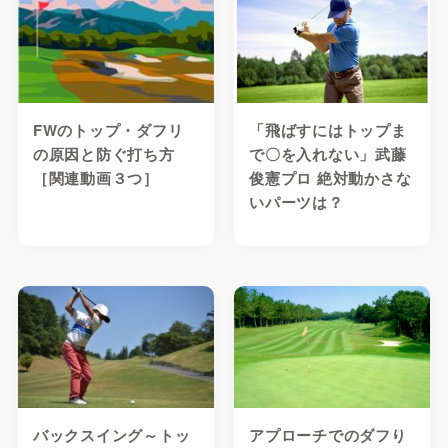
FWのトップ・ダフリ
「飛ばすにはトップま
の原因と防ぐ打ち方
で〇を入れない」武藤
［関連動画３つ］
俊憲プロ 絶対動かさな
いパーツは？
バックスイング～トッ
アプローチでのダフり