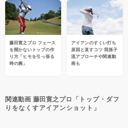
藤田寛之プロ フェース
アイアンのすくい打ち
を開かないトップの作
原因と直すコツ 我孫子
り方「ヒモを引っ張る
流アプローチや関連動
時の腕」
画も
関連動画 藤田寛之プロ「トップ・ダフ
りをなくすアイアンショット」