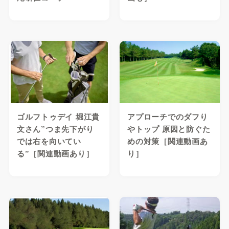
ゴルフトゥデイ 堀江貴
アプローチでのダフり
文さん”つま先下がり
やトップ 原因と防ぐた
では右を向いてい
めの対策［関連動画あ
る”［関連動画あり］
り］