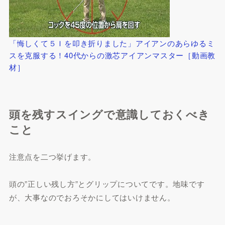
「悔しくて５Ｉを叩き折りました」アイアンのあらゆるミ
スを克服する！40代からの激芯アイアンマスター［動画教
材］
頭を残すスイングで意識しておくべき
こと
注意点を二つ挙げます。
頭の”正しい残し方”とグリップについてです。地味です
が、大事なのでおろそかにしてはいけません。