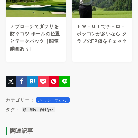
アプローチでダフりを
ＦＷ・ＵＴでチョロ・
防ぐコツ ボールの位置
ポッコンが多いなら ク
とテークバック［関連
ラブのFP値をチェック
動画あり］
カテゴリー：
アイアン・ウェッジ
タグ：
頭
年齢に負けない
関連記事