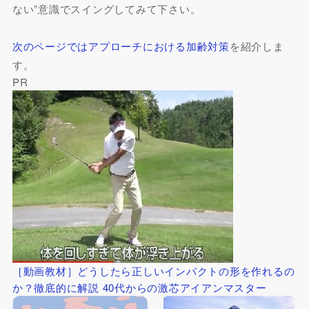
ない”意識でスイングしてみて下さい。
次のページではアプローチにおける加齢対策
を紹介しま
す。
PR
［動画教材］どうしたら正しいインパクトの形を作れるの
か？徹底的に解説 40代からの激芯アイアンマスター