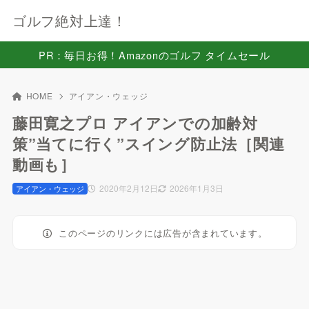
ゴルフ絶対上達！
PR：毎日お得！Amazonのゴルフ タイムセール
HOME
アイアン・ウェッジ
藤田寛之プロ アイアンでの加齢対
策”当てに行く”スイング防止法［関連
動画も］
2020年2月12日
2026年1月3日
アイアン・ウェッジ
このページのリンクには広告が含まれています。